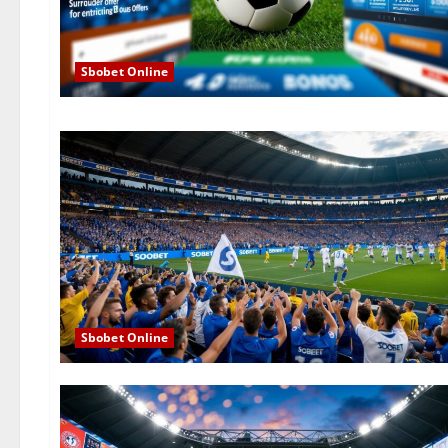
Sbobet Online
Sbobet Online