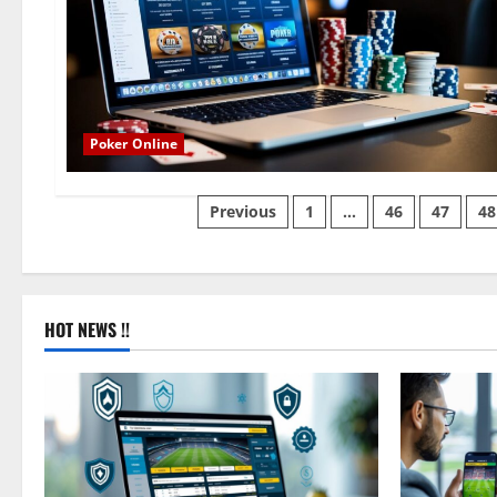
Poker Online
Posts
Previous
1
…
46
47
48
pagination
HOT NEWS !!