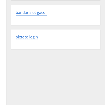
bandar slot gacor
olxtoto login