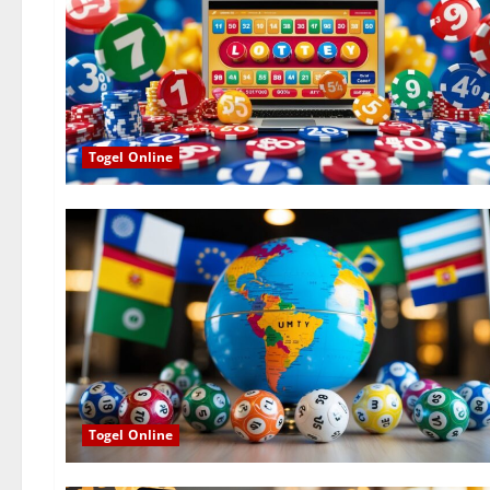
Togel Online
Togel Online