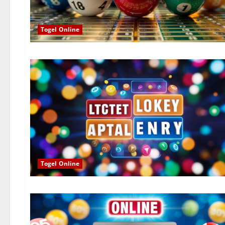
Togel Online
Togel Online