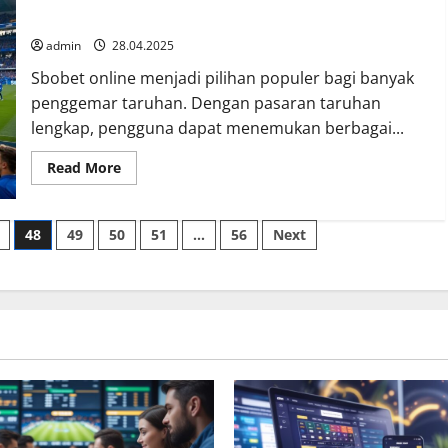
Tanpa
untuk Pecinta Taruhan
Gangguan:
Nikmati
admin
28.04.2025
Taruhan
Tanpa
Sbobet online menjadi pilihan populer bagi banyak
Hambatan!
penggemar taruhan. Dengan pasaran taruhan
lengkap, pengguna dapat menemukan berbagai...
Read
Read More
more
about
Sbobet
Online
48
49
50
51
…
56
Next
dengan
Pasaran
Taruhan
Lengkap:
Pilihan
Ideal
untuk
Pecinta
Taruhan