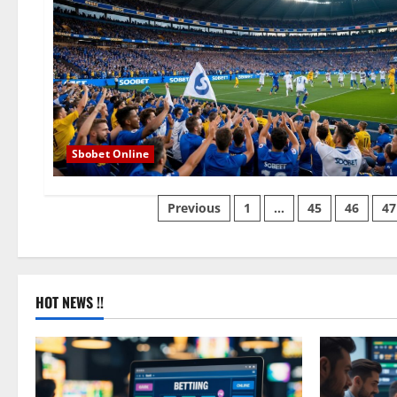
Sbobet Online
Posts
Previous
1
…
45
46
47
pagination
HOT NEWS !!