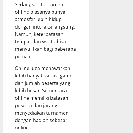
Sedangkan turnamen
offline biasanya punya
atmosfer lebih hidup
dengan interaksi langsung.
Namun, keterbatasan
tempat dan waktu bisa
menyulitkan bagi beberapa
pemain.
Online juga menawarkan
lebih banyak variasi game
dan jumlah peserta yang
lebih besar. Sementara
offline memiliki batasan
peserta dan jarang
menyediakan turnamen
dengan hadiah sebesar
online.