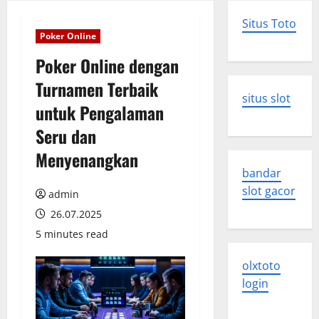
Situs Toto
Poker Online
Poker Online dengan
Turnamen Terbaik
situs slot
untuk Pengalaman
Seru dan
Menyenangkan
bandar
slot gacor
admin
26.07.2025
5 minutes read
olxtoto
login