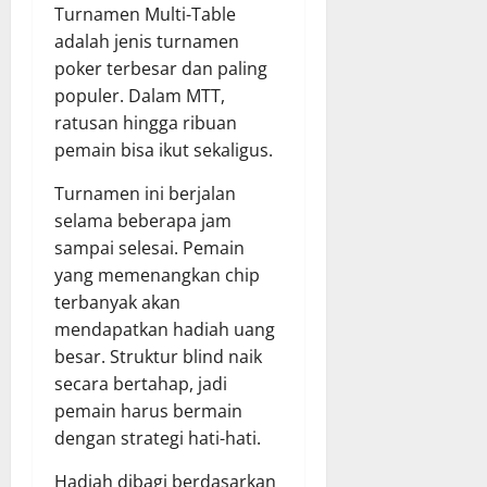
Turnamen Multi-Table
adalah jenis turnamen
poker terbesar dan paling
populer. Dalam MTT,
ratusan hingga ribuan
pemain bisa ikut sekaligus.
Turnamen ini berjalan
selama beberapa jam
sampai selesai. Pemain
yang memenangkan chip
terbanyak akan
mendapatkan hadiah uang
besar. Struktur blind naik
secara bertahap, jadi
pemain harus bermain
dengan strategi hati-hati.
Hadiah dibagi berdasarkan