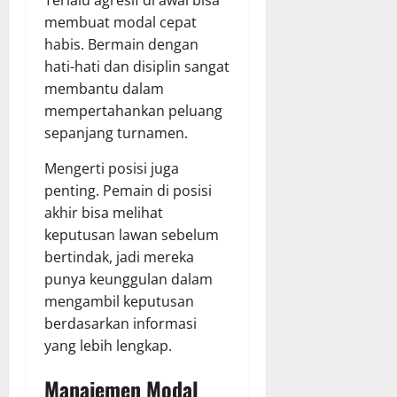
membuat modal cepat
habis. Bermain dengan
hati-hati dan disiplin sangat
membantu dalam
mempertahankan peluang
sepanjang turnamen.
Mengerti posisi juga
penting. Pemain di posisi
akhir bisa melihat
keputusan lawan sebelum
bertindak, jadi mereka
punya keunggulan dalam
mengambil keputusan
berdasarkan informasi
yang lebih lengkap.
Manajemen Modal