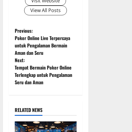
Visit Website
View All Posts
P
Previous:
Poker Online Live Terpercaya
o
untuk Pengalaman Bermain
Aman dan Seru
s
Next:
t
Tempat Bermain Poker Online
Terlengkap untuk Pengalaman
n
Seru dan Aman
a
v
RELATED NEWS
i
g