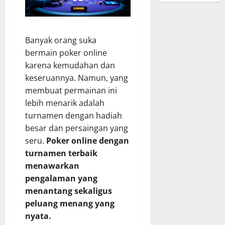
Banyak orang suka
bermain poker online
karena kemudahan dan
keseruannya. Namun, yang
membuat permainan ini
lebih menarik adalah
turnamen dengan hadiah
besar dan persaingan yang
seru.
Poker online dengan
turnamen terbaik
menawarkan
pengalaman yang
menantang sekaligus
peluang menang yang
nyata.