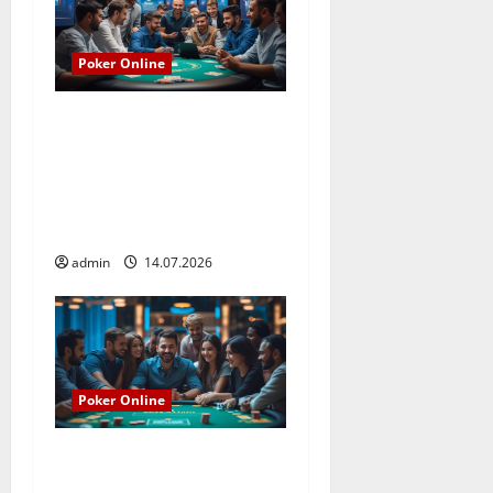
a
Poker Online
t
Panduan Lengkap Menjadi
i
Pro Player Poker Online di
o
Tahun 2026 Dari Nol Sampai
Profit Besar dengan Tips
n
Sukses dan Strategi Terbaik
admin
14.07.2026
Poker Online
Prediksi Tren Poker Online
Indonesia 2026 – Game