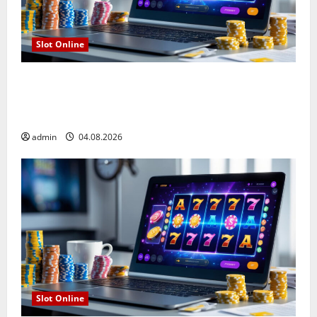
Slot Online
Slot Online Mengenal RTP Volatilitas Dan Fitur
Permainan Secara Umum Untuk Pemula yang Ingin
Menang Mudah
admin
04.08.2026
Slot Online