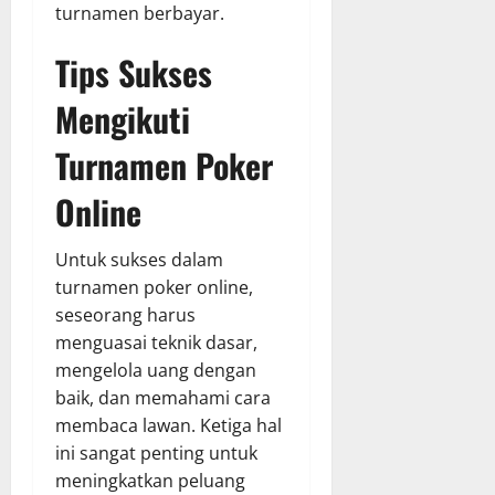
turnamen berbayar.
Tips Sukses
Mengikuti
Turnamen Poker
Online
Untuk sukses dalam
turnamen poker online,
seseorang harus
menguasai teknik dasar,
mengelola uang dengan
baik, dan memahami cara
membaca lawan. Ketiga hal
ini sangat penting untuk
meningkatkan peluang