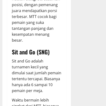
posisi, dengan pemenang
juara mendapatkan porsi
terbesar. MTT cocok bagi
pemain yang suka
tantangan panjang dan
kesempatan menang
besar.
Sit and Go (SNG)
Sit and Go adalah
turnamen kecil yang
dimulai saat jumlah pemain
tertentu tercapai. Biasanya
hanya ada 6 sampai 10
pemain per meja.
Waktu bermain lebih
singkat dari MTT, biasanya