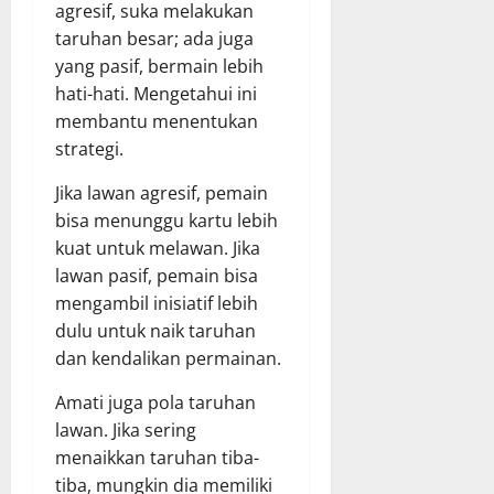
agresif, suka melakukan
taruhan besar; ada juga
yang pasif, bermain lebih
hati-hati. Mengetahui ini
membantu menentukan
strategi.
Jika lawan agresif, pemain
bisa menunggu kartu lebih
kuat untuk melawan. Jika
lawan pasif, pemain bisa
mengambil inisiatif lebih
dulu untuk naik taruhan
dan kendalikan permainan.
Amati juga pola taruhan
lawan. Jika sering
menaikkan taruhan tiba-
tiba, mungkin dia memiliki