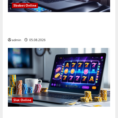
Sbobet Online
Sbobet Online Informasi Lengkap Tentang Sistem
Operasional Platform Digital untuk Pengguna
Pemula
admin
05.08.2026
Slot Online
Slot Online Mengenal RTP Volatilitas Dan Fitur