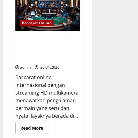
Online
Profesional
Dengan
Dashboard
Statistik
untuk
Baccarat Online
Pemain
Cerdas
dan
Baccarat Online Internasional
Seru
Dengan Streaming HD
Multikamera untuk Pengalaman
Taruhan Terbaik
admin
20.01.2026
Baccarat online
internasional dengan
streaming HD multikamera
menawarkan pengalaman
bermain yang seru dan
nyata, layaknya berada di...
Read
Read More
more
about