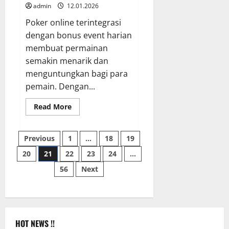
admin
12.01.2026
Poker online terintegrasi
dengan bonus event harian
membuat permainan
semakin menarik dan
menguntungkan bagi para
pemain. Dengan...
Read
Read More
more
about
Poker
Posts
Online
Previous
1
…
18
19
Terintegrasi
Dengan
20
21
22
23
24
…
pagination
Bonus
Event
56
Next
Harian
untuk
Keseruan
Maksimal
HOT NEWS !!