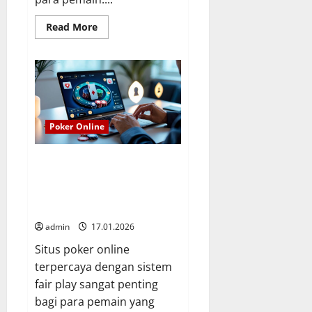
Read
Read More
more
about
Poker
Online
Modern
Dengan
Meja
Turnamen
Aktif
untuk
Poker Online
Pengalaman
Seru
dan
Situs Poker Online Terpercaya
Menantang
Dengan Sistem Fair Play untuk
Pengalaman Bermain Aman dan
Menyenangkan
admin
17.01.2026
Situs poker online
terpercaya dengan sistem
fair play sangat penting
bagi para pemain yang