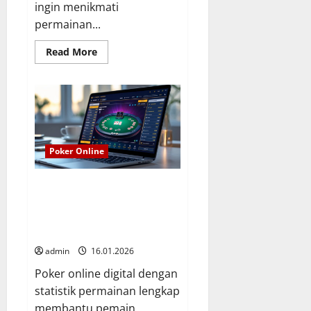
ingin menikmati
permainan...
Read
Read More
more
about
Situs
Poker
Online
Terpercaya
Dengan
Sistem
Fair
Play
Poker Online
untuk
Pengalaman
Bermain
Poker Online Digital Dengan
Aman
dan
Statistik Permainan Lengkap
Menyenangkan
untuk Pemain Pemula dan
Profesional
admin
16.01.2026
Poker online digital dengan
statistik permainan lengkap
membantu pemain