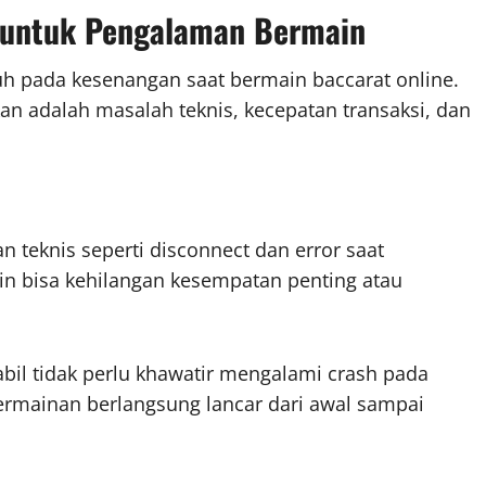
l untuk Pengalaman Bermain
uh pada kesenangan saat bermain baccarat online.
an adalah masalah teknis, kecepatan transaksi, dan
n teknis seperti disconnect dan error saat
ain bisa kehilangan kesempatan penting atau
bil tidak perlu khawatir mengalami crash pada
ermainan berlangsung lancar dari awal sampai