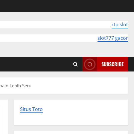
rtp slot
slot777 gacor
SUBSCRIBE
main Lebih Seru
Situs Toto