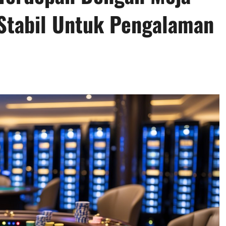
Stabil Untuk Pengalaman