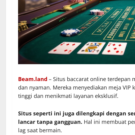
Beam.land
– Situs baccarat online terdepa
dan nyaman. Mereka menyediakan meja VIP kh
tinggi dan menikmati layanan eksklusif.
Situs seperti ini juga dilengkapi dengan s
lancar tanpa gangguan.
Hal ini membuat pem
lag saat bermain.