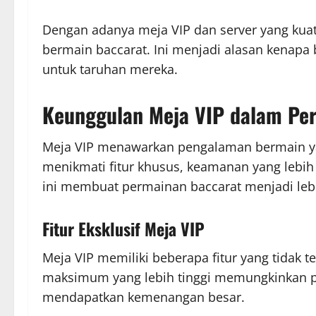
Dengan adanya meja VIP dan server yang kuat
bermain baccarat. Ini menjadi alasan kenapa 
untuk taruhan mereka.
Keunggulan Meja VIP dalam Per
Meja VIP menawarkan pengalaman bermain ya
menikmati fitur khusus, keamanan yang lebih
ini membuat permainan baccarat menjadi le
Fitur Eksklusif Meja VIP
Meja VIP memiliki beberapa fitur yang tidak t
maksimum yang lebih tinggi memungkinkan 
mendapatkan kemenangan besar.