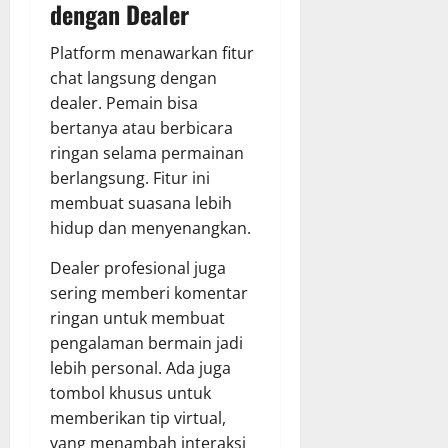
dengan Dealer
Platform menawarkan fitur
chat langsung dengan
dealer. Pemain bisa
bertanya atau berbicara
ringan selama permainan
berlangsung. Fitur ini
membuat suasana lebih
hidup dan menyenangkan.
Dealer profesional juga
sering memberi komentar
ringan untuk membuat
pengalaman bermain jadi
lebih personal. Ada juga
tombol khusus untuk
memberikan tip virtual,
yang menambah interaksi