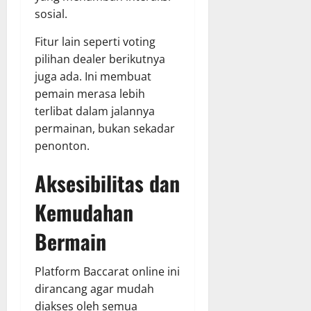
sosial.
Fitur lain seperti voting
pilihan dealer berikutnya
juga ada. Ini membuat
pemain merasa lebih
terlibat dalam jalannya
permainan, bukan sekadar
penonton.
Aksesibilitas dan
Kemudahan
Bermain
Platform Baccarat online ini
dirancang agar mudah
diakses oleh semua