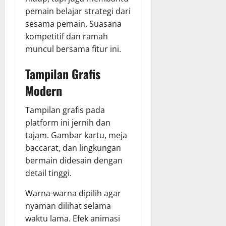
pemain belajar strategi dari
sesama pemain. Suasana
kompetitif dan ramah
muncul bersama fitur ini.
Tampilan Grafis
Modern
Tampilan grafis pada
platform ini jernih dan
tajam. Gambar kartu, meja
baccarat, dan lingkungan
bermain didesain dengan
detail tinggi.
Warna-warna dipilih agar
nyaman dilihat selama
waktu lama. Efek animasi