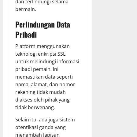
dan terlindungi selama
bermain.
Perlindungan Data
Pribadi
Platform menggunakan
teknologi enkripsi SSL
untuk melindungi informasi
pribadi pemain. Ini
memastikan data seperti
nama, alamat, dan nomor
rekening tidak mudah
diakses oleh pihak yang
tidak berwenang.
Selain itu, ada juga sistem
otentikasi ganda yang
menambah lapisan