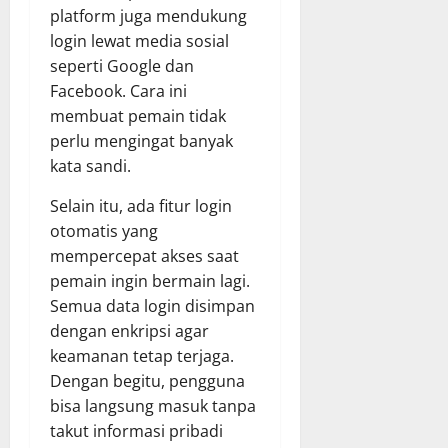
platform juga mendukung
login lewat media sosial
seperti Google dan
Facebook. Cara ini
membuat pemain tidak
perlu mengingat banyak
kata sandi.
Selain itu, ada fitur login
otomatis yang
mempercepat akses saat
pemain ingin bermain lagi.
Semua data login disimpan
dengan enkripsi agar
keamanan tetap terjaga.
Dengan begitu, pengguna
bisa langsung masuk tanpa
takut informasi pribadi