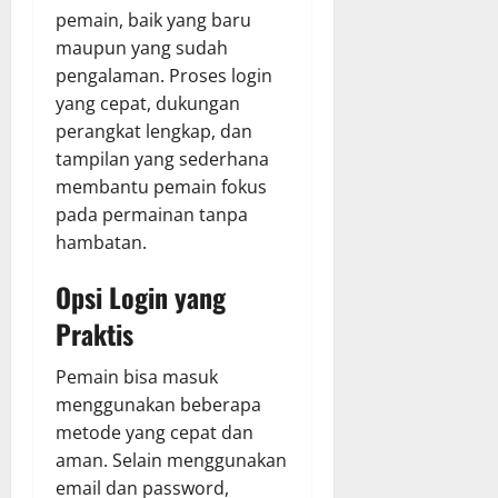
pemain, baik yang baru
maupun yang sudah
pengalaman. Proses login
yang cepat, dukungan
perangkat lengkap, dan
tampilan yang sederhana
membantu pemain fokus
pada permainan tanpa
hambatan.
Opsi Login yang
Praktis
Pemain bisa masuk
menggunakan beberapa
metode yang cepat dan
aman. Selain menggunakan
email dan password,