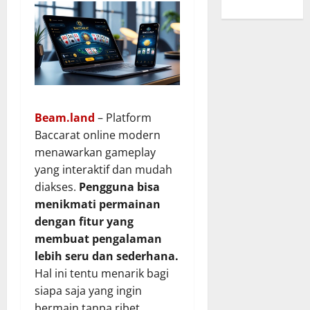
Beam.land
– Platform
Baccarat online modern
menawarkan gameplay
yang interaktif dan mudah
diakses.
Pengguna bisa
menikmati permainan
dengan fitur yang
membuat pengalaman
lebih seru dan sederhana.
Hal ini tentu menarik bagi
siapa saja yang ingin
bermain tanpa ribet.