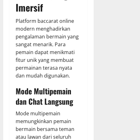
Imersif
Platform baccarat online
modern menghadirkan
pengalaman bermain yang
sangat menarik. Para
pemain dapat menikmati
fitur unik yang membuat
permainan terasa nyata
dan mudah digunakan.
Mode Multipemain
dan Chat Langsung
Mode multipemain
memungkinkan pemain
bermain bersama teman
atau lawan dari seluruh