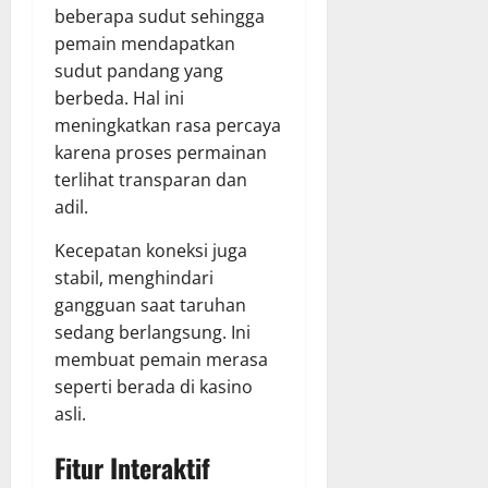
beberapa sudut sehingga
pemain mendapatkan
sudut pandang yang
berbeda. Hal ini
meningkatkan rasa percaya
karena proses permainan
terlihat transparan dan
adil.
Kecepatan koneksi juga
stabil, menghindari
gangguan saat taruhan
sedang berlangsung. Ini
membuat pemain merasa
seperti berada di kasino
asli.
Fitur Interaktif