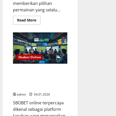
memberikan pilihan
permainan yang selalu...
Read
Read More
more
about
Slot
Online
Resmi
Dengan
Update
Provider
Harian
Untuk
Sbobet Online
Pengalaman
Main
Lebih
SBOBET Online Terpercaya
Seru
Dengan Pasaran Olahraga
Terlengkap Untuk Pengalaman
Taruhan Maksimal
admin
04.01.2026
SBOBET online terpercaya
dikenal sebagai platform
taruhan yang menawarkan