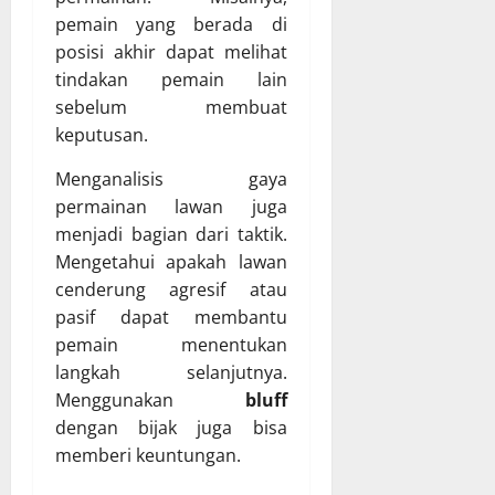
pemain yang berada di
posisi akhir dapat melihat
tindakan pemain lain
sebelum membuat
keputusan.
Menganalisis gaya
permainan lawan juga
menjadi bagian dari taktik.
Mengetahui apakah lawan
cenderung agresif atau
pasif dapat membantu
pemain menentukan
langkah selanjutnya.
Menggunakan
bluff
dengan bijak juga bisa
memberi keuntungan.