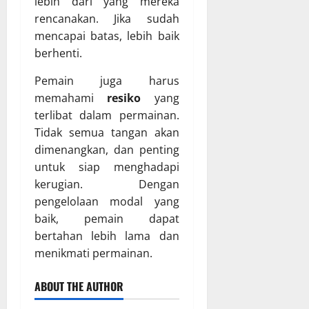
lebih dari yang mereka
rencanakan. Jika sudah
mencapai batas, lebih baik
berhenti.
Pemain juga harus
memahami
resiko
yang
terlibat dalam permainan.
Tidak semua tangan akan
dimenangkan, dan penting
untuk siap menghadapi
kerugian. Dengan
pengelolaan modal yang
baik, pemain dapat
bertahan lebih lama dan
menikmati permainan.
ABOUT THE AUTHOR