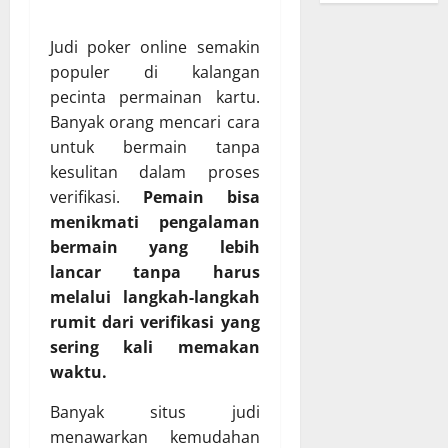
Judi poker online semakin
populer di kalangan
pecinta permainan kartu.
Banyak orang mencari cara
untuk bermain tanpa
kesulitan dalam proses
verifikasi.
Pemain bisa
menikmati pengalaman
bermain yang lebih
lancar tanpa harus
melalui langkah-langkah
rumit dari verifikasi yang
sering kali memakan
waktu.
Banyak situs judi
menawarkan kemudahan