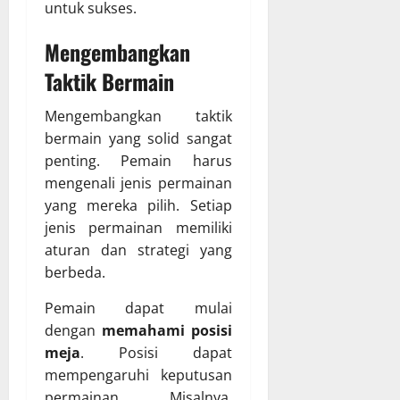
untuk sukses.
Mengembangkan
Taktik Bermain
Mengembangkan taktik
bermain yang solid sangat
penting. Pemain harus
mengenali jenis permainan
yang mereka pilih. Setiap
jenis permainan memiliki
aturan dan strategi yang
berbeda.
Pemain dapat mulai
dengan
memahami posisi
meja
. Posisi dapat
mempengaruhi keputusan
permainan. Misalnya,