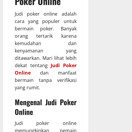
Poker Online
Judi poker online adalah
cara yang populer untuk
bermain poker. Banyak
orang tertarik karena
kemudahan dan
kenyamanan yang
ditawarkan. Mari lihat lebih
dekat tentang
Judi Poker
Online
dan manfaat
bermain tanpa verifikasi
yang rumit.
Mengenal Judi Poker
Online
Judi poker online
memungkinkan pemain