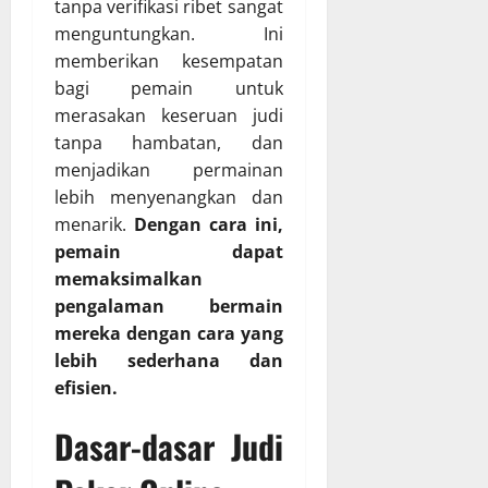
tanpa verifikasi ribet sangat
menguntungkan. Ini
memberikan kesempatan
bagi pemain untuk
merasakan keseruan judi
tanpa hambatan, dan
menjadikan permainan
lebih menyenangkan dan
menarik.
Dengan cara ini,
pemain dapat
memaksimalkan
pengalaman bermain
mereka dengan cara yang
lebih sederhana dan
efisien.
Dasar-dasar Judi