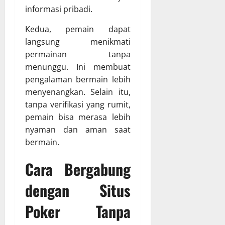
informasi pribadi.
Kedua, pemain dapat
langsung menikmati
permainan tanpa
menunggu. Ini membuat
pengalaman bermain lebih
menyenangkan. Selain itu,
tanpa verifikasi yang rumit,
pemain bisa merasa lebih
nyaman dan aman saat
bermain.
Cara Bergabung
dengan Situs
Poker Tanpa