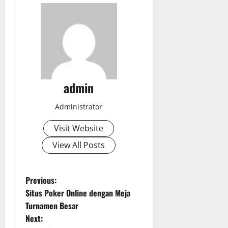
admin
Administrator
Visit Website
View All Posts
P
Previous:
Situs Poker Online dengan Meja
o
Turnamen Besar
Next:
s