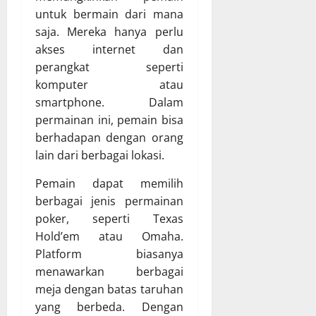
untuk bermain dari mana
saja. Mereka hanya perlu
akses internet dan
perangkat seperti
komputer atau
smartphone. Dalam
permainan ini, pemain bisa
berhadapan dengan orang
lain dari berbagai lokasi.
Pemain dapat memilih
berbagai jenis permainan
poker, seperti Texas
Hold’em atau Omaha.
Platform biasanya
menawarkan berbagai
meja dengan batas taruhan
yang berbeda. Dengan