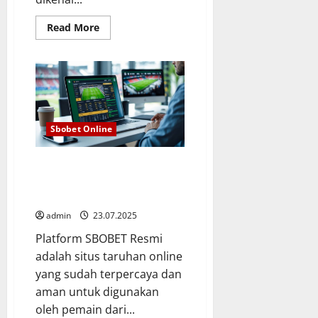
Read
Read More
more
about
SBOBET
Sportsbook
Terpercaya
untuk
Pengalaman
Taruhan
Online
Aman
Sbobet Online
dan
Seru
Platform SBOBET Resmi, Pilihan
Terpercaya untuk Judi Online
Aman
admin
23.07.2025
Platform SBOBET Resmi
adalah situs taruhan online
yang sudah terpercaya dan
aman untuk digunakan
oleh pemain dari...