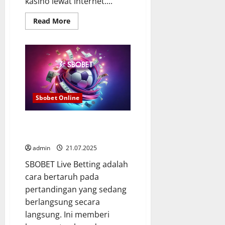
kasino lewat internet....
Read
Read More
more
about
Agen
SBOBET
Online
Terpercaya
untuk
Pemula
dan
Pengalaman
Seru
Sbobet Online
SBOBET Live Betting: Panduan
Mudah dan Seru untuk Pemula
admin
21.07.2025
SBOBET Live Betting adalah
cara bertaruh pada
pertandingan yang sedang
berlangsung secara
langsung. Ini memberi