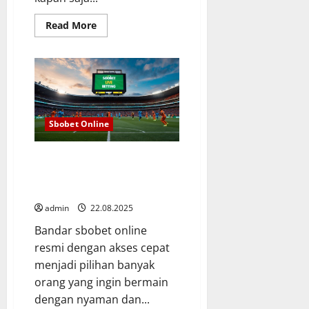
Read
Read More
more
about
Sbobet
Online
24
Jam
Dengan
Berbagai
Jenis
Taruhan
Sbobet Online
yang
Seru
dan
Bandar Sbobet Online Resmi
Mudah
Dengan Akses Cepat untuk
Pengalaman Taruhan Terbaik
admin
22.08.2025
Bandar sbobet online
resmi dengan akses cepat
menjadi pilihan banyak
orang yang ingin bermain
dengan nyaman dan...