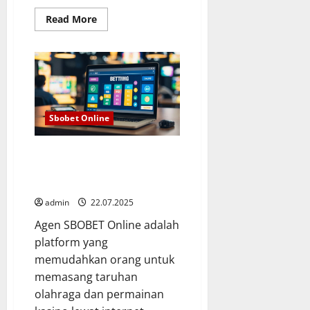
Read
Read More
more
about
Platform
SBOBET
Resmi,
Pilihan
Terpercaya
untuk
Judi
Online
Sbobet Online
Aman
Agen SBOBET Online Terpercaya
untuk Pemula dan Pengalaman
Seru
admin
22.07.2025
Agen SBOBET Online adalah
platform yang
memudahkan orang untuk
memasang taruhan
olahraga dan permainan