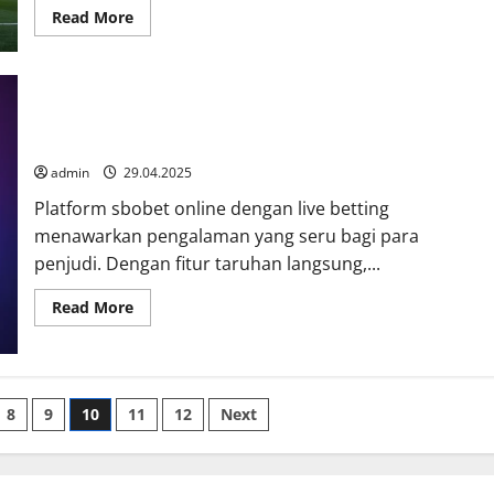
Read
Read More
more
about
Link
Sbobet
Online
Tanpa
Platform SBOBET Online dengan Live Betting: Pengalaman
Hambatan
Akses:
Taruhan yang Seru dan Interaktif
Nikmati
Taruhan
admin
29.04.2025
dengan
Mudah
Platform sbobet online dengan live betting
dan
Aman
menawarkan pengalaman yang seru bagi para
penjudi. Dengan fitur taruhan langsung,...
Read
Read More
more
about
Platform
SBOBET
Online
dengan
8
9
10
11
12
Next
Live
Betting:
Pengalaman
Taruhan
yang
Seru