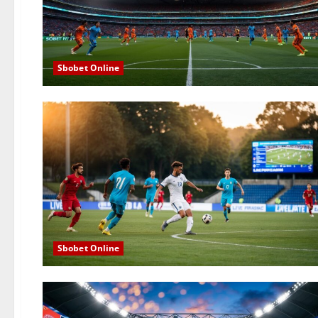
Sbobet Online
Sbobet Online