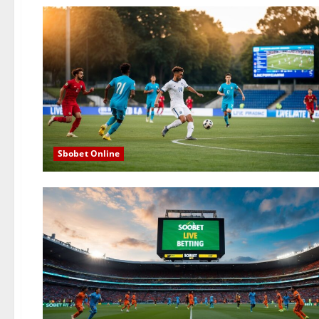
Sbobet Online