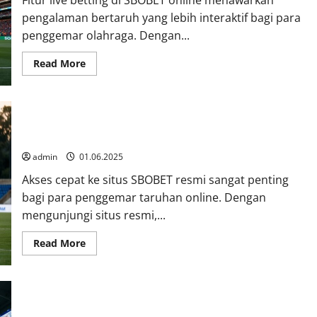
pengalaman bertaruh yang lebih interaktif bagi para
penggemar olahraga. Dengan...
Read
Read More
more
about
Fitur
Live
Betting
Akses Cepat Situs Sbobet Resmi: Nikmati Taruhan Lebih
SBOBet
Online:
Mudah dan Aman
Pengalaman
Taruhan
admin
01.06.2025
yang
Seru
Akses cepat ke situs SBOBET resmi sangat penting
dan
Interaktif
bagi para penggemar taruhan online. Dengan
mengunjungi situs resmi,...
Read
Read More
more
about
Akses
Cepat
Situs
Daftar Sbobet Tanpa Proses Rumit: Langkah Mudah untuk
Sbobet
Resmi: