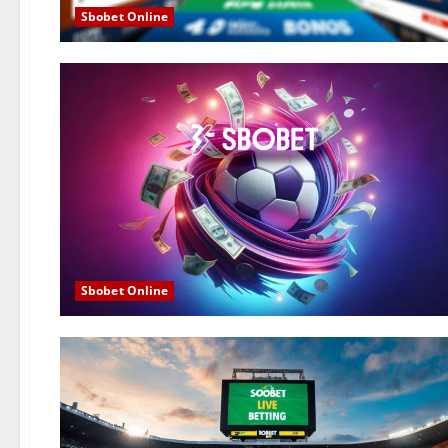
Sbobet Online
Sbobet Online