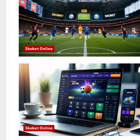
Sbobet Online
Sbobet Online