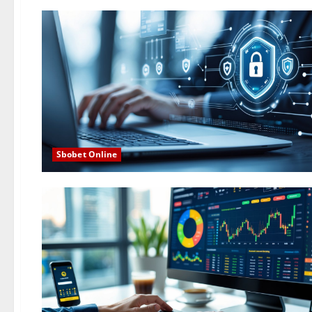
Sbobet Online