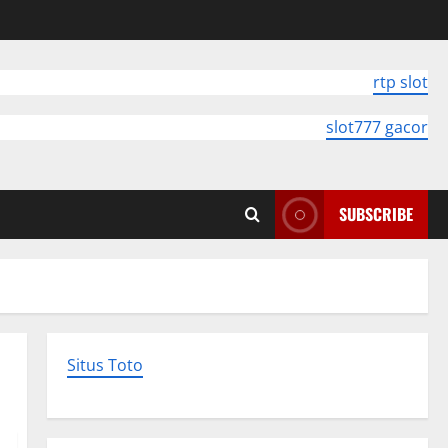
rtp slot
slot777 gacor
SUBSCRIBE
Situs Toto