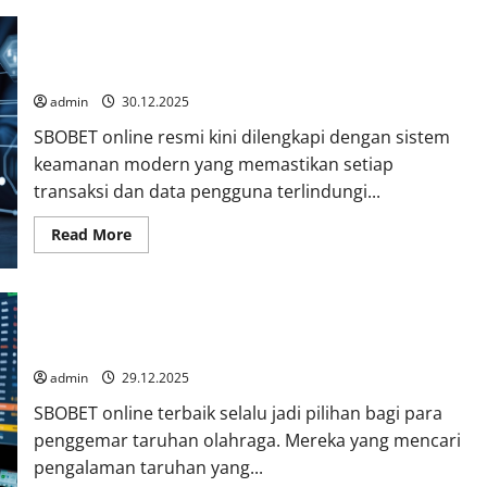
Situs
SBOBET
Online
SBOBET Online Resmi Dengan Sistem Keamanan Modern
Terpercaya
Layanan
untuk Pengalaman Bermain Aman dan Nyaman
Responsif
24
admin
30.12.2025
Jam
Pelayanan
SBOBET online resmi kini dilengkapi dengan sistem
Cepat
dan
keamanan modern yang memastikan setiap
Andal
Setiap
transaksi dan data pengguna terlindungi...
Saat
Read
Read More
more
about
SBOBET
Online
Resmi
SBOBET Online Terbaik Dengan Data Pertandingan Lengkap
Dengan
Sistem
untuk Pengalaman Taruhan Maksimal
Keamanan
Modern
admin
29.12.2025
untuk
Pengalaman
SBOBET online terbaik selalu jadi pilihan bagi para
Bermain
Aman
penggemar taruhan olahraga. Mereka yang mencari
dan
Nyaman
pengalaman taruhan yang...