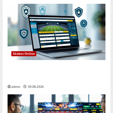
Sbobet Online
Sbobet Online Tinjauan Fitur Platform Dan
Pengalaman Pengguna Digital yang Mudah dan
Menyenangkan
admin
09.08.2026