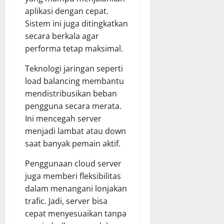
aplikasi dengan cepat.
Sistem ini juga ditingkatkan
secara berkala agar
performa tetap maksimal.
Teknologi jaringan seperti
load balancing membantu
mendistribusikan beban
pengguna secara merata.
Ini mencegah server
menjadi lambat atau down
saat banyak pemain aktif.
Penggunaan cloud server
juga memberi fleksibilitas
dalam menangani lonjakan
trafic. Jadi, server bisa
cepat menyesuaikan tanpa