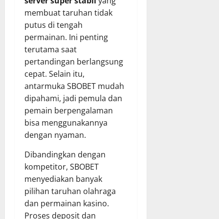
server super stabil
yang
membuat taruhan tidak
putus di tengah
permainan. Ini penting
terutama saat
pertandingan berlangsung
cepat. Selain itu,
antarmuka SBOBET mudah
dipahami, jadi pemula dan
pemain berpengalaman
bisa menggunakannya
dengan nyaman.
Dibandingkan dengan
kompetitor, SBOBET
menyediakan banyak
pilihan taruhan olahraga
dan permainan kasino.
Proses deposit dan