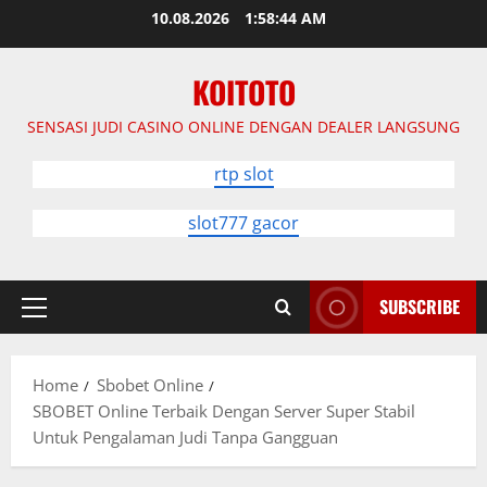
Skip
10.08.2026
1:58:45 AM
to
content
KOITOTO
SENSASI JUDI CASINO ONLINE DENGAN DEALER LANGSUNG
rtp slot
slot777 gacor
SUBSCRIBE
Primary
Menu
Home
Sbobet Online
SBOBET Online Terbaik Dengan Server Super Stabil
Untuk Pengalaman Judi Tanpa Gangguan