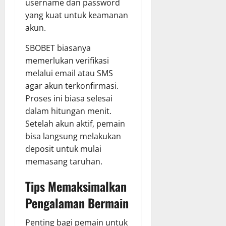
username dan password
yang kuat untuk keamanan
akun.
SBOBET biasanya
memerlukan verifikasi
melalui email atau SMS
agar akun terkonfirmasi.
Proses ini biasa selesai
dalam hitungan menit.
Setelah akun aktif, pemain
bisa langsung melakukan
deposit untuk mulai
memasang taruhan.
Tips Memaksimalkan
Pengalaman Bermain
Penting bagi pemain untuk