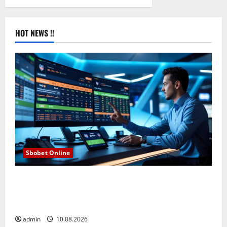
HOT NEWS !!
Sbobet Online
Sbobet Online Memahami Perkembangan Layanan
Berbasis Internet Di Era Modern dengan Mudah dan
Cepat
admin
10.08.2026