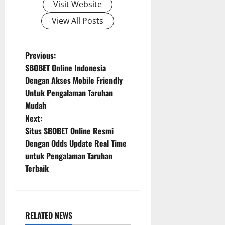
Visit Website
View All Posts
P
Previous:
SBOBET Online Indonesia
o
Dengan Akses Mobile Friendly
Untuk Pengalaman Taruhan
s
Mudah
t
Next:
Situs SBOBET Online Resmi
n
Dengan Odds Update Real Time
untuk Pengalaman Taruhan
a
Terbaik
v
i
RELATED NEWS