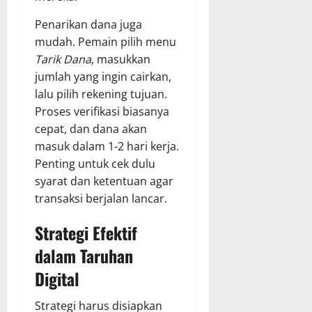
Penarikan dana juga
mudah. Pemain pilih menu
Tarik Dana
, masukkan
jumlah yang ingin cairkan,
lalu pilih rekening tujuan.
Proses verifikasi biasanya
cepat, dan dana akan
masuk dalam 1-2 hari kerja.
Penting untuk cek dulu
syarat dan ketentuan agar
transaksi berjalan lancar.
Strategi Efektif
dalam Taruhan
Digital
Strategi harus disiapkan