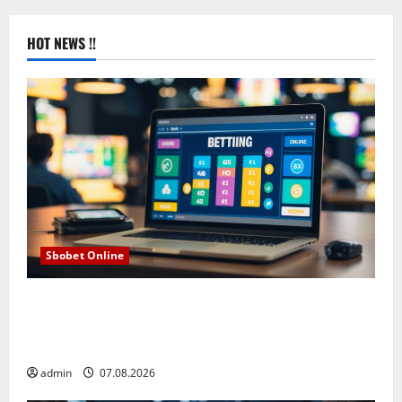
HOT NEWS !!
Sbobet Online
Sbobet Online Mengenal Inovasi Teknologi Dalam
Platform Permainan Digital Untuk Pengalaman Lebih
Seru
admin
07.08.2026