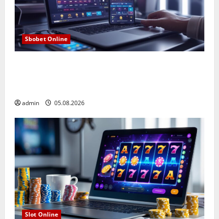
Sbobet Online
Sbobet Online Informasi Lengkap Tentang Sistem
Operasional Platform Digital untuk Pengguna
Pemula
admin
05.08.2026
Slot Online