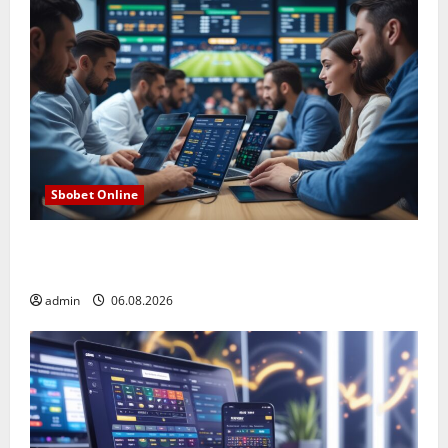
Sbobet Online
Sbobet Online Memahami Sistem Keamanan Dan
Perlindungan Akun Pengguna Dengan Mudah
admin
06.08.2026