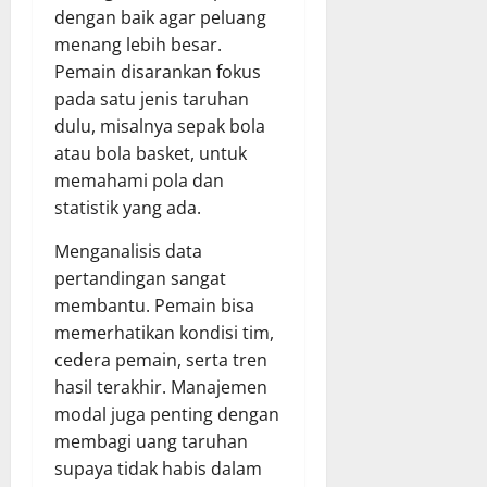
dengan baik agar peluang
menang lebih besar.
Pemain disarankan fokus
pada satu jenis taruhan
dulu, misalnya sepak bola
atau bola basket, untuk
memahami pola dan
statistik yang ada.
Menganalisis data
pertandingan sangat
membantu. Pemain bisa
memerhatikan kondisi tim,
cedera pemain, serta tren
hasil terakhir. Manajemen
modal juga penting dengan
membagi uang taruhan
supaya tidak habis dalam