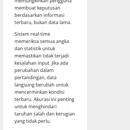
memungkinkan pengguna
membuat keputusan
berdasarkan informasi
terbaru, bukan data lama.
Sistem real-time
memeriksa semua angka
dan statistik untuk
memastikan tidak terjadi
kesalahan input. Jika ada
perubahan dalam
pertandingan, data
langsung berubah untuk
mencerminkan kondisi
terbaru. Akurasi ini penting
untuk menghindari
taruhan salah dan kerugian
yang tidak perlu.