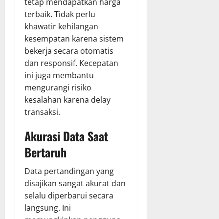
tetap mendapatkan harga
terbaik. Tidak perlu
khawatir kehilangan
kesempatan karena sistem
bekerja secara otomatis
dan responsif. Kecepatan
ini juga membantu
mengurangi risiko
kesalahan karena delay
transaksi.
Akurasi Data Saat
Bertaruh
Data pertandingan yang
disajikan sangat akurat dan
selalu diperbarui secara
langsung. Ini