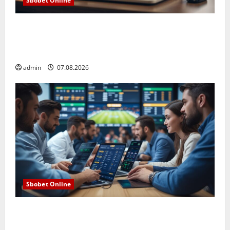
Sbobet Online
Sbobet Online Mengenal Inovasi Teknologi Dalam
Platform Permainan Digital Untuk Pengalaman Lebih
Seru
admin
07.08.2026
Sbobet Online
Sbobet Online Memahami Sistem Keamanan Dan
Perlindungan Akun Pengguna Dengan Mudah