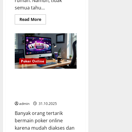
rumah. Namun, tidak
semua tahu...
Read
Read More
more
about
Poker
Online:
Menjadi
Pemain
Profesional
dengan
Strategi
Tepat
Poker Online
untuk
Menang
Konsisten
Panduan Poker Online: Cara
Memahami Permainan dan
Meningkatkan Kemenangan
dengan Mudah dan Seru
admin
31.10.2025
Banyak orang tertarik
bermain poker online
karena mudah diakses dan