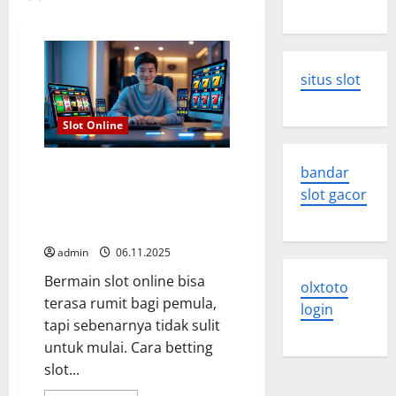
situs slot
Slot Online
Cara Betting Slot Online:
bandar
Panduan Lengkap untuk Pemula
slot gacor
di Dunia Permainan Digital yang
Seru dan Mudah
admin
06.11.2025
Bermain slot online bisa
olxtoto
terasa rumit bagi pemula,
login
tapi sebenarnya tidak sulit
untuk mulai. Cara betting
slot...