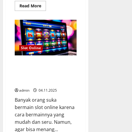
Read
Read More
more
about
Strategi
dan
Cara
Betting
Slot
Online
dengan
Pola
Slot Online
Permainan
Paling
Efektif
Cara Betting Slot Online: Tips
untuk
Pemula
Jitu Memahami Pola dan Fitur
dan
Game Modern untuk Menang
Pro
Lebih Mudah
admin
04.11.2025
Banyak orang suka
bermain slot online karena
cara bermainnya yang
mudah dan seru. Namun,
agar bisa menang...