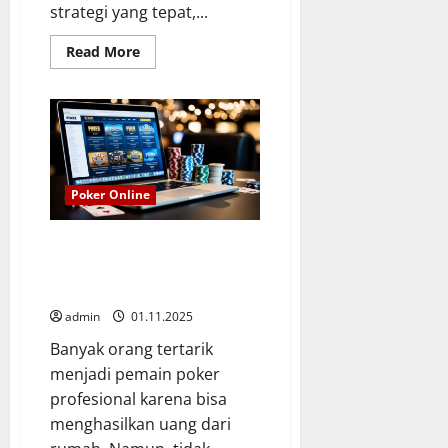
strategi yang tepat,...
Read
Read More
more
about
Strategi
Menang
di
Poker
Online:
Tips
Simpel
untuk
Poker Online
Kunci
Keberhasilan
Setiap
Poker Online: Menjadi Pemain
Putaran
Profesional dengan Strategi
Tepat untuk Menang Konsisten
admin
01.11.2025
Banyak orang tertarik
menjadi pemain poker
profesional karena bisa
menghasilkan uang dari