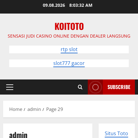
Skip
09.08.2026
8:03:32 AM
to
content
KOITOTO
SENSASI JUDI CASINO ONLINE DENGAN DEALER LANGSUNG
rtp slot
slot777 gacor
SUBSCRIBE
Primary
Menu
Home
admin
Page 29
admin
Situs Toto