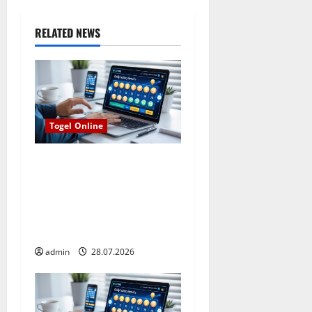
v
i
RELATED NEWS
g
a
t
Togel Online
i
Togel Online Terpercaya
o
Dengan Pasaran Lengkap
Dan Data Result Terupdate
n
Untuk Pengalaman Bermain
Maksimal
admin
28.07.2026