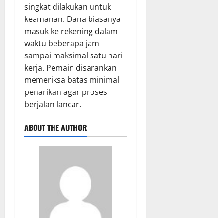
singkat dilakukan untuk
keamanan. Dana biasanya
masuk ke rekening dalam
waktu beberapa jam
sampai maksimal satu hari
kerja. Pemain disarankan
memeriksa batas minimal
penarikan agar proses
berjalan lancar.
ABOUT THE AUTHOR