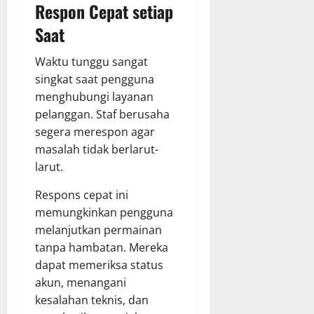
Respon Cepat setiap
Saat
Waktu tunggu sangat
singkat saat pengguna
menghubungi layanan
pelanggan. Staf berusaha
segera merespon agar
masalah tidak berlarut-
larut.
Respons cepat ini
memungkinkan pengguna
melanjutkan permainan
tanpa hambatan. Mereka
dapat memeriksa status
akun, menangani
kesalahan teknis, dan