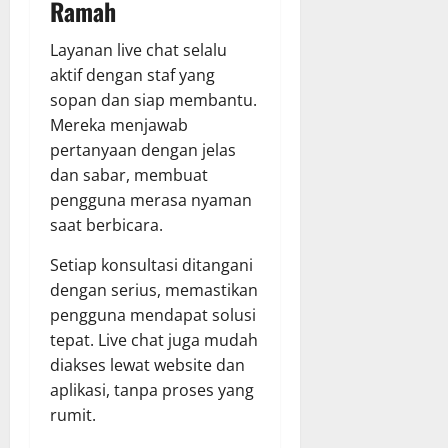
Ramah
Layanan live chat selalu
aktif dengan staf yang
sopan dan siap membantu.
Mereka menjawab
pertanyaan dengan jelas
dan sabar, membuat
pengguna merasa nyaman
saat berbicara.
Setiap konsultasi ditangani
dengan serius, memastikan
pengguna mendapat solusi
tepat. Live chat juga mudah
diakses lewat website dan
aplikasi, tanpa proses yang
rumit.