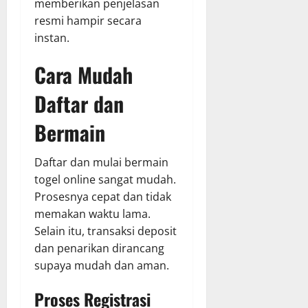
memberikan penjelasan
resmi hampir secara
instan.
Cara Mudah
Daftar dan
Bermain
Daftar dan mulai bermain
togel online sangat mudah.
Prosesnya cepat dan tidak
memakan waktu lama.
Selain itu, transaksi deposit
dan penarikan dirancang
supaya mudah dan aman.
Proses Registrasi