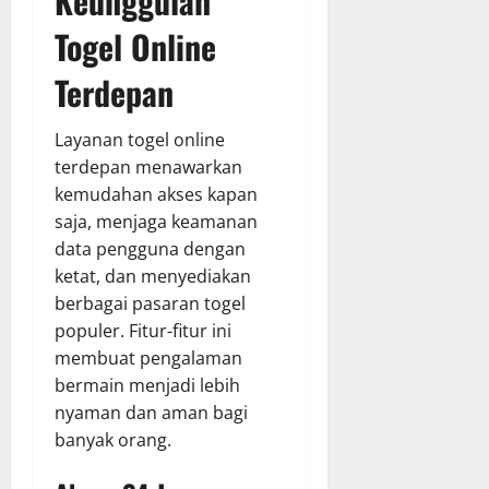
Keunggulan
Togel Online
Terdepan
Layanan togel online
terdepan menawarkan
kemudahan akses kapan
saja, menjaga keamanan
data pengguna dengan
ketat, dan menyediakan
berbagai pasaran togel
populer. Fitur-fitur ini
membuat pengalaman
bermain menjadi lebih
nyaman dan aman bagi
banyak orang.