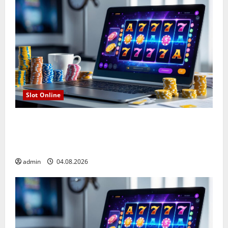
Slot Online
Slot Online Mengenal RTP Volatilitas Dan Fitur
Permainan Secara Umum Untuk Pemula yang Ingin
Menang Mudah
admin
04.08.2026