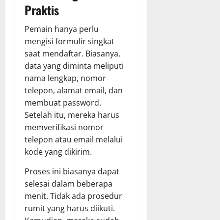
Praktis
Pemain hanya perlu
mengisi formulir singkat
saat mendaftar. Biasanya,
data yang diminta meliputi
nama lengkap, nomor
telepon, alamat email, dan
membuat password.
Setelah itu, mereka harus
memverifikasi nomor
telepon atau email melalui
kode yang dikirim.
Proses ini biasanya dapat
selesai dalam beberapa
menit. Tidak ada prosedur
rumit yang harus diikuti.