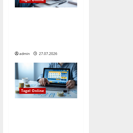
Togel Online Terbaik Dengan
Platform Modern Dan
Sistem Digital Aman untuk
Pengalaman Bermain
Terpercaya
admin
27.07.2026
Togel Online
Togel Online Resmi Dengan
Informasi Keluaran Harian
Dan Statistik Lengkap Untuk
Pemula dan Penggemar