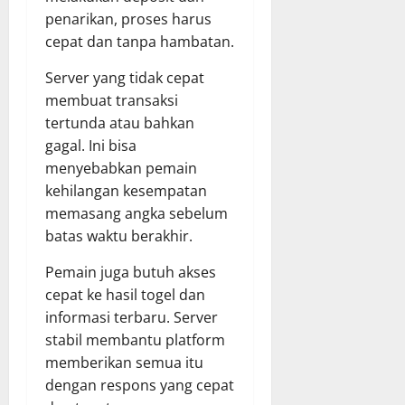
penarikan, proses harus
cepat dan tanpa hambatan.
Server yang tidak cepat
membuat transaksi
tertunda atau bahkan
gagal. Ini bisa
menyebabkan pemain
kehilangan kesempatan
memasang angka sebelum
batas waktu berakhir.
Pemain juga butuh akses
cepat ke hasil togel dan
informasi terbaru. Server
stabil membantu platform
memberikan semua itu
dengan respons yang cepat