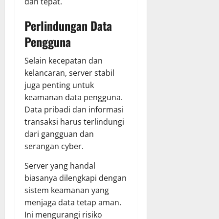
dan tepat.
Perlindungan Data
Pengguna
Selain kecepatan dan
kelancaran, server stabil
juga penting untuk
keamanan data pengguna.
Data pribadi dan informasi
transaksi harus terlindungi
dari gangguan dan
serangan cyber.
Server yang handal
biasanya dilengkapi dengan
sistem keamanan yang
menjaga data tetap aman.
Ini mengurangi risiko