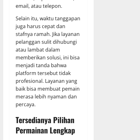
email, atau telepon.
Selain itu, waktu tanggapan
juga harus cepat dan
stafnya ramah. Jika layanan
pelanggan sulit dihubungi
atau lambat dalam
memberikan solusi, ini bisa
menjadi tanda bahwa
platform tersebut tidak
profesional. Layanan yang
baik bisa membuat pemain
merasa lebih nyaman dan
percaya.
Tersedianya Pilihan
Permainan Lengkap