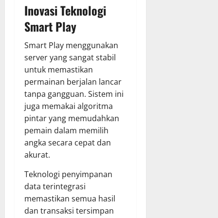
Inovasi Teknologi
Smart Play
Smart Play menggunakan
server yang sangat stabil
untuk memastikan
permainan berjalan lancar
tanpa gangguan. Sistem ini
juga memakai algoritma
pintar yang memudahkan
pemain dalam memilih
angka secara cepat dan
akurat.
Teknologi penyimpanan
data terintegrasi
memastikan semua hasil
dan transaksi tersimpan