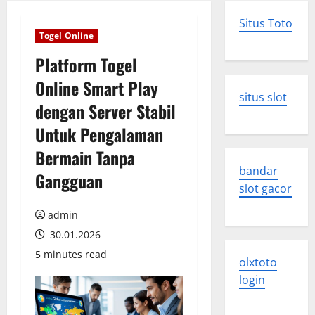
Situs Toto
Togel Online
Platform Togel
Online Smart Play
situs slot
dengan Server Stabil
Untuk Pengalaman
Bermain Tanpa
bandar
Gangguan
slot gacor
admin
30.01.2026
5 minutes read
olxtoto
login