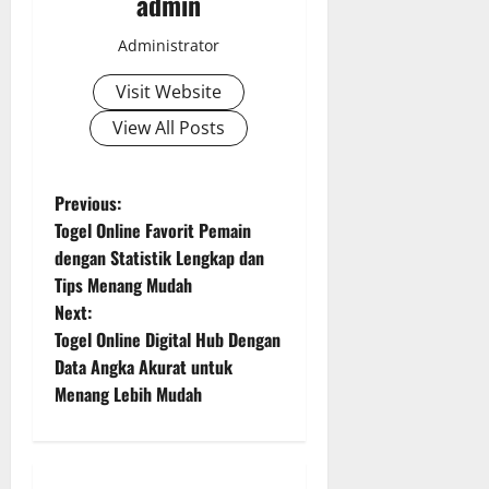
admin
Administrator
Visit Website
View All Posts
P
Previous:
Togel Online Favorit Pemain
o
dengan Statistik Lengkap dan
Tips Menang Mudah
s
Next:
t
Togel Online Digital Hub Dengan
Data Angka Akurat untuk
n
Menang Lebih Mudah
a
v