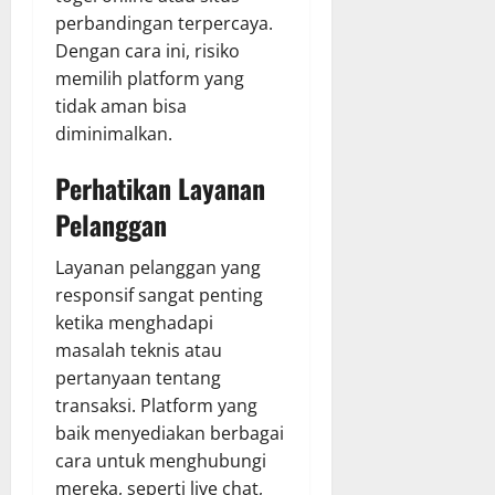
perbandingan terpercaya.
Dengan cara ini, risiko
memilih platform yang
tidak aman bisa
diminimalkan.
Perhatikan Layanan
Pelanggan
Layanan pelanggan yang
responsif sangat penting
ketika menghadapi
masalah teknis atau
pertanyaan tentang
transaksi. Platform yang
baik menyediakan berbagai
cara untuk menghubungi
mereka, seperti live chat,