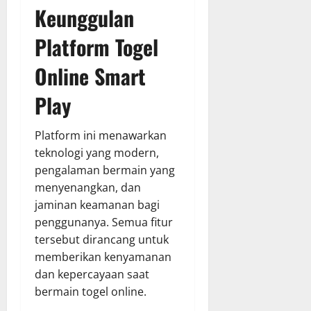
Keunggulan
Platform Togel
Online Smart
Play
Platform ini menawarkan
teknologi yang modern,
pengalaman bermain yang
menyenangkan, dan
jaminan keamanan bagi
penggunanya. Semua fitur
tersebut dirancang untuk
memberikan kenyamanan
dan kepercayaan saat
bermain togel online.