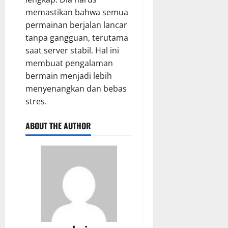
memastikan bahwa semua
permainan berjalan lancar
tanpa gangguan, terutama
saat server stabil. Hal ini
membuat pengalaman
bermain menjadi lebih
menyenangkan dan bebas
stres.
ABOUT THE AUTHOR