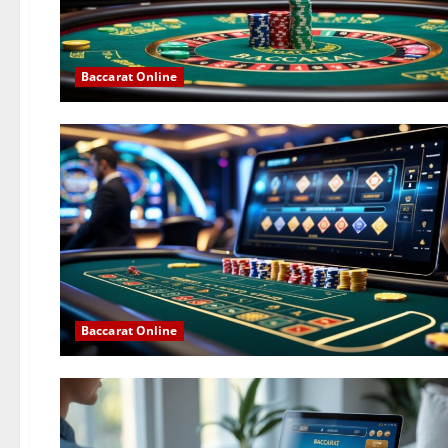
Baccarat Online
Baccarat Online