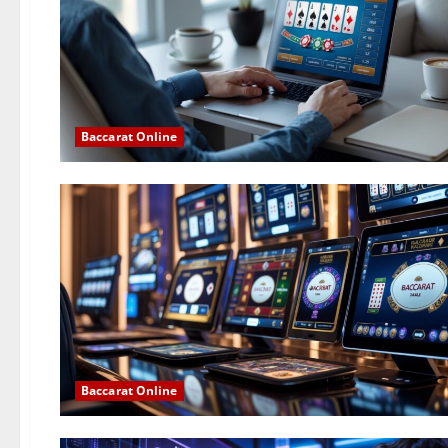
Baccarat Online
Baccarat Online