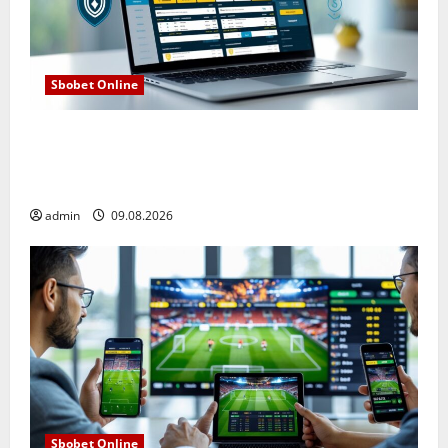
Sbobet Online
Sbobet Online Tinjauan Fitur Platform Dan
Pengalaman Pengguna Digital yang Mudah dan
Menyenangkan
admin
09.08.2026
Sbobet Online