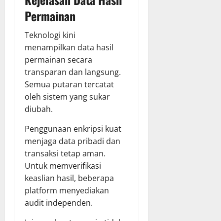
Permainan
Teknologi kini
menampilkan data hasil
permainan secara
transparan dan langsung.
Semua putaran tercatat
oleh sistem yang sukar
diubah.
Penggunaan enkripsi kuat
menjaga data pribadi dan
transaksi tetap aman.
Untuk memverifikasi
keaslian hasil, beberapa
platform menyediakan
audit independen.