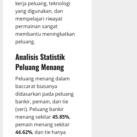
kerja peluang, teknologi
yang digunakan, dan
mempelajari riwayat
permainan sangat
membantu meningkatkan
peluang.
Analisis Statistik
Peluang Menang
Peluang menang dalam
baccarat biasanya
didasarkan pada peluang
bankir, pemain, dan tie
(seri). Peluang bankir
menang sekitar
45.85%
,
pemain menang sekitar
44.62%
, dan tie hanya