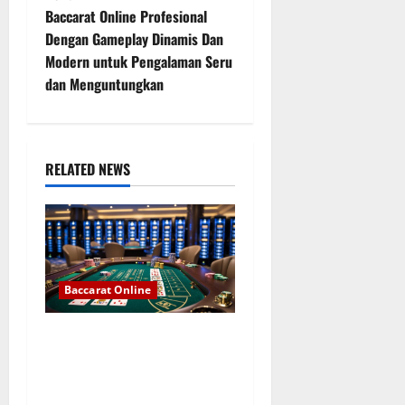
t
Baccarat Online Profesional
n
Dengan Gameplay Dinamis Dan
Modern untuk Pengalaman Seru
a
dan Menguntungkan
v
i
RELATED NEWS
g
a
t
Baccarat Online
i
o
Baccarat Online Mengenal
Sistem Permainan dan
n
Perkembangan Platform