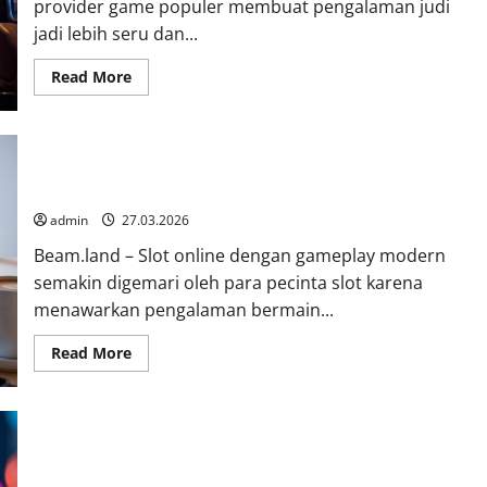
provider game populer membuat pengalaman judi
jadi lebih seru dan...
Read
Read More
more
about
Slot
Online
Dengan
Slot Online Dengan Fitur Modern Untuk Pecinta Slot Yang
Provider
Game
Seru Dan Mengasyikkan
Terpopuler
Untuk
admin
27.03.2026
Hiburan
Seru
Beam.land – Slot online dengan gameplay modern
Dan
Peluang
semakin digemari oleh para pecinta slot karena
Menang
Besar
menawarkan pengalaman bermain...
Read
Read More
more
about
Slot
Online
Dengan
Slot Online Dengan Platform Stabil Dan Performa Cepat Untuk
Fitur
Modern
Pengalaman Bermain Lebih Nyaman
Untuk