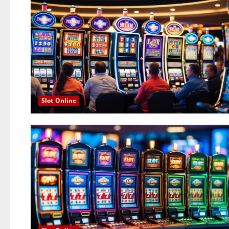
Slot Online