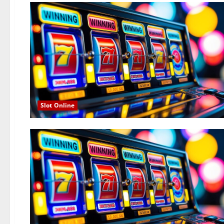
Slot Online