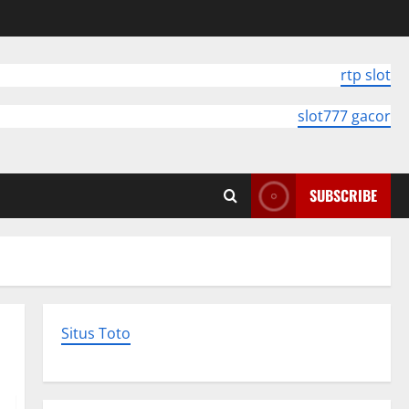
rtp slot
slot777 gacor
SUBSCRIBE
Situs Toto