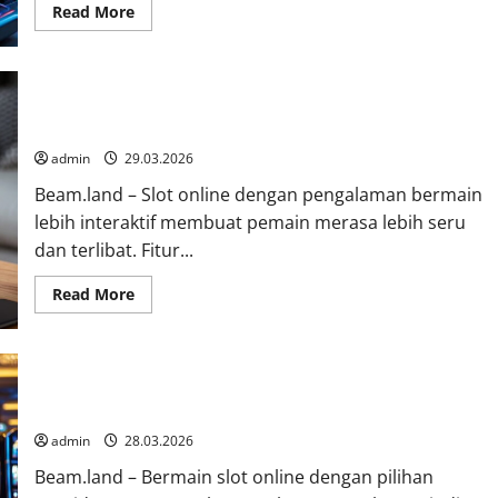
Pemula
Read
Read More
more
about
Situs
Slot
Online
Slot Online Dengan Gameplay Interaktif Dan Dinamis Untuk
Terbaik
Dengan
Pengalaman Maksimal
Fitur
Auto
admin
29.03.2026
Spin
Dan
Beam.land – Slot online dengan pengalaman bermain
Gameplay
Stabil
lebih interaktif membuat pemain merasa lebih seru
Untuk
Sensasi
dan terlibat. Fitur...
Bermain
Lebih
Seru
Read
Read More
more
about
Slot
Online
Dengan
Slot Online Dengan Provider Game Terpopuler Untuk Hiburan
Gameplay
Interaktif
Seru Dan Peluang Menang Besar
Dan
Dinamis
admin
28.03.2026
Untuk
Pengalaman
Beam.land – Bermain slot online dengan pilihan
Maksimal