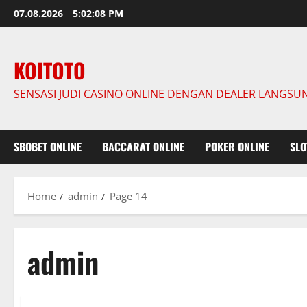
Skip
07.08.2026
5:02:09 PM
to
content
KOITOTO
SENSASI JUDI CASINO ONLINE DENGAN DEALER LANGSU
SBOBET ONLINE
BACCARAT ONLINE
POKER ONLINE
SLO
Home
admin
Page 14
admin