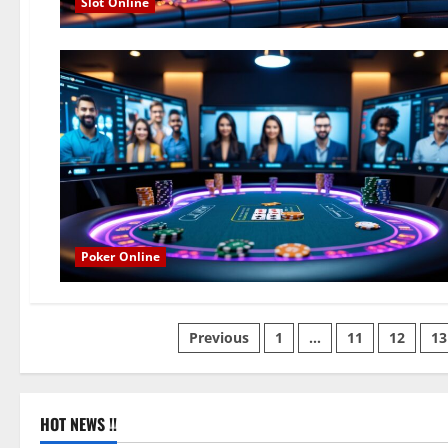
Slot Online
Poker Online
Posts
Previous
1
…
11
12
13
pagination
HOT NEWS !!