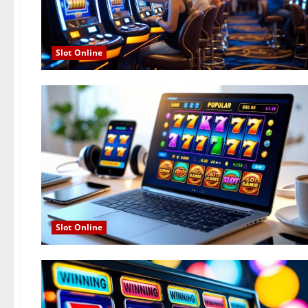
Slot Online
Slot Online