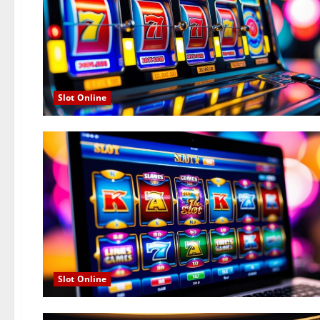
Slot Online
Slot Online