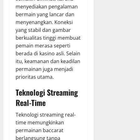
menyediakan pengalaman
bermain yang lancar dan
menyenangkan. Koneksi
yang stabil dan gambar
berkualitas tinggi membuat
pemain merasa seperti
berada di kasino asli. Selain
itu, keamanan dan keadilan
permainan juga menjadi
prioritas utama.
Teknologi Streaming
Real-Time
Teknologi streaming real-
time memungkinkan
permainan baccarat
berlangsung tanpa