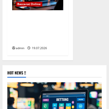
Baccarat Online
Baccarat Online Modern
Dengan Teknologi Live
Dealer dan Fitur Interaktif
Untuk Pengalaman Bermain
Lebih Seru
admin
19.07.2026
HOT NEWS !!