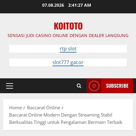
Skip
07.08.2026
2:41:28 AM
to
content
KOITOTO
SENSASI JUDI CASINO ONLINE DENGAN DEALER LANGSUNG
rtp slot
slot777 gacor
SUBSCRIBE
Primary
Menu
Home
Baccarat Online
Baccarat Online Modern Dengan Streaming Stabil
Berkualitas Tinggi untuk Pengalaman Bermain Terbaik