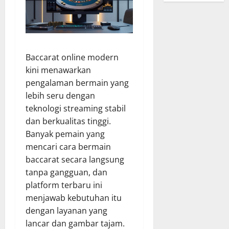
Baccarat online modern
kini menawarkan
pengalaman bermain yang
lebih seru dengan
teknologi streaming stabil
dan berkualitas tinggi.
Banyak pemain yang
mencari cara bermain
baccarat secara langsung
tanpa gangguan, dan
platform terbaru ini
menjawab kebutuhan itu
dengan layanan yang
lancar dan gambar tajam.