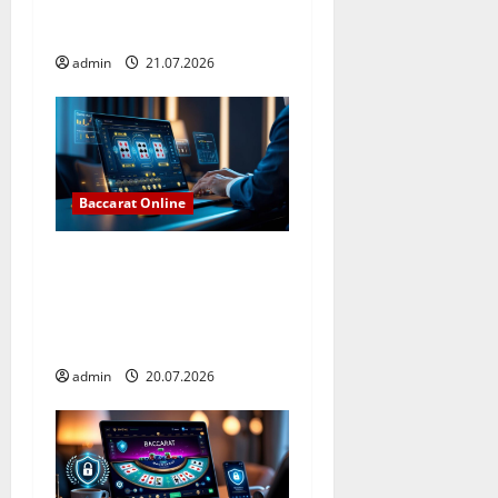
n
Digital yang Seru dan
Mudah
admin
21.07.2026
Baccarat Online
Baccarat Online Dengan
Panduan Memahami Aturan
Dan Mekanisme Dasar: Cara
Mudah Bermain dan Menang
admin
20.07.2026