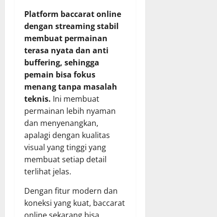
Platform baccarat online
dengan streaming stabil
membuat permainan
terasa nyata dan anti
buffering, sehingga
pemain bisa fokus
menang tanpa masalah
teknis.
Ini membuat
permainan lebih nyaman
dan menyenangkan,
apalagi dengan kualitas
visual yang tinggi yang
membuat setiap detail
terlihat jelas.
Dengan fitur modern dan
koneksi yang kuat, baccarat
online sekarang bisa