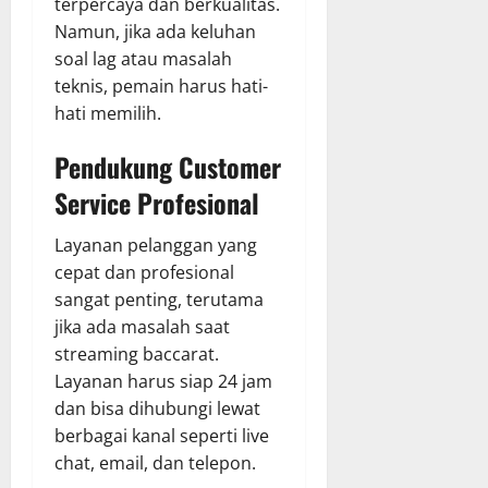
terpercaya dan berkualitas.
Namun, jika ada keluhan
soal lag atau masalah
teknis, pemain harus hati-
hati memilih.
Pendukung Customer
Service Profesional
Layanan pelanggan yang
cepat dan profesional
sangat penting, terutama
jika ada masalah saat
streaming baccarat.
Layanan harus siap 24 jam
dan bisa dihubungi lewat
berbagai kanal seperti live
chat, email, dan telepon.