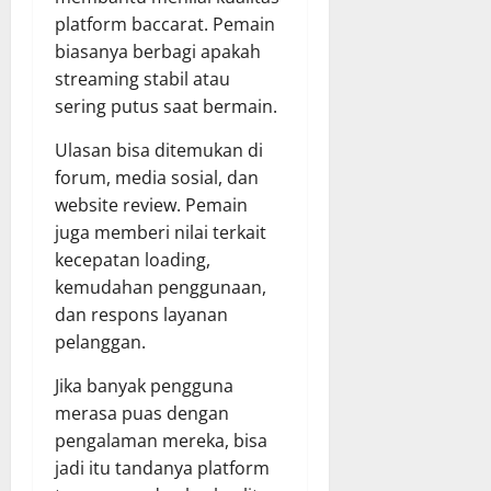
platform baccarat. Pemain
biasanya berbagi apakah
streaming stabil atau
sering putus saat bermain.
Ulasan bisa ditemukan di
forum, media sosial, dan
website review. Pemain
juga memberi nilai terkait
kecepatan loading,
kemudahan penggunaan,
dan respons layanan
pelanggan.
Jika banyak pengguna
merasa puas dengan
pengalaman mereka, bisa
jadi itu tandanya platform