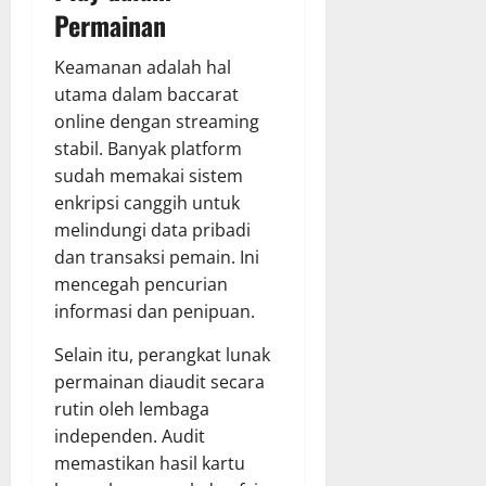
Permainan
Keamanan adalah hal
utama dalam baccarat
online dengan streaming
stabil. Banyak platform
sudah memakai sistem
enkripsi canggih untuk
melindungi data pribadi
dan transaksi pemain. Ini
mencegah pencurian
informasi dan penipuan.
Selain itu, perangkat lunak
permainan diaudit secara
rutin oleh lembaga
independen. Audit
memastikan hasil kartu