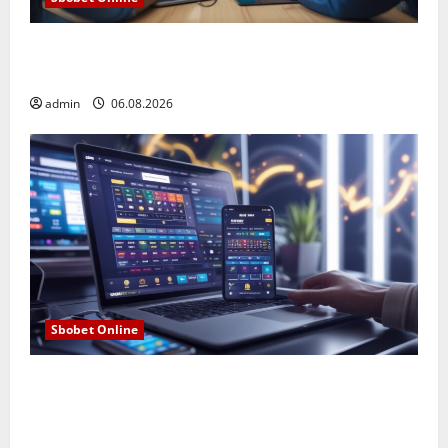
Sbobet Online Memahami Sistem Keamanan Dan
Perlindungan Akun Pengguna Dengan Mudah
admin
06.08.2026
Sbobet Online
Sbobet Online Informasi Lengkap Tentang Sistem
Operasional Platform Digital untuk Pengguna
Pemula