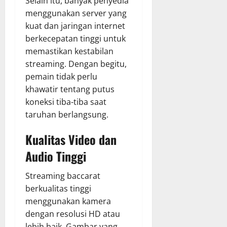
Selain itu, banyak penyedia
menggunakan server yang
kuat dan jaringan internet
berkecepatan tinggi untuk
memastikan kestabilan
streaming. Dengan begitu,
pemain tidak perlu
khawatir tentang putus
koneksi tiba-tiba saat
taruhan berlangsung.
Kualitas Video dan
Audio Tinggi
Streaming baccarat
berkualitas tinggi
menggunakan kamera
dengan resolusi HD atau
lebih baik. Gambar yang