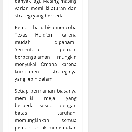
banyak lagi. Masing-masing
varian memiliki aturan dan
strategi yang berbeda.
Pemain baru bisa mencoba
Texas Hold’em karena
mudah dipahami.
Sementara pemain
berpengalaman mungkin
menyukai Omaha karena
komponen strateginya
yang lebih dalam.
Setiap permainan biasanya
memiliki meja yang
berbeda sesuai dengan
batas taruhan,
memungkinkan semua
pemain untuk menemukan