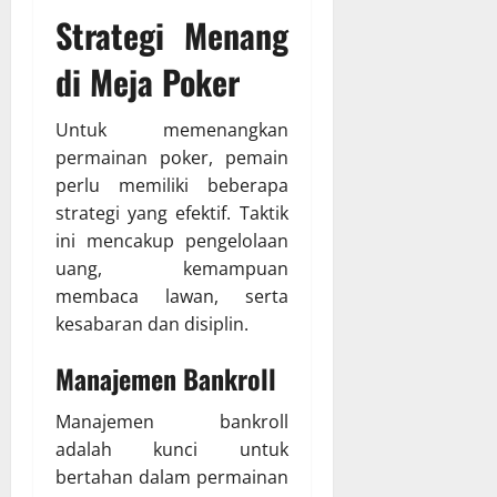
Strategi Menang
di Meja Poker
Untuk memenangkan
permainan poker, pemain
perlu memiliki beberapa
strategi yang efektif. Taktik
ini mencakup pengelolaan
uang, kemampuan
membaca lawan, serta
kesabaran dan disiplin.
Manajemen Bankroll
Manajemen bankroll
adalah kunci untuk
bertahan dalam permainan