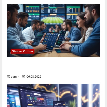
Sbobet Online
Sbobet Online Memahami Sistem Keamanan Dan
Perlindungan Akun Pengguna Dengan Mudah
admin
06.08.2026