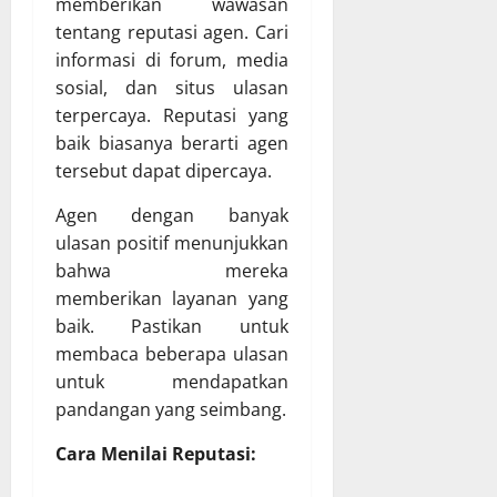
memberikan wawasan
tentang reputasi agen. Cari
informasi di forum, media
sosial, dan situs ulasan
terpercaya. Reputasi yang
baik biasanya berarti agen
tersebut dapat dipercaya.
Agen dengan banyak
ulasan positif menunjukkan
bahwa mereka
memberikan layanan yang
baik. Pastikan untuk
membaca beberapa ulasan
untuk mendapatkan
pandangan yang seimbang.
Cara Menilai Reputasi: