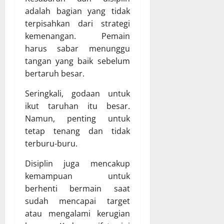
adalah bagian yang tidak
terpisahkan dari strategi
kemenangan. Pemain
harus sabar menunggu
tangan yang baik sebelum
bertaruh besar.
Seringkali, godaan untuk
ikut taruhan itu besar.
Namun, penting untuk
tetap tenang dan tidak
terburu-buru.
Disiplin juga mencakup
kemampuan untuk
berhenti bermain saat
sudah mencapai target
atau mengalami kerugian