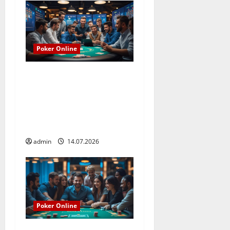
a
t
Poker Online
i
o
Panduan Lengkap Menjadi
Pro Player Poker Online di
n
Tahun 2026 Dari Nol Sampai
Profit Besar dengan Tips
Sukses dan Strategi Terbaik
admin
14.07.2026
Poker Online