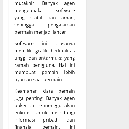
mutakhir. Banyak agen
menggunakan software
yang stabil dan aman,
sehingga pengalaman
bermain menjadi lancar.
Software ini biasanya
memiliki grafik berkualitas
tinggi dan antarmuka yang
ramah pengguna. Hal ini
membuat pemain lebih
nyaman saat bermain.
Keamanan data pemain
juga penting. Banyak agen
poker online menggunakan
enkripsi untuk melindungi
informasi pribadi dan
finansial pemain. Ini