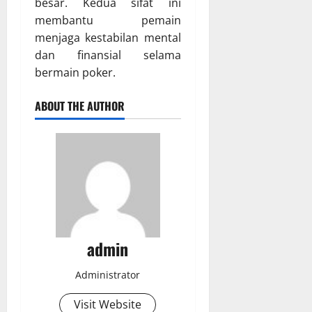
besar. Kedua sifat ini
membantu pemain
menjaga kestabilan mental
dan finansial selama
bermain poker.
ABOUT THE AUTHOR
admin
Administrator
Visit Website