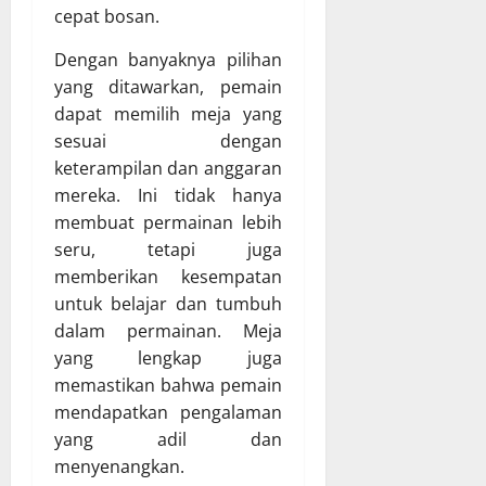
cepat bosan.
Dengan banyaknya pilihan
yang ditawarkan, pemain
dapat memilih meja yang
sesuai dengan
keterampilan dan anggaran
mereka. Ini tidak hanya
membuat permainan lebih
seru, tetapi juga
memberikan kesempatan
untuk belajar dan tumbuh
dalam permainan. Meja
yang lengkap juga
memastikan bahwa pemain
mendapatkan pengalaman
yang adil dan
menyenangkan.