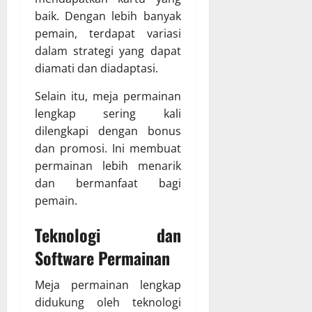
baik. Dengan lebih banyak
pemain, terdapat variasi
dalam strategi yang dapat
diamati dan diadaptasi.
Selain itu, meja permainan
lengkap sering kali
dilengkapi dengan bonus
dan promosi. Ini membuat
permainan lebih menarik
dan bermanfaat bagi
pemain.
Teknologi dan
Software Permainan
Meja permainan lengkap
didukung oleh teknologi