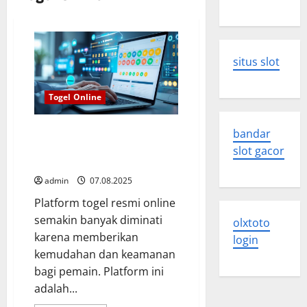
situs slot
Togel Online
Platform Togel Resmi Online
bandar
Terpercaya dan Mudah
slot gacor
Digunakan
admin
07.08.2025
Platform togel resmi online
semakin banyak diminati
olxtoto
karena memberikan
login
kemudahan dan keamanan
bagi pemain. Platform ini
adalah...