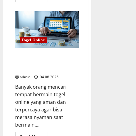
more
about
Situs
Togel
Online
Terbaik
untuk
Pengalaman
Main
yang
Togel Online
Seru
dan
Aman
Tempat Bermain Togel Online
Terpercaya untuk Pengalaman
Seru dan Aman
admin
04.08.2025
Banyak orang mencari
tempat bermain togel
online yang aman dan
terpercaya agar bisa
merasa nyaman saat
bermain....