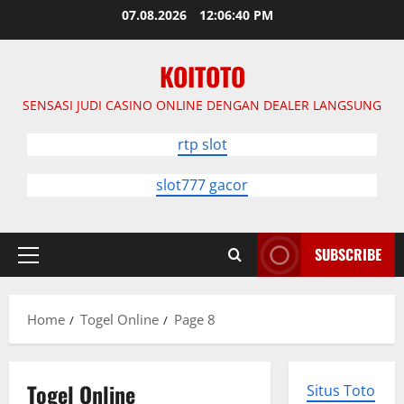
Skip
07.08.2026
12:06:40 PM
to
content
KOITOTO
SENSASI JUDI CASINO ONLINE DENGAN DEALER LANGSUNG
rtp slot
slot777 gacor
SUBSCRIBE
Primary
Menu
Home
Togel Online
Page 8
Togel Online
Situs Toto