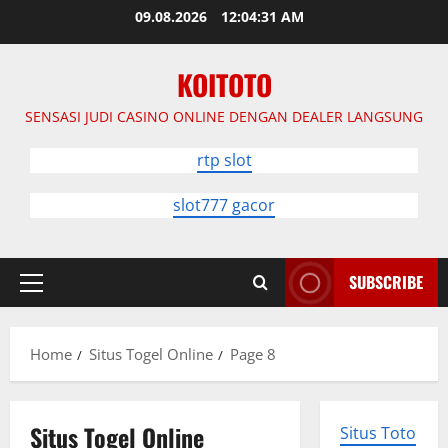
Skip
09.08.2026
12:04:32 AM
to
content
KOITOTO
SENSASI JUDI CASINO ONLINE DENGAN DEALER LANGSUNG
rtp slot
slot777 gacor
SUBSCRIBE
Primary
Menu
Home
Situs Togel Online
Page 8
Situs Togel Online
Situs Toto