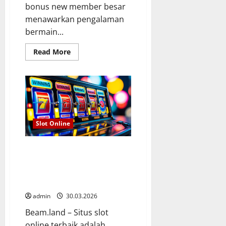
bonus new member besar
menawarkan pengalaman
bermain...
Read
Read More
more
about
Situs
Slot
Online
Resmi
Dengan
Provider
Premium
Dan
Slot Online
Bonus
New
Member
Situs Slot Online Terbaik
Besar
Untuk
Dengan Fitur Auto Spin Dan
Pilihan
Gameplay Stabil Untuk Sensasi
Terbaik
Pemula
Bermain Lebih Seru
admin
30.03.2026
Beam.land – Situs slot
online terbaik adalah