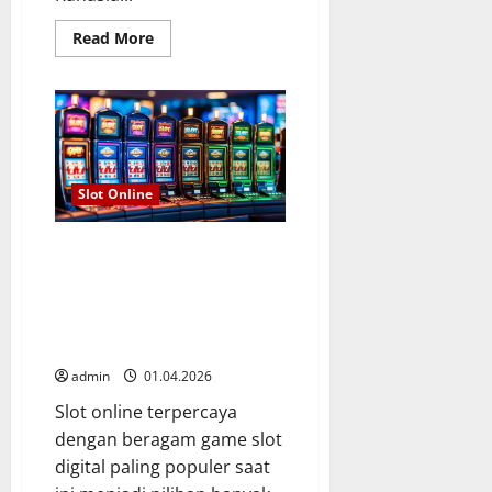
Read
Read More
more
about
Rahasia
Menentukan
Strategi
Di
Slot
Online
Dengan
Analisa
Slot Online
Pola
Dan
Waktu
Slot Online Terbaik Dengan
Tepat
Untuk
Koleksi Game Slot Digital
Menang
Terpopuler Saat Ini Untuk
Maksimal
Hiburan Seru Dan Peluang
Menang Lebih Mudah
admin
01.04.2026
Slot online terpercaya
dengan beragam game slot
digital paling populer saat