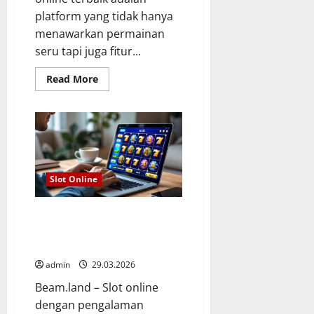
platform yang tidak hanya
menawarkan permainan
seru tapi juga fitur...
Read
Read More
more
about
Situs
Slot
Online
Terbaik
Dengan
Fitur
Auto
Spin
Slot Online
Dan
Gameplay
Stabil
Slot Online Dengan Gameplay
Untuk
Sensasi
Interaktif Dan Dinamis Untuk
Bermain
Pengalaman Maksimal
Lebih
Seru
admin
29.03.2026
Beam.land – Slot online
dengan pengalaman