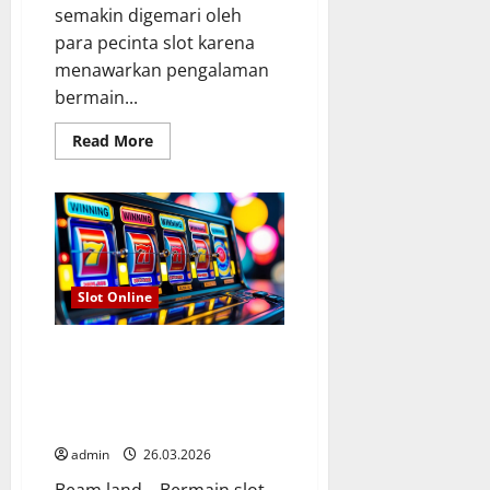
semakin digemari oleh
para pecinta slot karena
menawarkan pengalaman
bermain...
Read
Read More
more
about
Slot
Online
Dengan
Fitur
Modern
Untuk
Pecinta
Slot
Slot Online
Yang
Seru
Dan
Slot Online Dengan Platform
Mengasyikkan
Stabil Dan Performa Cepat
Untuk Pengalaman Bermain
Lebih Nyaman
admin
26.03.2026
Beam.land – Bermain slot