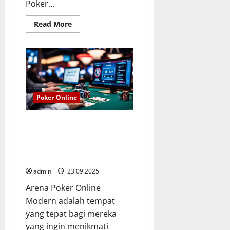
Poker...
Read
Read More
more
about
Poker
Online
Terpercaya
dengan
Akses
Cepat
dan
Stabil
Poker Online
untuk
Pengalaman
Bermain
Arena Poker Online Modern
Maksimal
dengan Pilihan Game Lengkap
untuk Pengalaman Seru dan
Praktis
admin
23.09.2025
Arena Poker Online
Modern adalah tempat
yang tepat bagi mereka
yang ingin menikmati