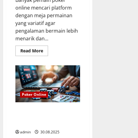
online mencari platform
dengan meja permainan
yang variatif agar
pengalaman bermain lebih
menarik dan...
Read
Read More
more
about
Platform
Poker
Online
Dengan
Meja
Permainan
Variatif
untuk
Poker Online
Pengalaman
Seru
dan
Poker Online Dengan Berbagai
Menyenangkan
Jenis Permainan yang Seru dan
Menguntungkan
admin
30.08.2025