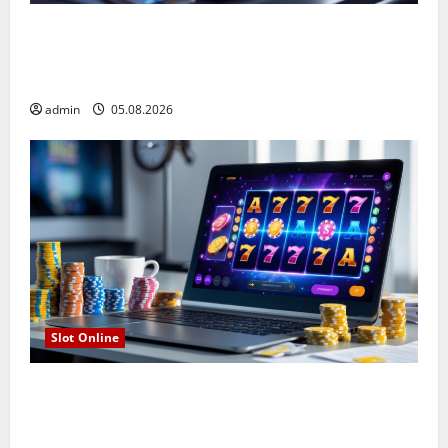
Sbobet Online Informasi Lengkap Tentang Sistem
Operasional Platform Digital untuk Pengguna
Pemula
admin
05.08.2026
Slot Online
Slot Online Mengenal RTP Volatilitas Dan Fitur
Permainan Secara Umum Untuk Pemula yang Ingin
Menang Mudah