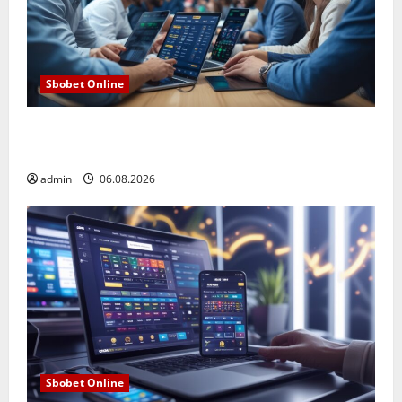
Sbobet Online
Sbobet Online Memahami Sistem Keamanan Dan
Perlindungan Akun Pengguna Dengan Mudah
admin
06.08.2026
Sbobet Online