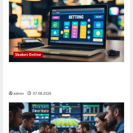
Sbobet Online
Sbobet Online Mengenal Inovasi Teknologi Dalam
Platform Permainan Digital Untuk Pengalaman Lebih
Seru
admin
07.08.2026