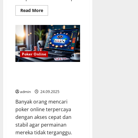
Read
Read More
more
about
Situs
Poker
Online
Populer
dengan
Kompetisi
Menarik
Setiap
Poker Online
Hari
untuk
Pengalaman
Poker Online Terpercaya dengan
Seru
dan
Akses Cepat dan Stabil untuk
Menantang
Pengalaman Bermain Maksimal
admin
24.09.2025
Banyak orang mencari
poker online terpercaya
dengan akses cepat dan
stabil agar permainan
mereka tidak terganggu.