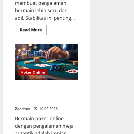
membuat pengalaman
bermain lebih seru dan
adil. Stabilitas ini penting...
Read
Read More
more
about
Poker
Online
Stabil
dengan
Alur
Permainan
Real-
Time
Poker Online
untuk
Pengalaman
Seru
Poker Online Berkualitas
dan
Lancar
dengan Pengalaman Meja
Autentik dan Seru
admin
10.02.2026
Bermain poker online
dengan pengalaman meja
autentik adalah impian