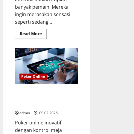
banyak pemain. Mereka
ingin merasakan sensasi
seperti sedang...
Read
Read More
more
about
Poker
Online
Berkualitas
dengan
Pengalaman
Meja
Autentik
dan
Poker Online
Seru
Poker Online Inovatif dengan
Kontrol Meja Dinamis Untuk
Pengalaman Bermain Lebih Seru
admin
09.02.2026
Poker online inovatif
dengan kontrol meja