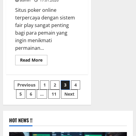
admin
17.01.2026
Situs poker online
terpercaya dengan sistem
fair play sangat penting
bagi para pemain yang
ingin menikmati
permainan...
Read
Read More
more
about
Situs
Poker
Online
Posts
Previous
1
2
3
4
Terpercaya
Dengan
Sistem
5
6
…
11
Next
pagination
Fair
Play
untuk
Pengalaman
Bermain
Aman
HOT NEWS !!
dan
Menyenangkan