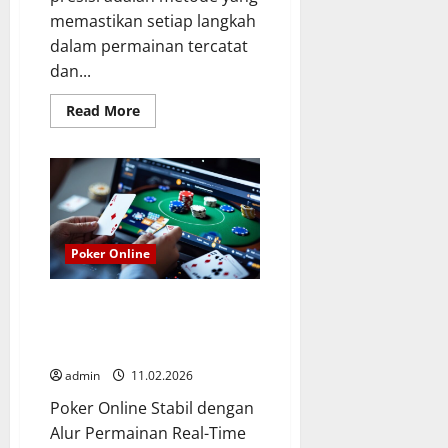
memastikan setiap langkah
dalam permainan tercatat
dan...
Read
Read More
more
about
Poker
Online
Terstruktur
Dengan
Validasi
Permainan
Presisi
untuk
Poker Online
Pengalaman
Seru
dan
Poker Online Stabil dengan Alur
Aman
Permainan Real-Time untuk
Pengalaman Seru dan Lancar
admin
11.02.2026
Poker Online Stabil dengan
Alur Permainan Real-Time