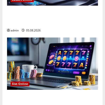
Sbobet Online Informasi Lengkap Tentang Sistem
Operasional Platform Digital untuk Pengguna
Pemula
admin
05.08.2026
Slot Online
Slot Online Mengenal RTP Volatilitas Dan Fitur
Permainan Secara Umum Untuk Pemula yang Ingin