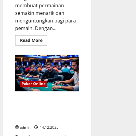
membuat permainan
semakin menarik dan
menguntungkan bagi para
pemain. Dengan...
Read
Read More
more
about
Poker
Online
Terintegrasi
Dengan
Bonus
Event
Harian
untuk
Poker Online
Keseruan
Maksimal
Metode Poker Online Efektif
untuk Raih Kemenangan
Konsisten dengan Tips Mudah
dan Praktis
admin
14.12.2025