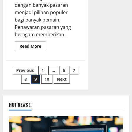
dengan banyak pasaran
menjadi pilihan populer
bagi banyak pemain.
Penawaran pasaran yang
beragam memberikan...
Read
Read More
more
about
Platform
Togel
Online
Posts
Previous
1
…
6
7
Dengan
Banyak
Pasaran:
8
9
10
Next
pagination
Temukan
Kesempatan
Menang
Lebih
Besar!
HOT NEWS !!