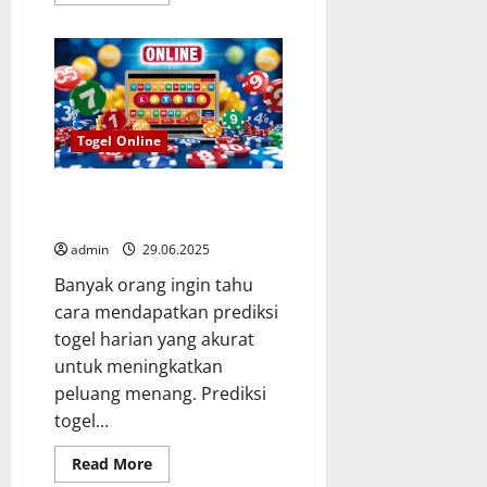
more
about
Pasaran
Togel
Hongkong:
Panduan
Lengkap
dan
Tips
Menang
Togel Online
Prediksi togel harian: Tips Jitu
dan Update Angka Terbaru
admin
29.06.2025
Banyak orang ingin tahu
cara mendapatkan prediksi
togel harian yang akurat
untuk meningkatkan
peluang menang. Prediksi
togel...
Read
Read More
more