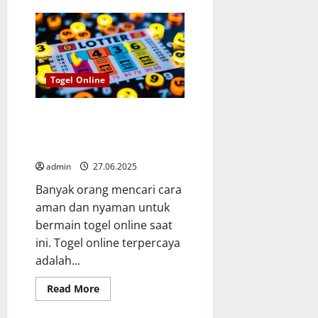
Situs
togel
4D
Terpercaya
dan
Tips
Menang
Mudah
Togel Online
Togel Online Terpercaya: Cara
Mudah Menang dan Bermain
Aman
admin
27.06.2025
Banyak orang mencari cara
aman dan nyaman untuk
bermain togel online saat
ini. Togel online terpercaya
adalah...
Read
Read More
more
about
Togel