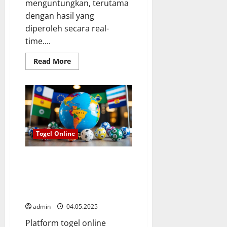
menguntungkan, terutama
dengan hasil yang
diperoleh secara real-
time....
Read
Read More
more
about
Pengalaman
Bermain
Togel
Online
dengan
Hasil
Real-
Time:
Togel Online
Menikmati
Kemenangan
Instan
Platform Togel Online Dengan
yang
Seru!
Banyak Pasaran: Temukan
Kesempatan Menang Lebih
Besar!
admin
04.05.2025
Platform togel online