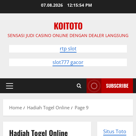
Skip
07.08.2026
12:15:55 PM
to
content
KOITOTO
SENSASI JUDI CASINO ONLINE DENGAN DEALER LANGSUNG
rtp slot
slot777 gacor
SUBSCRIBE
Primary
Menu
Home
Hadiah Togel Online
Page 9
Hadiah Togel Online
Situs Toto