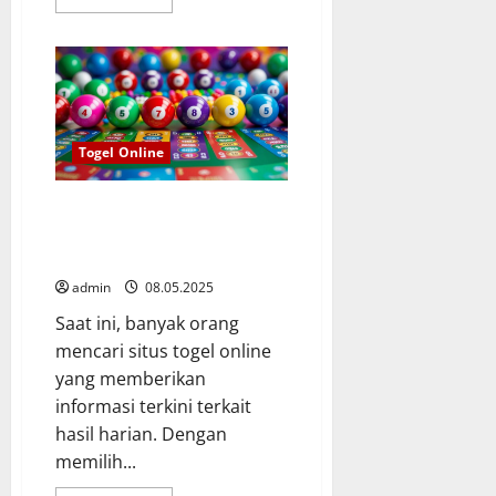
more
about
Togel
Online
Dengan
Sistem
Pembaruan
Cepat
dan
Aman:
Togel Online
Solusi
Terpercaya
Untuk
Situs Togel Online dengan
Pecinta
Permainan
Update Hasil Harian: Temukan
Informasi Terkini dan Akurat!
admin
08.05.2025
Saat ini, banyak orang
mencari situs togel online
yang memberikan
informasi terkini terkait
hasil harian. Dengan
memilih...