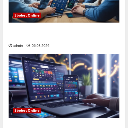
Sbobet Online
Sbobet Online Memahami Sistem Keamanan Dan
Perlindungan Akun Pengguna Dengan Mudah
admin
06.08.2026
Sbobet Online
Sbobet Online Informasi Lengkap Tentang Sistem