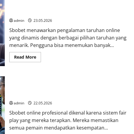
Premium
Sbobet Online Dinamis Dengan Pilihan Taruhan Variatif Dan
Dengan
Bonus
Gameplay Seru untuk Pengalaman Bermain Maksimal
Harian
Dan
admin
23.05.2026
Gameplay
Interaktif
Sbobet menawarkan pengalaman taruhan online
Menarik
untuk
yang dinamis dengan berbagai pilihan taruhan yang
Pengalaman
Judi
menarik. Pengguna bisa menemukan banyak...
Seru
Read
Read More
more
about
Sbobet
Online
Dinamis
Sbobet Online Profesional Dengan Sistem Fair Play Dan
Dengan
Pilihan
Support Responsif Aktif, Pilihan Terbaik Untuk Bermain Aman
Taruhan
dan Nyaman
Variatif
Dan
Gameplay
admin
22.05.2026
Seru
untuk
Sbobet online profesional dikenal karena sistem fair
Pengalaman
Bermain
play yang mereka terapkan. Mereka memastikan
Maksimal
semua pemain mendapatkan kesempatan...