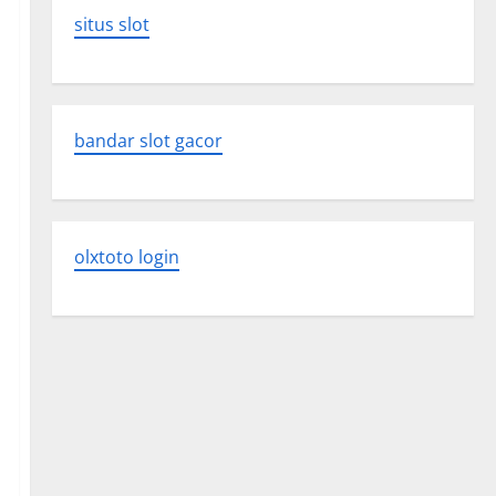
situs slot
bandar slot gacor
olxtoto login