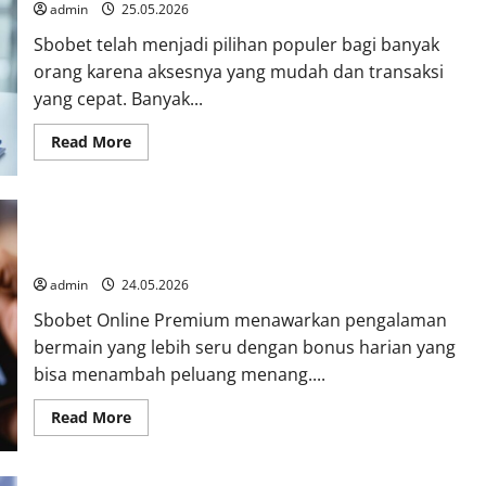
Dan
admin
25.05.2026
Odds
Tinggi
Sbobet telah menjadi pilihan populer bagi banyak
Stabil
untuk
orang karena aksesnya yang mudah dan transaksi
Pengalaman
Taruhan
yang cepat. Banyak...
Terbaik
Read
Read More
more
about
Sbobet
Online
Populer
Sbobet Online Premium Dengan Bonus Harian Dan Gameplay
Dengan
Akses
Interaktif Menarik untuk Pengalaman Judi Seru
Mudah
Dan
admin
24.05.2026
Transaksi
Instan
Sbobet Online Premium menawarkan pengalaman
Cepat
Untuk
bermain yang lebih seru dengan bonus harian yang
Pengalaman
Taruhan
bisa menambah peluang menang....
Terbaik
Read
Read More
more
about
Sbobet
Online