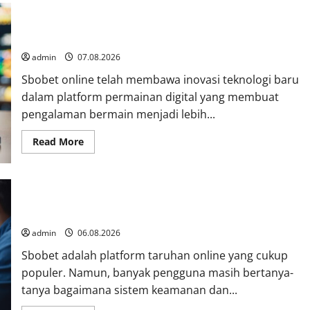
Sbobet Online Mengenal Inovasi Teknologi Dalam Platform
Permainan Digital Untuk Pengalaman Lebih Seru
admin
07.08.2026
Sbobet online telah membawa inovasi teknologi baru
dalam platform permainan digital yang membuat
pengalaman bermain menjadi lebih...
Read
Read More
more
about
Sbobet
Online
Mengenal
Sbobet Online Memahami Sistem Keamanan Dan Perlindungan
Inovasi
Teknologi
Akun Pengguna Dengan Mudah
Dalam
Platform
admin
06.08.2026
Permainan
Digital
Sbobet adalah platform taruhan online yang cukup
Untuk
Pengalaman
populer. Namun, banyak pengguna masih bertanya-
Lebih
Seru
tanya bagaimana sistem keamanan dan...