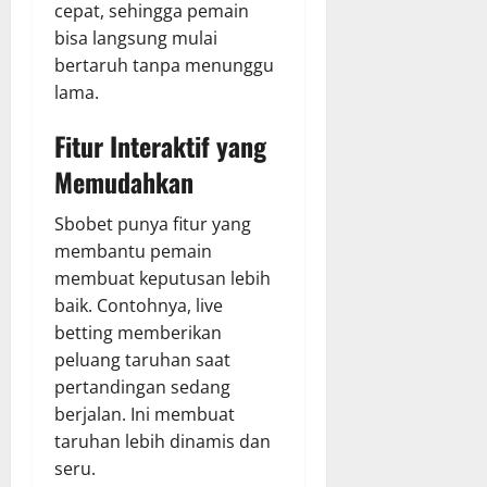
cepat, sehingga pemain
bisa langsung mulai
bertaruh tanpa menunggu
lama.
Fitur Interaktif yang
Memudahkan
Sbobet punya fitur yang
membantu pemain
membuat keputusan lebih
baik. Contohnya, live
betting memberikan
peluang taruhan saat
pertandingan sedang
berjalan. Ini membuat
taruhan lebih dinamis dan
seru.