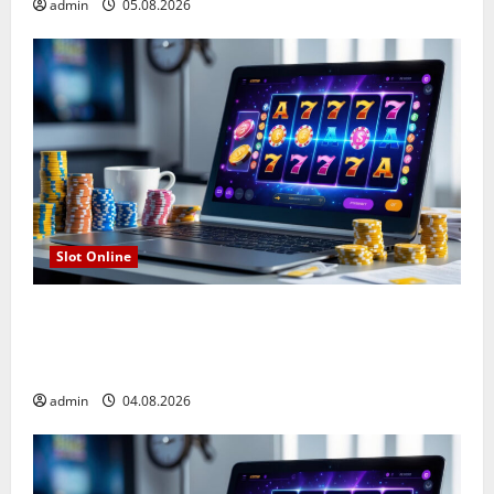
admin
05.08.2026
Slot Online
Slot Online Mengenal RTP Volatilitas Dan Fitur
Permainan Secara Umum Untuk Pemula yang Ingin
Menang Mudah
admin
04.08.2026