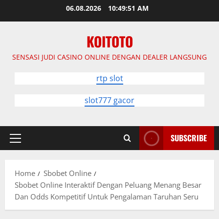
Skip
06.08.2026
10:49:52 AM
to
content
KOITOTO
SENSASI JUDI CASINO ONLINE DENGAN DEALER LANGSUNG
rtp slot
slot777 gacor
SUBSCRIBE
Primary
Menu
Home
Sbobet Online
Sbobet Online Interaktif Dengan Peluang Menang Besar
Dan Odds Kompetitif Untuk Pengalaman Taruhan Seru