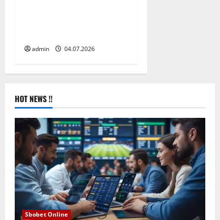
– Daftar Akun Baru dan
Raih Jackpot Harian dengan
Mudah
admin
04.07.2026
HOT NEWS !!
Sbobet Online