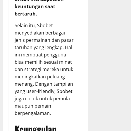
keuntungan saat
bertaruh.
Selain itu, Sbobet
menyediakan berbagai
jenis permainan dan pasar
taruhan yang lengkap. Hal
ini membuat pengguna
bisa memilih sesuai minat
dan strategi mereka untuk
meningkatkan peluang
menang. Dengan tampilan
yang user-friendly, Sbobet
juga cocok untuk pemula
maupun pemain
berpengalaman.
Keunggulan