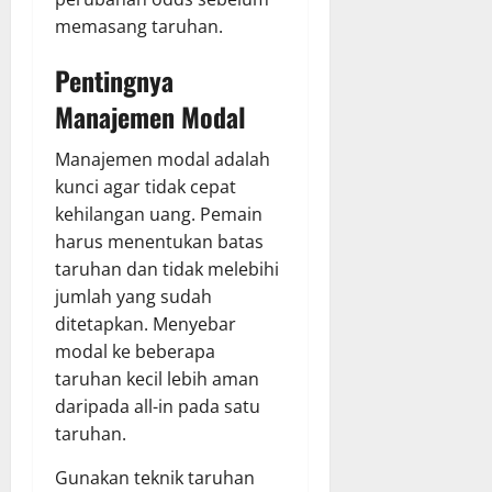
memasang taruhan.
Pentingnya
Manajemen Modal
Manajemen modal adalah
kunci agar tidak cepat
kehilangan uang. Pemain
harus menentukan batas
taruhan dan tidak melebihi
jumlah yang sudah
ditetapkan. Menyebar
modal ke beberapa
taruhan kecil lebih aman
daripada all-in pada satu
taruhan.
Gunakan teknik taruhan