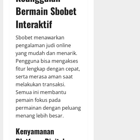
Bermain Sbobet
Interaktif
Sbobet menawarkan
pengalaman judi online
yang mudah dan menarik.
Pengguna bisa mengakses
fitur lengkap dengan cepat,
serta merasa aman saat
melakukan transaksi.
Semua ini membantu
pemain fokus pada
permainan dengan peluang
menang lebih besar.
Kenyamanan