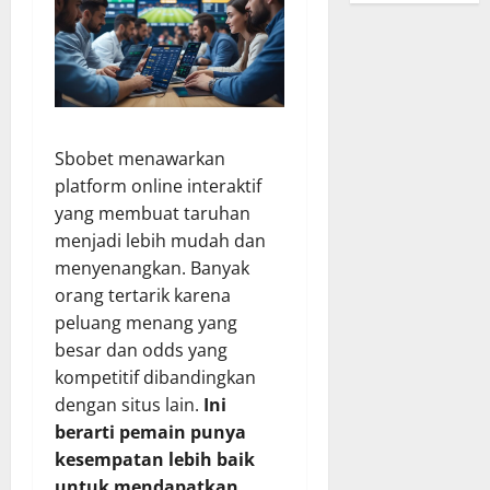
Sbobet menawarkan
platform online interaktif
yang membuat taruhan
menjadi lebih mudah dan
menyenangkan. Banyak
orang tertarik karena
peluang menang yang
besar dan odds yang
kompetitif dibandingkan
dengan situs lain.
Ini
berarti pemain punya
kesempatan lebih baik
untuk mendapatkan