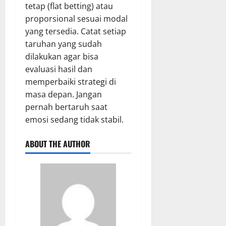
tetap (flat betting) atau
proporsional sesuai modal
yang tersedia. Catat setiap
taruhan yang sudah
dilakukan agar bisa
evaluasi hasil dan
memperbaiki strategi di
masa depan. Jangan
pernah bertaruh saat
emosi sedang tidak stabil.
ABOUT THE AUTHOR