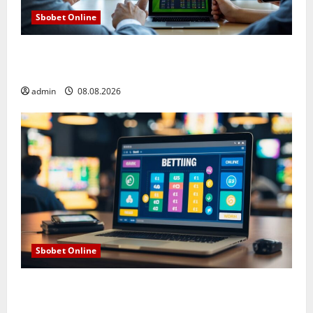
Sbobet Online
Sbobet Online Panduan Mengenal Teknologi Yang
Digunakan Pada Platform Digital Untuk Pemula
admin
08.08.2026
Sbobet Online
Sbobet Online Mengenal Inovasi Teknologi Dalam
Platform Permainan Digital Untuk Pengalaman Lebih