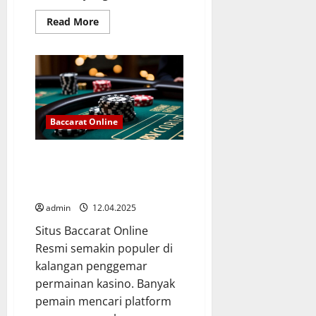
Read
Read More
more
about
Permainan
Baccarat
Live
Dealer:
Panduan
Lengkap
untuk
Pemain
Baccarat Online
Pemula
dan
Mahir
Situs Baccarat Online Resmi:
Panduan Terpercaya untuk
Pemain
admin
12.04.2025
Situs Baccarat Online
Resmi semakin populer di
kalangan penggemar
permainan kasino. Banyak
pemain mencari platform