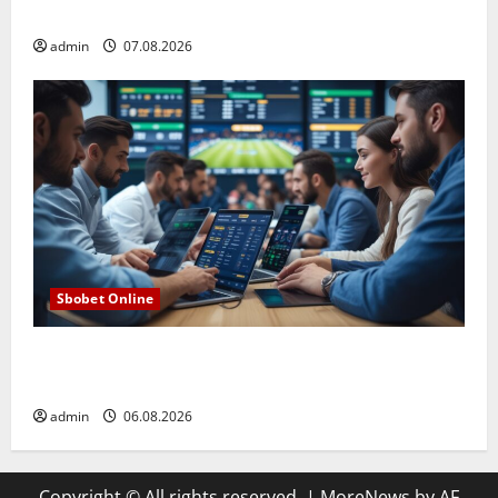
Seru
admin
07.08.2026
Sbobet Online
Sbobet Online Memahami Sistem Keamanan Dan
Perlindungan Akun Pengguna Dengan Mudah
admin
06.08.2026
Copyright © All rights reserved.
|
MoreNews
by AF