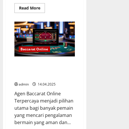
Read
Read More
more
about
Baccarat
Online
Gacor
Setiap
Hari:
Rahasia
Menang
Konsisten
Baccarat Online
di
Permainan
Favorit
Agen Baccarat Online
Terpercaya: Panduan Memilih
dan Bermain dengan Aman
admin
14.04.2025
Agen Baccarat Online
Terpercaya menjadi pilihan
utama bagi banyak pemain
yang mencari pengalaman
bermain yang aman dan...