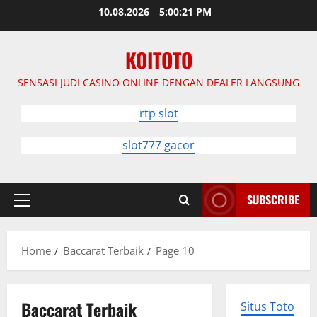
Skip
10.08.2026
5:00:22 PM
to
content
KOITOTO
SENSASI JUDI CASINO ONLINE DENGAN DEALER LANGSUNG
rtp slot
slot777 gacor
SUBSCRIBE
Primary
Menu
Home
Baccarat Terbaik
Page 10
Baccarat Terbaik
Situs Toto