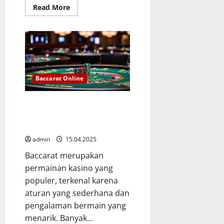
Read
Read More
more
about
Platform
Baccarat
Online
24
Jam:
Nikmati
Permainan
Kapan
Baccarat Online
Saja
dan
Di
Baccarat Online Gacor Setiap
Mana
Saja
Hari: Rahasia Menang Konsisten
di Permainan Favorit
admin
15.04.2025
Baccarat merupakan
permainan kasino yang
populer, terkenal karena
aturan yang sederhana dan
pengalaman bermain yang
menarik. Banyak...