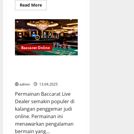
Read
Read More
more
about
Agen
Baccarat
Online
Terpercaya:
Panduan
Memilih
dan
Bermain
Baccarat Online
dengan
Aman
Permainan Baccarat Live Dealer:
Panduan Lengkap untuk Pemain
Pemula dan Mahir
admin
13.04.2025
Permainan Baccarat Live
Dealer semakin populer di
kalangan penggemar judi
online. Permainan ini
menawarkan pengalaman
bermain yang...