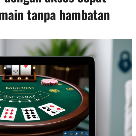
main tanpa hambatan