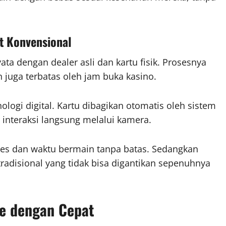
t Konvensional
ta dengan dealer asli dan kartu fisik. Prosesnya
 juga terbatas oleh jam buka kasino.
ogi digital. Kartu dibagikan otomatis oleh sistem
 interaksi langsung melalui kamera.
es dan waktu bermain tanpa batas. Sedangkan
adisional yang tidak bisa digantikan sepenuhnya
e dengan Cepat