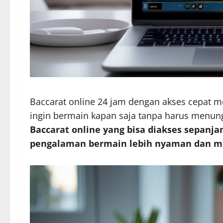
Baccarat online 24 jam dengan akses cepat 
ingin bermain kapan saja tanpa harus menungg
Baccarat online yang bisa diakses sepan
pengalaman bermain lebih nyaman dan 