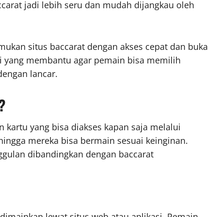
arat jadi lebih seru dan mudah dijangkau oleh
ukan situs baccarat dengan akses cepat dan buka
asi yang membantu agar pemain bisa memilih
dengan lancar.
?
n kartu yang bisa diakses kapan saja melalui
ehingga mereka bisa bermain sesuai keinginan.
nggulan dibandingkan dengan baccarat
dimainkan lewat situs web atau aplikasi. Pemain