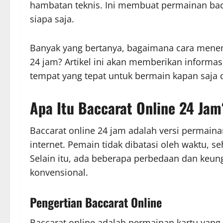
hambatan teknis. Ini membuat permainan bacc
siapa saja.
Banyak yang bertanya, bagaimana cara menem
24 jam? Artikel ini akan memberikan inform
tempat yang tepat untuk bermain kapan saja 
Apa Itu Baccarat Online 24 Jam
Baccarat online 24 jam adalah versi permaina
internet. Pemain tidak dibatasi oleh waktu, s
Selain itu, ada beberapa perbedaan dan keu
konvensional.
Pengertian Baccarat Online
Baccarat online adalah permainan kartu yang 