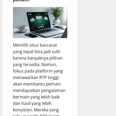
Memilih situs baccarat
yang tepat bisa jadi sulit
karena banyaknya pilihan
yang tersedia. Namun,
fokus pada platform yang
menawarkan RTP tinggi
akan membantu pemain
mendapatkan pengalaman
bermain yang lebih baik
dan hasil yang lebih
konsisten. Mereka yang