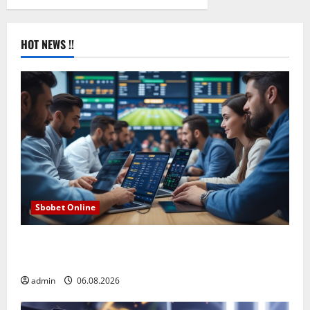
HOT NEWS !!
Sbobet Online
Sbobet Online Memahami Sistem Keamanan Dan
Perlindungan Akun Pengguna Dengan Mudah
admin
06.08.2026