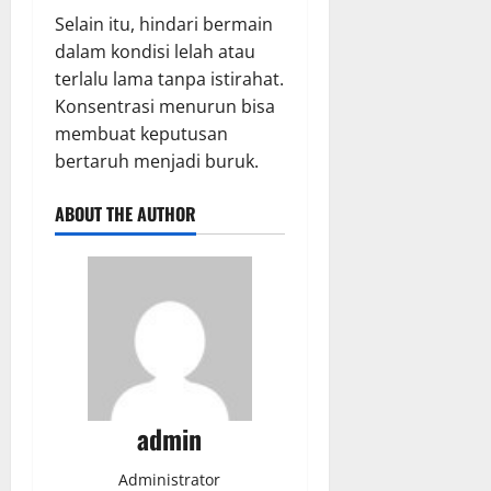
Selain itu, hindari bermain
dalam kondisi lelah atau
terlalu lama tanpa istirahat.
Konsentrasi menurun bisa
membuat keputusan
bertaruh menjadi buruk.
ABOUT THE AUTHOR
admin
Administrator