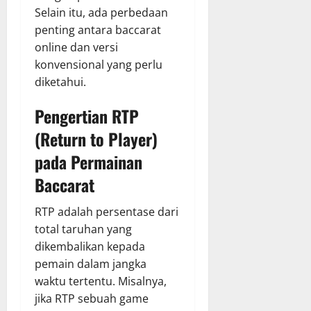
Selain itu, ada perbedaan
penting antara baccarat
online dan versi
konvensional yang perlu
diketahui.
Pengertian RTP
(Return to Player)
pada Permainan
Baccarat
RTP adalah persentase dari
total taruhan yang
dikembalikan kepada
pemain dalam jangka
waktu tertentu. Misalnya,
jika RTP sebuah game