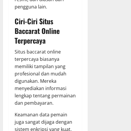
pengguna lain.
Ciri-Ciri Situs
Baccarat Online
Terpercaya
Situs baccarat online
terpercaya biasanya
memiliki tampilan yang
profesional dan mudah
digunakan. Mereka
menyediakan informasi
lengkap tentang permainan
dan pembayaran.
Keamanan data pemain
juga sangat dijaga dengan
sistem enkripsi yang kuat.