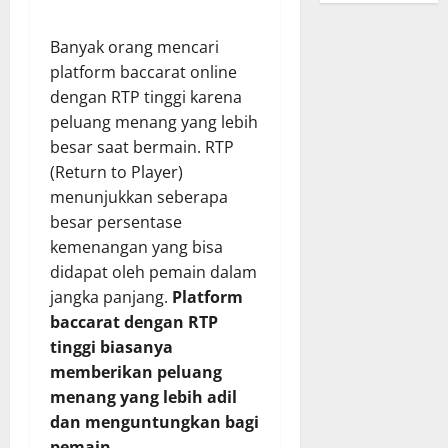
Banyak orang mencari
platform baccarat online
dengan RTP tinggi karena
peluang menang yang lebih
besar saat bermain. RTP
(Return to Player)
menunjukkan seberapa
besar persentase
kemenangan yang bisa
didapat oleh pemain dalam
jangka panjang.
Platform
baccarat dengan RTP
tinggi biasanya
memberikan peluang
menang yang lebih adil
dan menguntungkan bagi
pemain.