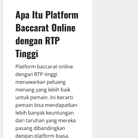
Apa Itu Platform
Baccarat Online
dengan RTP
Tinggi
Platform baccarat online
dengan RTP tinggi
menawarkan peluang
menang yang lebih baik
untuk pemain. Ini berarti
pemain bisa mendapatkan
lebih banyak keuntungan
dari taruhan yang mereka
pasang dibandingkan
dengan platform biasa.