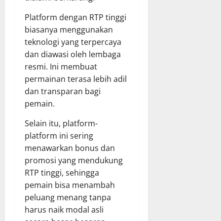
Platform dengan RTP tinggi
biasanya menggunakan
teknologi yang terpercaya
dan diawasi oleh lembaga
resmi. Ini membuat
permainan terasa lebih adil
dan transparan bagi
pemain.
Selain itu, platform-
platform ini sering
menawarkan bonus dan
promosi yang mendukung
RTP tinggi, sehingga
pemain bisa menambah
peluang menang tanpa
harus naik modal asli