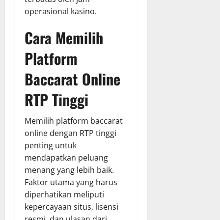
operasional kasino.
Cara Memilih
Platform
Baccarat Online
RTP Tinggi
Memilih platform baccarat
online dengan RTP tinggi
penting untuk
mendapatkan peluang
menang yang lebih baik.
Faktor utama yang harus
diperhatikan meliputi
kepercayaan situs, lisensi
resmi, dan ulasan dari