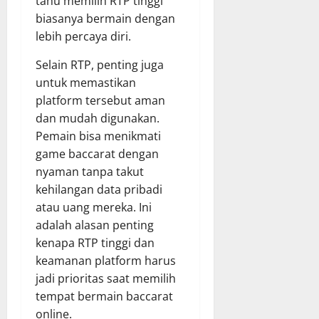
tahu memilih RTP tinggi
biasanya bermain dengan
lebih percaya diri.
Selain RTP, penting juga
untuk memastikan
platform tersebut aman
dan mudah digunakan.
Pemain bisa menikmati
game baccarat dengan
nyaman tanpa takut
kehilangan data pribadi
atau uang mereka. Ini
adalah alasan penting
kenapa RTP tinggi dan
keamanan platform harus
jadi prioritas saat memilih
tempat bermain baccarat
online.