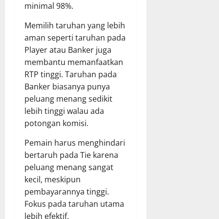
minimal 98%.
Memilih taruhan yang lebih
aman seperti taruhan pada
Player atau Banker juga
membantu memanfaatkan
RTP tinggi. Taruhan pada
Banker biasanya punya
peluang menang sedikit
lebih tinggi walau ada
potongan komisi.
Pemain harus menghindari
bertaruh pada Tie karena
peluang menang sangat
kecil, meskipun
pembayarannya tinggi.
Fokus pada taruhan utama
lebih efektif.