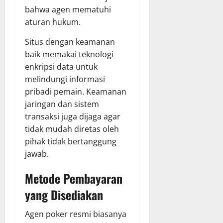
bahwa agen mematuhi
aturan hukum.
Situs dengan keamanan
baik memakai teknologi
enkripsi data untuk
melindungi informasi
pribadi pemain. Keamanan
jaringan dan sistem
transaksi juga dijaga agar
tidak mudah diretas oleh
pihak tidak bertanggung
jawab.
Metode Pembayaran
yang Disediakan
Agen poker resmi biasanya