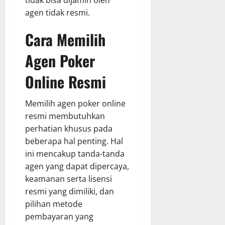
agen tidak resmi.
Cara Memilih
Agen Poker
Online Resmi
Memilih agen poker online
resmi membutuhkan
perhatian khusus pada
beberapa hal penting. Hal
ini mencakup tanda-tanda
agen yang dapat dipercaya,
keamanan serta lisensi
resmi yang dimiliki, dan
pilihan metode
pembayaran yang