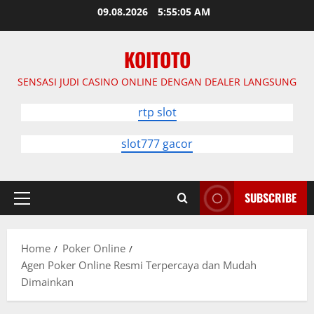
Skip
09.08.2026
5:55:07 AM
to
content
KOITOTO
SENSASI JUDI CASINO ONLINE DENGAN DEALER LANGSUNG
rtp slot
slot777 gacor
SUBSCRIBE
Primary
Menu
Home
Poker Online
Agen Poker Online Resmi Terpercaya dan Mudah
Dimainkan