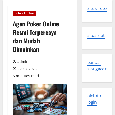
Situs Toto
Poker Online
Agen Poker Online
Resmi Terpercaya
situs slot
dan Mudah
Dimainkan
admin
bandar
slot gacor
28.07.2025
5 minutes read
olxtoto
login