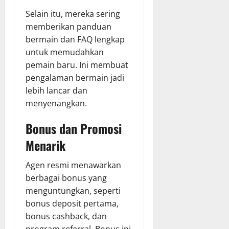
Selain itu, mereka sering
memberikan panduan
bermain dan FAQ lengkap
untuk memudahkan
pemain baru. Ini membuat
pengalaman bermain jadi
lebih lancar dan
menyenangkan.
Bonus dan Promosi
Menarik
Agen resmi menawarkan
berbagai bonus yang
menguntungkan, seperti
bonus deposit pertama,
bonus cashback, dan
program referral. Bonus ini