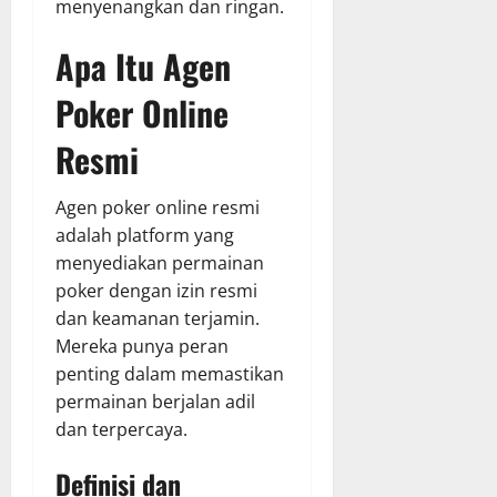
menyenangkan dan ringan.
Apa Itu Agen
Poker Online
Resmi
Agen poker online resmi
adalah platform yang
menyediakan permainan
poker dengan izin resmi
dan keamanan terjamin.
Mereka punya peran
penting dalam memastikan
permainan berjalan adil
dan terpercaya.
Definisi dan