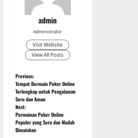
admin
Administrator
Visit Website
View All Posts
P
Previous:
Tempat Bermain Poker Online
o
Terlengkap untuk Pengalaman
Seru dan Aman
s
Next:
t
Permainan Poker Online
Populer yang Seru dan Mudah
n
Dimainkan