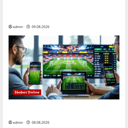
Sbobet Online Tinjauan Fitur Platform Dan
Pengalaman Pengguna Digital yang Mudah dan
Menyenangkan
admin
09.08.2026
Sbobet Online
Sbobet Online Panduan Mengenal Teknologi Yang
Digunakan Pada Platform Digital Untuk Pemula
admin
08.08.2026