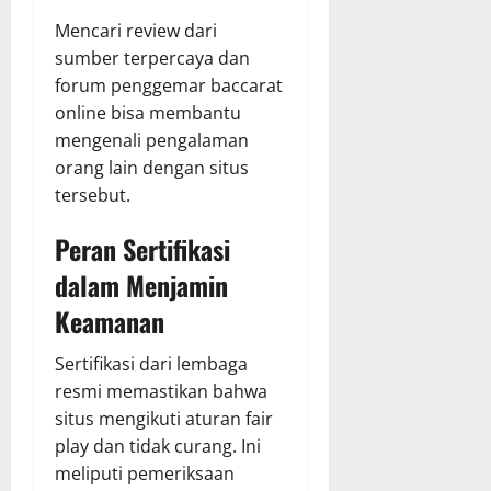
Mencari review dari
sumber terpercaya dan
forum penggemar baccarat
online bisa membantu
mengenali pengalaman
orang lain dengan situs
tersebut.
Peran Sertifikasi
dalam Menjamin
Keamanan
Sertifikasi dari lembaga
resmi memastikan bahwa
situs mengikuti aturan fair
play dan tidak curang. Ini
meliputi pemeriksaan