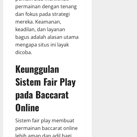
permainan dengan tenang
dan fokus pada strategi
mereka. Keamanan,
keadilan, dan layanan
bagus adalah alasan utama
mengapa situs ini layak
dicoba.
Keunggulan
Sistem Fair Play
pada Baccarat
Online
Sistem fair play membuat
permainan baccarat online
lebih aman dan adil bagi