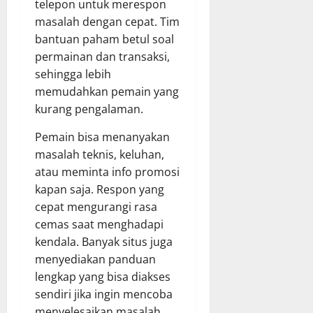
telepon untuk merespon
masalah dengan cepat. Tim
bantuan paham betul soal
permainan dan transaksi,
sehingga lebih
memudahkan pemain yang
kurang pengalaman.
Pemain bisa menanyakan
masalah teknis, keluhan,
atau meminta info promosi
kapan saja. Respon yang
cepat mengurangi rasa
cemas saat menghadapi
kendala. Banyak situs juga
menyediakan panduan
lengkap yang bisa diakses
sendiri jika ingin mencoba
menyelesaikan masalah