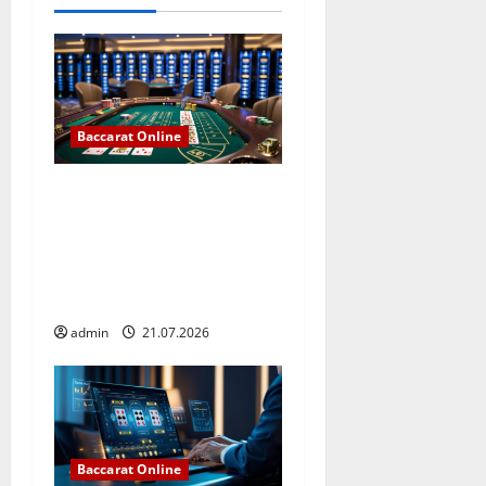
g
a
t
Baccarat Online
i
o
Baccarat Online Mengenal
Sistem Permainan dan
n
Perkembangan Platform
Digital yang Seru dan
Mudah
admin
21.07.2026
Baccarat Online