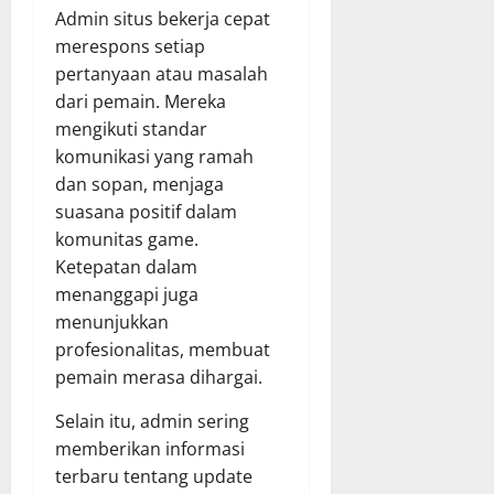
Admin situs bekerja cepat
merespons setiap
pertanyaan atau masalah
dari pemain. Mereka
mengikuti standar
komunikasi yang ramah
dan sopan, menjaga
suasana positif dalam
komunitas game.
Ketepatan dalam
menanggapi juga
menunjukkan
profesionalitas, membuat
pemain merasa dihargai.
Selain itu, admin sering
memberikan informasi
terbaru tentang update