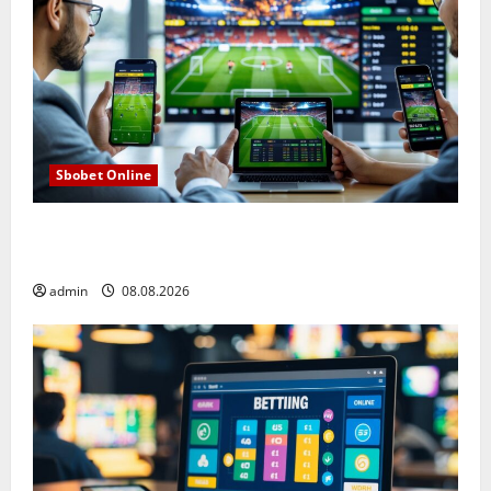
Sbobet Online
Sbobet Online Panduan Mengenal Teknologi Yang
Digunakan Pada Platform Digital Untuk Pemula
admin
08.08.2026