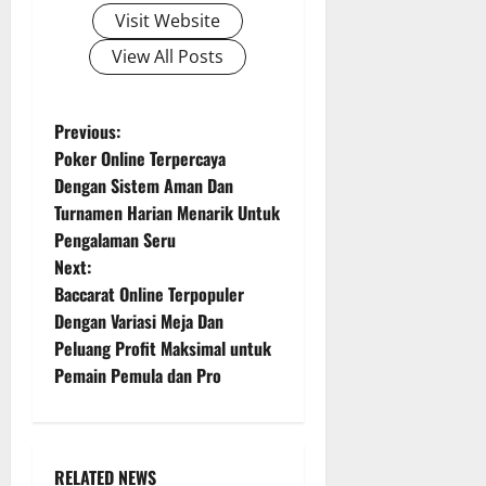
Visit Website
View All Posts
P
Previous:
Poker Online Terpercaya
o
Dengan Sistem Aman Dan
Turnamen Harian Menarik Untuk
s
Pengalaman Seru
t
Next:
Baccarat Online Terpopuler
n
Dengan Variasi Meja Dan
Peluang Profit Maksimal untuk
a
Pemain Pemula dan Pro
v
i
RELATED NEWS