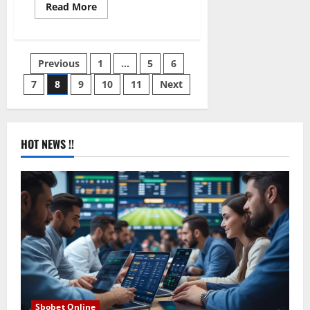
Read
Read More
more
about
Agen
Togel
Online
Posts
Previous
1
…
5
6
Terpopuler
dengan
Layanan
7
8
9
10
11
Next
pagination
Terpercaya
dan
Mudah
Digunakan
HOT NEWS !!
Sbobet Online