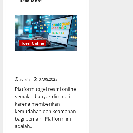
Read
Read More
more
about
Togel
Online
Terpercaya
dengan
Fitur
Taruhan
Real-
Time
Togel Online
untuk
Pengalaman
Seru
Platform Togel Resmi Online
dan
Aman
Terpercaya dan Mudah
Digunakan
admin
07.08.2025
Platform togel resmi online
semakin banyak diminati
karena memberikan
kemudahan dan keamanan
bagi pemain. Platform ini
adalah...