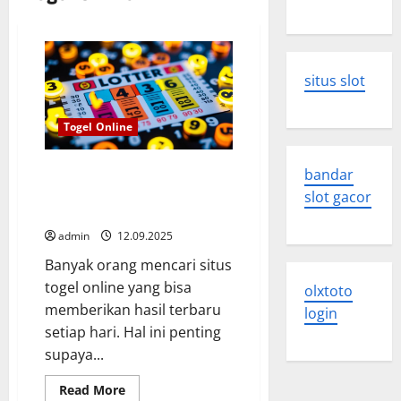
situs slot
Togel Online
Situs Togel Online dengan
bandar
Pembaruan Hasil Setiap Hari
slot gacor
untuk Kemenangan Maksimal
admin
12.09.2025
Banyak orang mencari situs
togel online yang bisa
olxtoto
memberikan hasil terbaru
login
setiap hari. Hal ini penting
supaya...
Read
Read More