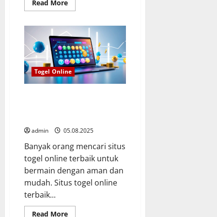
Read
Read More
more
about
Pasaran
Togel
Lengkap
Online:
Panduan
Seru
dan
Mudah
Togel Online
Bermain
dari
Rumah
Situs Togel Online Terbaik untuk
Pengalaman Main yang Seru dan
Aman
admin
05.08.2025
Banyak orang mencari situs
togel online terbaik untuk
bermain dengan aman dan
mudah. Situs togel online
terbaik...
Read
Read More