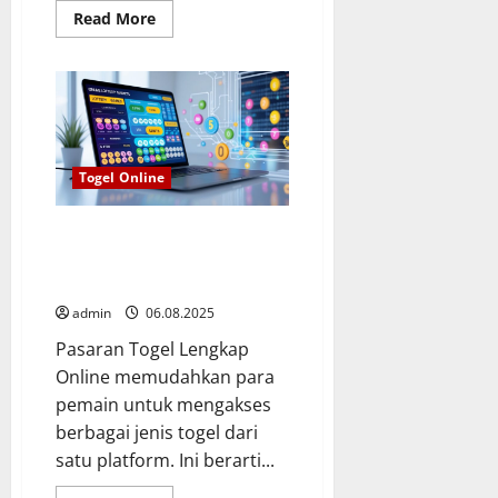
Read
Read More
more
about
Platform
Togel
Resmi
Online
Terpercaya
dan
Mudah
Digunakan
Togel Online
Pasaran Togel Lengkap Online:
Panduan Seru dan Mudah
Bermain dari Rumah
admin
06.08.2025
Pasaran Togel Lengkap
Online memudahkan para
pemain untuk mengakses
berbagai jenis togel dari
satu platform. Ini berarti...