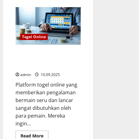
about
Togel
Online
Terpopuler
dengan
Pilihan
Pasaran
Internasional
yang
Togel Online
Seru
dan
Menguntungkan
Platform Togel Online Dengan
Pengalaman Bermain Seru dan
Lancar untuk Hiburan Maksimal
admin
10.09.2025
Platform togel online yang
memberikan pengalaman
bermain seru dan lancar
sangat dibutuhkan oleh
para pemain. Mereka
ingin...
Read
Read More