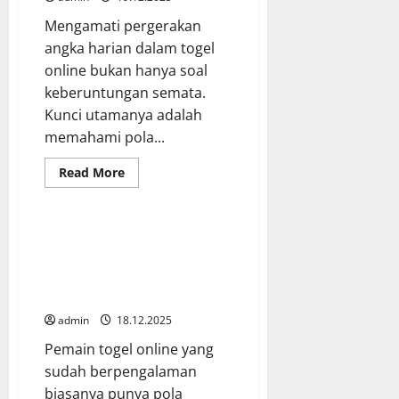
Mudah
dan
Mengamati pergerakan
Efektif
angka harian dalam togel
online bukan hanya soal
keberuntungan semata.
Kunci utamanya adalah
memahami pola...
Read
Read More
more
Togel Online
about
Cara
Cerdas
Mengamati
Rahasia Pola Togel Online yang
Pergerakan
Sering Dimanfaatkan Pemain
Angka
Harian
Berpengalaman untuk Menang
dalam
Maksimal
Togel
Online
admin
18.12.2025
untuk
Menang
Lebih
Pemain togel online yang
Mudah
sudah berpengalaman
biasanya punya pola