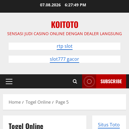
Skip
07.08.2026
6:27:50 PM
to
content
KOITOTO
SENSASI JUDI CASINO ONLINE DENGAN DEALER LANGSUNG
rtp slot
slot777 gacor
SUBSCRIBE
Primary
Menu
Home
Togel Online
Page 5
Togel Online
Situs Toto