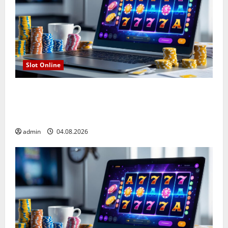
Slot Online
Slot Online Mengenal RTP Volatilitas Dan Fitur
Permainan Secara Umum Untuk Pemula yang Ingin
Menang Mudah
admin
04.08.2026