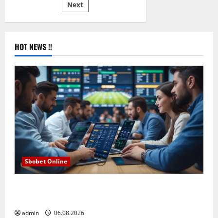
Pasaran
Next
Populer
dengan
Mudah
dan
Seru
HOT NEWS !!
Sbobet Online
Sbobet Online Memahami Sistem Keamanan Dan
Perlindungan Akun Pengguna Dengan Mudah
admin
06.08.2026