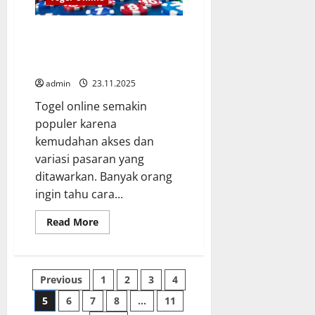
yang
Terarah
untuk
Togel Online: Panduan Lengkap
Pemula
Seru
Memahami Sistem dan Pasaran
dan
Populer dengan Mudah dan Seru
Mudah
admin
23.11.2025
Togel online semakin
populer karena
kemudahan akses dan
variasi pasaran yang
ditawarkan. Banyak orang
ingin tahu cara...
Read
Read More
more
about
Togel
Online:
Panduan
Posts
Previous
1
2
3
4
Lengkap
Memahami
Sistem
5
6
7
8
…
11
pagination
dan