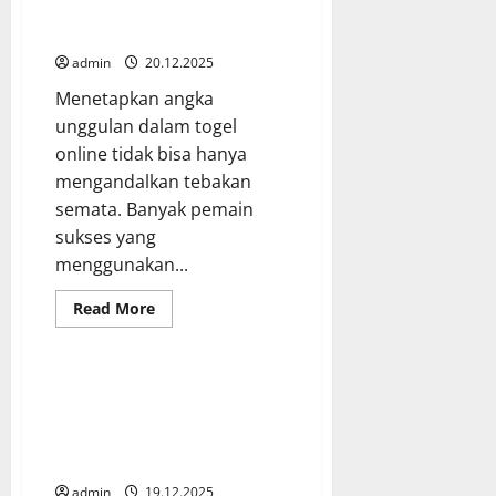
untuk
Pasaran Togel Online yang
Prediksi
Mudah dan Efektif
Lebih
Akurat
admin
20.12.2025
dan
Mudah
Digunakan
Menetapkan angka
unggulan dalam togel
online tidak bisa hanya
mengandalkan tebakan
semata. Banyak pemain
sukses yang
menggunakan...
Read
Read More
more
Togel Online
about
Kunci
Menetapkan
Angka
Cara Cerdas Mengamati
Unggulan
Pergerakan Angka Harian dalam
Berdasarkan
Tren
Togel Online untuk Menang
Pasaran
Lebih Mudah
Togel
Online
admin
19.12.2025
yang