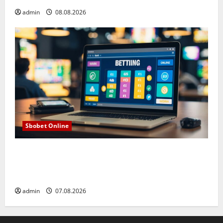
admin
08.08.2026
Sbobet Online
Sbobet Online Mengenal Inovasi Teknologi Dalam
Platform Permainan Digital Untuk Pengalaman Lebih
Seru
admin
07.08.2026