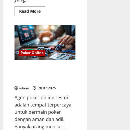
Read
Read More
more
about
Permainan
Poker
Online
Populer
yang
Seru
dan
Mudah
Poker Online
Dimainkan
Agen Poker Online Resmi
Terpercaya dan Mudah
Dimainkan
admin
28.07.2025
Agen poker online resmi
adalah tempat terpercaya
untuk bermain poker
dengan aman dan adil.
Banyak orang mencari...