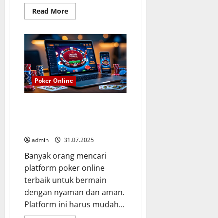
Read
Read More
more
about
Situs
Poker
Online
Dengan
Fitur
Bonus
Menarik
untuk
Poker Online
Pengalaman
Seru
dan
Platform Poker Online Terbaik
Menguntungkan
untuk Pengalaman Bermain
yang Seru dan Aman
admin
31.07.2025
Banyak orang mencari
platform poker online
terbaik untuk bermain
dengan nyaman dan aman.
Platform ini harus mudah...