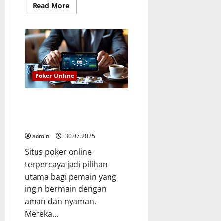
Read
Read More
more
about
Platform
Poker
Online
Terbaik
untuk
Pengalaman
Bermain
yang
Poker Online
Seru
dan
Aman
Situs Poker Online Terpercaya
Pilihan Terbaik untuk Pemula
dan Pro
admin
30.07.2025
Situs poker online
terpercaya jadi pilihan
utama bagi pemain yang
ingin bermain dengan
aman dan nyaman.
Mereka...