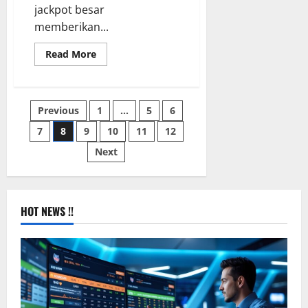
jackpot besar
memberikan...
Read
Read More
more
about
Meja
Poker
Online
Posts
Previous
1
…
5
6
dengan
Jackpot
Besar:
7
8
9
10
11
12
pagination
Raih
Keuntungan
Next
Maksimal
di
Setiap
Putaran
HOT NEWS !!