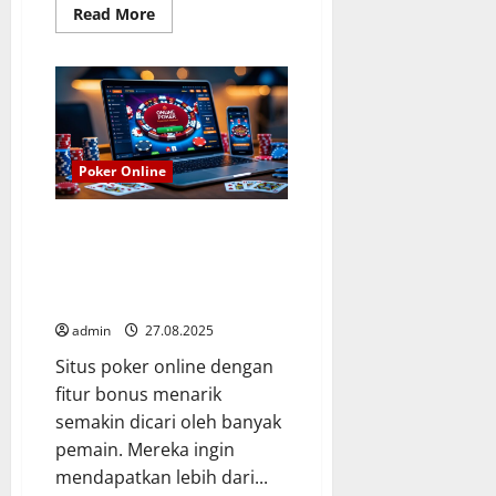
Read
Read More
more
about
Bandar
Poker
Online
Dengan
Prediksi
Tangan
Akurat
Untuk
Poker Online
Menang
Lebih
Mudah
Situs Poker Online Dengan Fitur
Bonus Menarik untuk
Pengalaman Seru dan
Menguntungkan
admin
27.08.2025
Situs poker online dengan
fitur bonus menarik
semakin dicari oleh banyak
pemain. Mereka ingin
mendapatkan lebih dari...