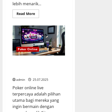
lebih menarik...
Read
Read More
more
about
Poker
Online
dengan
Turnamen
Terbaik
untuk
Pengalaman
Seru
Poker Online
dan
Menyenangkan
Poker Online Live Terpercaya
untuk Pengalaman Bermain
Aman dan Seru
admin
25.07.2025
Poker online live
terpercaya adalah pilihan
utama bagi mereka yang
ingin bermain dengan