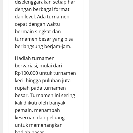
diselenggarakan setiap hari
dengan berbagai format
dan level. Ada turnamen
cepat dengan waktu
bermain singkat dan
turnamen besar yang bisa
berlangsung berjam-jam.
Hadiah turnamen
bervariasi, mulai dari
Rp100.000 untuk turnamen
kecil hingga puluhan juta
rupiah pada turnamen
besar. Turnamen ini sering
kali diikuti oleh banyak
pemain, menambah
keseruan dan peluang
untuk memenangkan
hadiah besar.