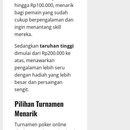
hingga Rp100.000, menarik
bagi pemain yang sudah
cukup berpengalaman dan
ingin menantang skill
mereka.
Sedangkan
taruhan tinggi
dimulai dari Rp200.000 ke
atas, menawarkan
pengalaman lebih seru
dengan hadiah yang lebih
besar dan persaingan
sengit.
Pilihan Turnamen
Menarik
Turnamen poker online