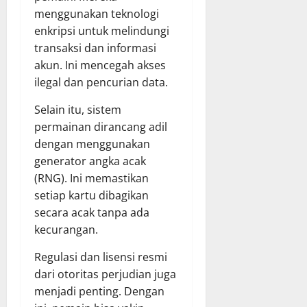
menggunakan teknologi
enkripsi untuk melindungi
transaksi dan informasi
akun. Ini mencegah akses
ilegal dan pencurian data.
Selain itu, sistem
permainan dirancang adil
dengan menggunakan
generator angka acak
(RNG). Ini memastikan
setiap kartu dibagikan
secara acak tanpa ada
kecurangan.
Regulasi dan lisensi resmi
dari otoritas perjudian juga
menjadi penting. Dengan