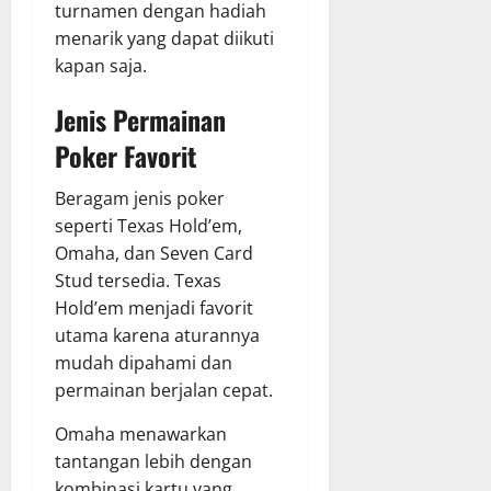
turnamen dengan hadiah
menarik yang dapat diikuti
kapan saja.
Jenis Permainan
Poker Favorit
Beragam jenis poker
seperti Texas Hold’em,
Omaha, dan Seven Card
Stud tersedia. Texas
Hold’em menjadi favorit
utama karena aturannya
mudah dipahami dan
permainan berjalan cepat.
Omaha menawarkan
tantangan lebih dengan
kombinasi kartu yang