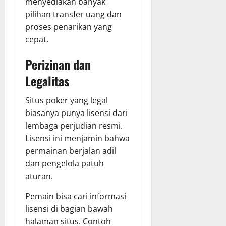
menyediakan banyak
pilihan transfer uang dan
proses penarikan yang
cepat.
Perizinan dan
Legalitas
Situs poker yang legal
biasanya punya lisensi dari
lembaga perjudian resmi.
Lisensi ini menjamin bahwa
permainan berjalan adil
dan pengelola patuh
aturan.
Pemain bisa cari informasi
lisensi di bagian bawah
halaman situs. Contoh