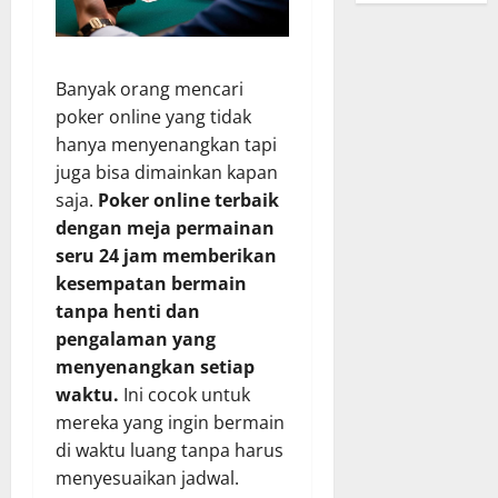
Banyak orang mencari
poker online yang tidak
hanya menyenangkan tapi
juga bisa dimainkan kapan
saja.
Poker online terbaik
dengan meja permainan
seru 24 jam memberikan
kesempatan bermain
tanpa henti dan
pengalaman yang
menyenangkan setiap
waktu.
Ini cocok untuk
mereka yang ingin bermain
di waktu luang tanpa harus
menyesuaikan jadwal.