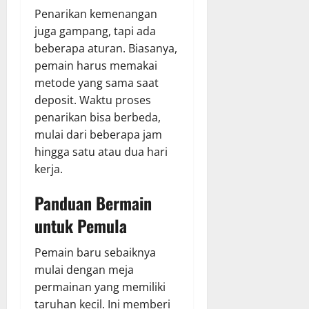
Penarikan kemenangan
juga gampang, tapi ada
beberapa aturan. Biasanya,
pemain harus memakai
metode yang sama saat
deposit. Waktu proses
penarikan bisa berbeda,
mulai dari beberapa jam
hingga satu atau dua hari
kerja.
Panduan Bermain
untuk Pemula
Pemain baru sebaiknya
mulai dengan meja
permainan yang memiliki
taruhan kecil. Ini memberi