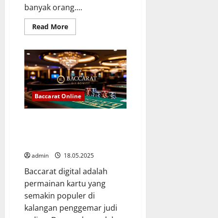
banyak orang....
Read
Read More
more
about
Turnamen
Baccarat
Online
Internasional:
Kesempatan
Menang
Besar
dan
Baccarat Online
Seru!
Strategi Bermain Baccarat
Digital: Tips Menang yang
Efektif dan Menyenangkan
admin
18.05.2025
Baccarat digital adalah
permainan kartu yang
semakin populer di
kalangan penggemar judi