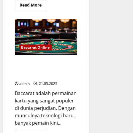
Read
Read More
more
about
Analisis
Tangan
Baccarat
Online:
Strategi
Menang
untuk
Pemain
Baccarat Online
Pemula
Meja Permainan Baccarat
Interaktif: Panduan
Menyenangkan untuk Pemula
admin
21.05.2025
Baccarat adalah permainan
kartu yang sangat populer
di dunia perjudian. Dengan
munculnya teknologi baru,
banyak pemain kini...