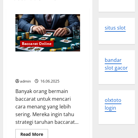
situs slot
Baccarat Online
Strategi Taruhan Baccarat
bandar
Efektif untuk Menang Lebih
slot gacor
Sering
admin
16.06.2025
Banyak orang bermain
baccarat untuk mencari
olxtoto
cara menang yang lebih
login
sering. Mereka ingin tahu
strategi taruhan baccarat...
Read
Read More