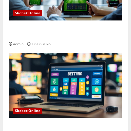
Sbobet Online
Sbobet Online Panduan Mengenal Teknologi Yang
Digunakan Pada Platform Digital Untuk Pemula
admin
08.08.2026
Sbobet Online
Sbobet Online Mengenal Inovasi Teknologi Dalam