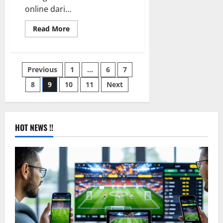
online dari...
Read
Read More
more
about
Fitur
Live
Dealer
Posts
Previous
1
…
6
7
Baccarat
Online:
Pengalaman
8
9
10
11
Next
pagination
Seru
Bermain
Dari
Rumah
HOT NEWS !!