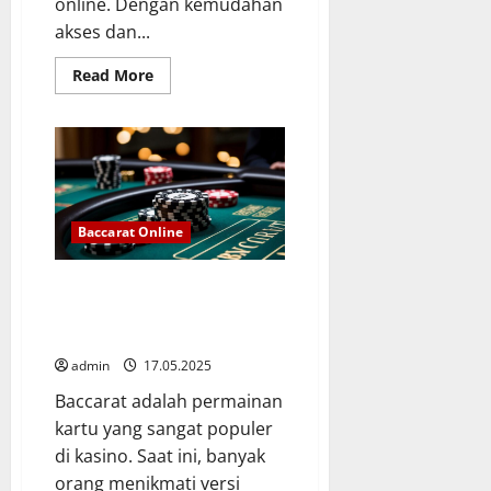
online. Dengan kemudahan
akses dan...
Read
Read More
more
about
Strategi
Bermain
Baccarat
Digital:
Tips
Menang
yang
Efektif
Baccarat Online
dan
Menyenangkan
Fitur Live Dealer Baccarat
Online: Pengalaman Seru
Bermain Dari Rumah
admin
17.05.2025
Baccarat adalah permainan
kartu yang sangat populer
di kasino. Saat ini, banyak
orang menikmati versi