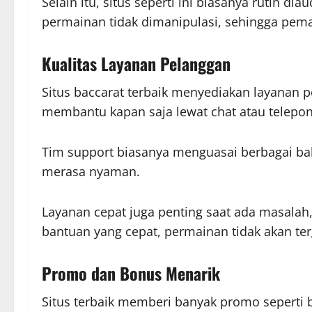
Selain itu, situs seperti ini biasanya rutin di
permainan tidak dimanipulasi, sehingga pem
Kualitas Layanan Pelanggan
Situs baccarat terbaik menyediakan layanan 
membantu kapan saja lewat chat atau telepon
Tim support biasanya menguasai berbagai ba
merasa nyaman.
Layanan cepat juga penting saat ada masalah, 
bantuan yang cepat, permainan tidak akan te
Promo dan Bonus Menarik
Situs terbaik memberi banyak promo seperti