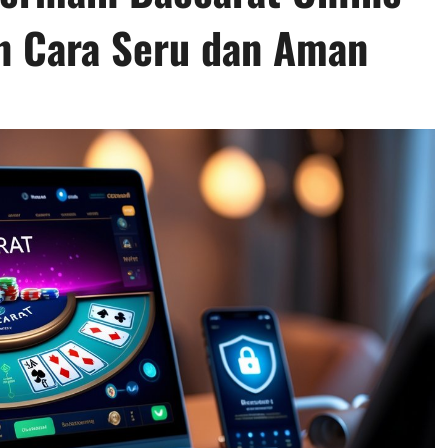
an Cara Seru dan Aman