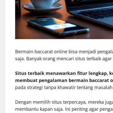
Bermain baccarat online bisa menjadi penga
saja. Banyak orang mencari situs terbaik agar
Situs terbaik menawarkan fitur lengkap, 
membuat pengalaman bermain baccarat o
pada strategi tanpa khawatir tentang masalah
Dengan memilih situs terpercaya, mereka ju
membantu kapan saja. Ini penting agar pen