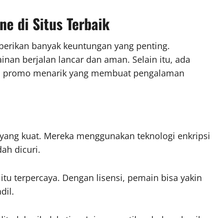
e di Situs Terbaik
mberikan banyak keuntungan yang penting.
nan berjalan lancar dan aman. Selain itu, ada
ta promo menarik yang membuat pengalaman
 yang kuat. Mereka menggunakan teknologi enkripsi
ah dicuri.
itu terpercaya. Dengan lisensi, pemain bisa yakin
dil.