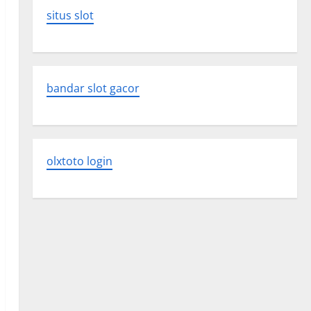
situs slot
bandar slot gacor
olxtoto login