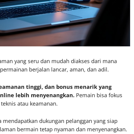
laman yang seru dan mudah diakses dari mana
 permainan berjalan lancar, aman, dan adil.
keamanan tinggi, dan bonus menarik yang
nline lebih menyenangkan.
Pemain bisa fokus
 teknis atau keamanan.
ga mendapatkan dukungan pelanggan yang siap
galaman bermain tetap nyaman dan menyenangkan.