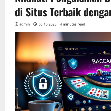
di Situs Terbaik deng
admin
05.10.2025
4 minutes read