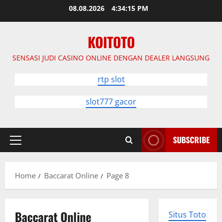
Skip
08.08.2026
4:34:16 PM
to
content
KOITOTO
SENSASI JUDI CASINO ONLINE DENGAN DEALER LANGSUNG
rtp slot
slot777 gacor
SUBSCRIBE
Primary
Menu
Home
Baccarat Online
Page 8
Baccarat Online
Situs Toto