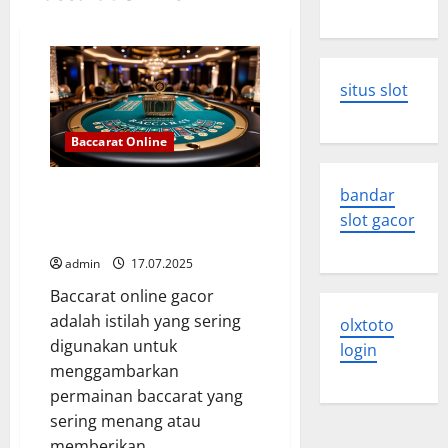
situs slot
Baccarat Online
Baccarat Online Gacor Cara
bandar
Mudah Menang dan Seru
slot gacor
Bermain
admin
17.07.2025
Baccarat online gacor
adalah istilah yang sering
olxtoto
digunakan untuk
login
menggambarkan
permainan baccarat yang
sering menang atau
memberikan...