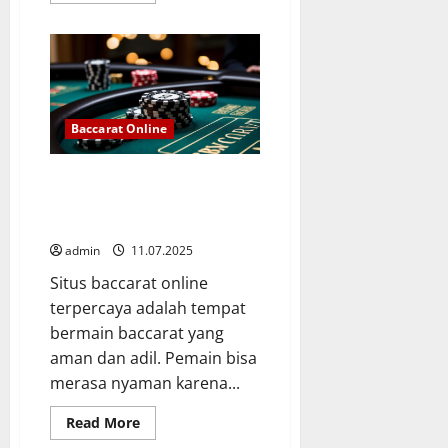
about
Platform
Baccarat
Resmi:
Panduan
Lengkap
Bermain
dan
Tips
Baccarat Online
Menang
Mudah
Situs Baccarat Online
Terpercaya untuk Pengalaman
Bermain Aman dan Seru
admin
11.07.2025
Situs baccarat online
terpercaya adalah tempat
bermain baccarat yang
aman dan adil. Pemain bisa
merasa nyaman karena...
Read
Read More
more