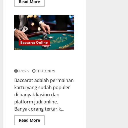
Read
Read More
more
about
Agen
Baccarat
Online
Terbaik
untuk
Pengalaman
Bermain
Seru
Baccarat Online
dan
Aman
Permainan Baccarat Populer
yang Seru dan Mudah Dimainkan
admin
13.07.2025
Baccarat adalah permainan
kartu yang sudah populer
di banyak kasino dan
platform judi online.
Banyak orang tertarik...
Read
Read More
more
about