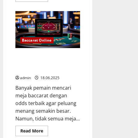
more
about
Aplikasi
Baccarat
dengan
Fitur
Lengkap
untuk
Pengalaman
Main
Baccarat Online
Terbaik
Meja Baccarat dengan Odds
Terbaik: Panduan Memilih
Tempat Bermain Favorit
admin
18.06.2025
Banyak pemain mencari
meja baccarat dengan
odds terbaik agar peluang
menang semakin besar.
Namun, tidak semua meja...
Read
Read More
more