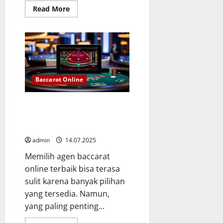
Read
Read More
more
about
Baccarat
Online
24
Jam:
Nikmati
Permainan
Seru
Tanpa
Baccarat Online
Henti
Agen Baccarat Online Terbaik
untuk Pengalaman Bermain
Seru dan Aman
admin
14.07.2025
Memilih agen baccarat
online terbaik bisa terasa
sulit karena banyak pilihan
yang tersedia. Namun,
yang paling penting...