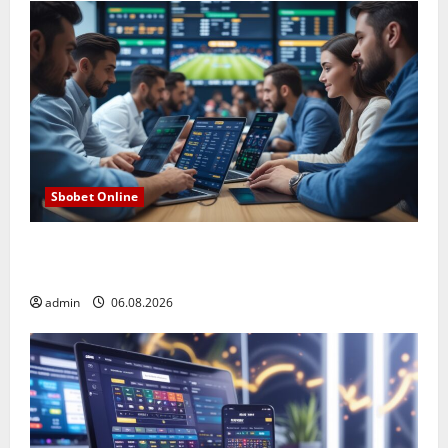
Sbobet Online
Sbobet Online Memahami Sistem Keamanan Dan
Perlindungan Akun Pengguna Dengan Mudah
admin
06.08.2026