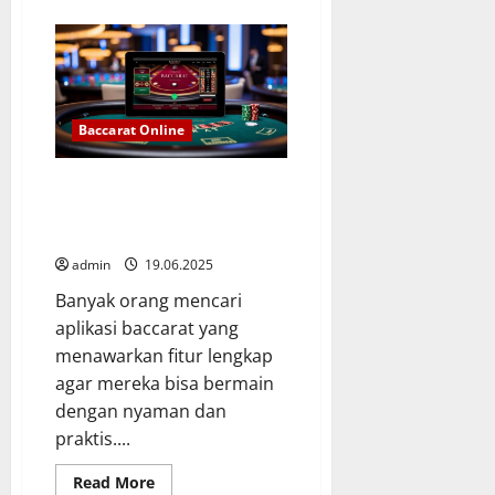
about
Situs
Baccarat
Online
Terpercaya
untuk
Pengalaman
Bermain
Aman
Baccarat Online
dan
Seru
Aplikasi Baccarat dengan Fitur
Lengkap untuk Pengalaman
Main Terbaik
admin
19.06.2025
Banyak orang mencari
aplikasi baccarat yang
menawarkan fitur lengkap
agar mereka bisa bermain
dengan nyaman dan
praktis....
Read
Read More