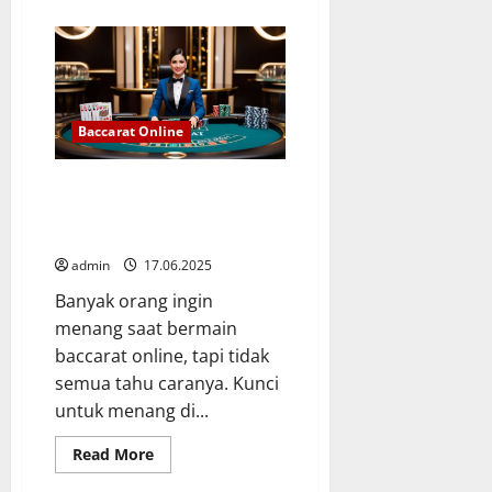
about
Meja
Baccarat
dengan
Odds
Terbaik:
Panduan
Memilih
Tempat
Baccarat Online
Bermain
Favorit
Tips Menang di Baccarat Online:
Cara Jitu Raih Kemenangan
Lebih Sering
admin
17.06.2025
Banyak orang ingin
menang saat bermain
baccarat online, tapi tidak
semua tahu caranya. Kunci
untuk menang di...
Read
Read More
more
about