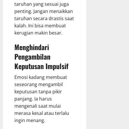
taruhan yang sesuai juga
penting. Jangan menaikkan
taruhan secara drastis saat
kalah. Ini bisa membuat
kerugian makin besar.
Menghindari
Pengambilan
Keputusan Impulsif
Emosi kadang membuat
seseorang mengambil
keputusan tanpa pikir
panjang. Ia harus
mengenali saat mulai
merasa kesal atau terlalu
ingin menang.