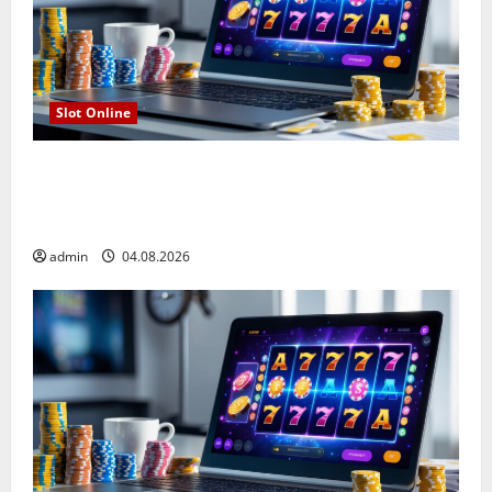
Slot Online
Slot Online Mengenal RTP Volatilitas Dan Fitur
Permainan Secara Umum Untuk Pemula yang Ingin
Menang Mudah
admin
04.08.2026