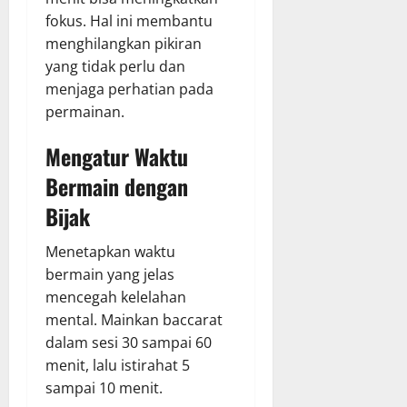
fokus. Hal ini membantu
menghilangkan pikiran
yang tidak perlu dan
menjaga perhatian pada
permainan.
Mengatur Waktu
Bermain dengan
Bijak
Menetapkan waktu
bermain yang jelas
mencegah kelelahan
mental. Mainkan baccarat
dalam sesi 30 sampai 60
menit, lalu istirahat 5
sampai 10 menit.