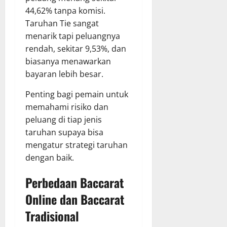
44,62% tanpa komisi.
Taruhan Tie sangat
menarik tapi peluangnya
rendah, sekitar 9,53%, dan
biasanya menawarkan
bayaran lebih besar.
Penting bagi pemain untuk
memahami risiko dan
peluang di tiap jenis
taruhan supaya bisa
mengatur strategi taruhan
dengan baik.
Perbedaan Baccarat
Online dan Baccarat
Tradisional