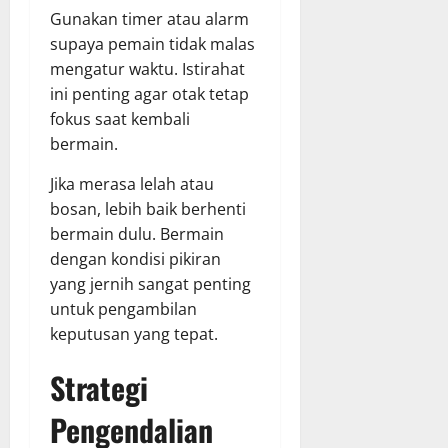
Gunakan timer atau alarm
supaya pemain tidak malas
mengatur waktu. Istirahat
ini penting agar otak tetap
fokus saat kembali
bermain.
Jika merasa lelah atau
bosan, lebih baik berhenti
bermain dulu. Bermain
dengan kondisi pikiran
yang jernih sangat penting
untuk pengambilan
keputusan yang tepat.
Strategi
Pengendalian