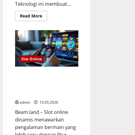
Teknologi ini membuat...
Read
Read More
more
about
Slot
Online
Modern
Dengan
Teknologi
Gameplay
Stabil
Dan
Slot Online
Sistem
Responsif
untuk
Slot Online Dinamis Dengan
Pengalaman
Bermain
Fitur Interaktif Dan Pengalaman
Lebih
Bermain Lebih Seru untuk
Seru
Hiburan Maksimal
admin
15.05.2026
Beam.land – Slot online
dinamis menawarkan
pengalaman bermain yang
lebih seru dengan fitur