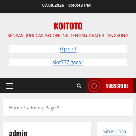
Skip
07.08.2026
8:40:43 PM
to
content
KOITOTO
SENSASI JUDI CASINO ONLINE DENGAN DEALER LANGSUNG
rtp slot
slot777 gacor
SUBSCRIBE
Primary
Menu
Home
admin
Page 9
admin
Situs Toto