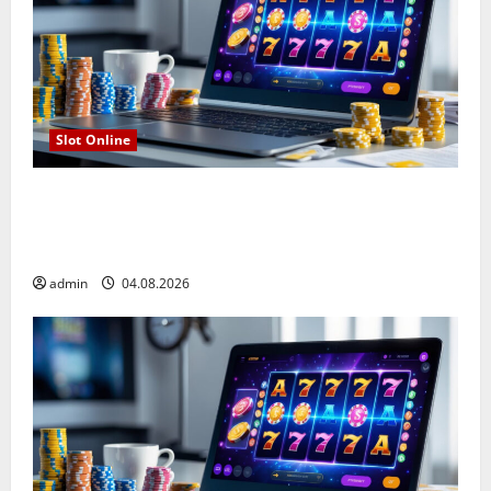
Slot Online
Slot Online Mengenal RTP Volatilitas Dan Fitur
Permainan Secara Umum Untuk Pemula yang Ingin
Menang Mudah
admin
04.08.2026