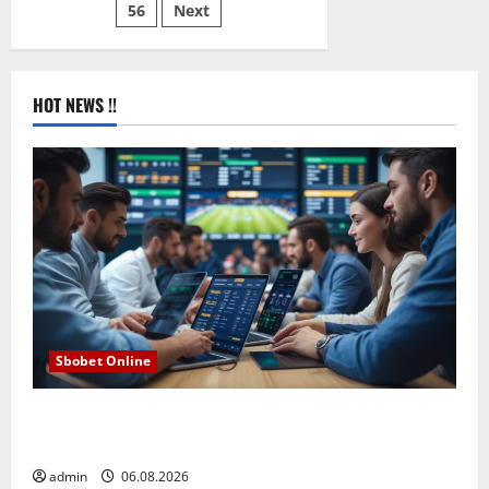
Dan
56
Next
Akses
Mudah
Tanpa
Hambatan
untuk
Pengalaman
HOT NEWS !!
Main
yang
Lebih
Seru
Sbobet Online
Sbobet Online Memahami Sistem Keamanan Dan
Perlindungan Akun Pengguna Dengan Mudah
admin
06.08.2026