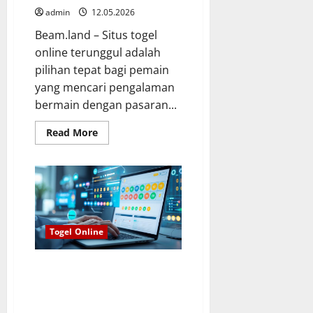
admin
12.05.2026
Beam.land – Situs togel
online terunggul adalah
pilihan tepat bagi pemain
yang mencari pengalaman
bermain dengan pasaran...
Read
Read More
more
about
Situs
Togel
Online
Terunggul
Dengan
Pasaran
Internasional
Dan
Togel Online
Server
Stabil
Tanpa
Bandar Togel Online Terpercaya
Gangguan
Untuk
Dengan Data Keluaran Valid Dan
Pengalaman
Transaksi Cepat Aman Untuk
Bermain
Maksimal