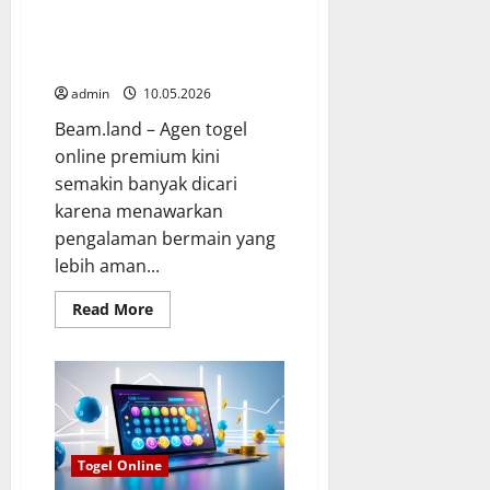
Layanan Profesional 24 Jam
Bermain
Terbaik
Untuk Pengalaman Bermain
Terbaik
admin
10.05.2026
Beam.land – Agen togel
online premium kini
semakin banyak dicari
karena menawarkan
pengalaman bermain yang
lebih aman...
Read
Read More
more
about
Agen
Togel
Online
Premium
Dengan
Bonus
Menarik
Dan
Togel Online
Layanan