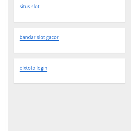
situs slot
bandar slot gacor
olxtoto login