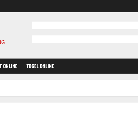
NG
T ONLINE
TOGEL ONLINE