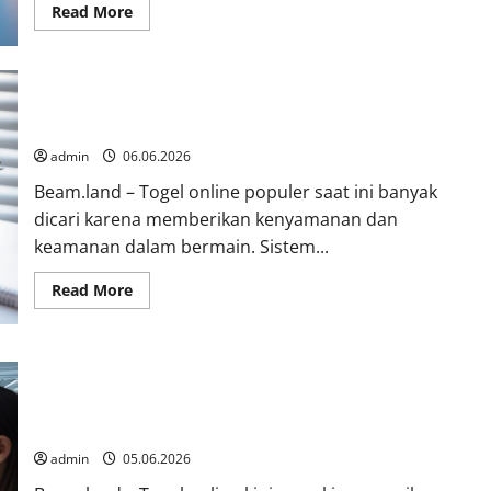
Read
Read More
more
about
Togel
Online
Profesional
Togel Online Populer Dengan Sistem Aman Dan Statistik
Dengan
Result
Stabil Modern untuk Menang Mudah dan Terpercaya
Cepat
Dan
admin
06.06.2026
Pasaran
Transparan
Beam.land – Togel online populer saat ini banyak
Modern
Untuk
dicari karena memberikan kenyamanan dan
Pengalaman
Bermain
keamanan dalam bermain. Sistem...
Terbaik
Read
Read More
more
about
Togel
Online
Populer
Togel Online Interaktif Dengan Data Akurat Dan Gameplay
Dengan
Sistem
Modern Transparan Untuk Pengalaman Bermain Seru dan
Aman
Terpercaya
Dan
Statistik
Stabil
admin
05.06.2026
Modern
untuk