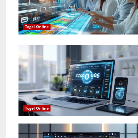
Togel Online
Togel Online