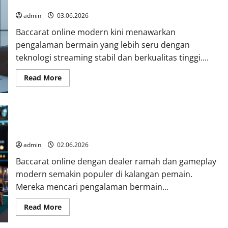
Tinggi untuk Pengalaman Bermain Terbaik
RealTime
Dan
admin
03.06.2026
Sistem
Stabil
Baccarat online modern kini menawarkan
Modern
untuk
pengalaman bermain yang lebih seru dengan
Pengalaman
Main
teknologi streaming stabil dan berkualitas tinggi....
Terbaik
Read
Read More
more
about
Baccarat
Online
Modern
Baccarat Online Dengan Dealer Ramah Dan Gameplay Modern
Dengan
Streaming
Yang Seru dan Interaktif
Stabil
Berkualitas
admin
02.06.2026
Tinggi
untuk
Baccarat online dengan dealer ramah dan gameplay
Pengalaman
Bermain
modern semakin populer di kalangan pemain.
Terbaik
Mereka mencari pengalaman bermain...
Read
Read More
more
about
Baccarat