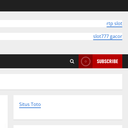
rtp slot
slot777 gacor
SUBSCRIBE
Situs Toto