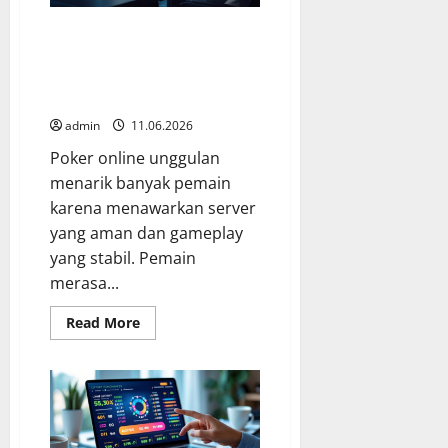
Modern
untuk
Poker Online Unggulan Dengan
Pengalaman
Bermain
Server Aman dan Gameplay
Terbaik
Stabil Modern untuk
Pengalaman Terbaik
admin
11.06.2026
Poker online unggulan
menarik banyak pemain
karena menawarkan server
yang aman dan gameplay
yang stabil. Pemain
merasa...
Read
Read More
more
about
Poker
Online
Unggulan
Dengan
Server
Aman
dan