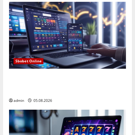
Sbobet Online
Sbobet Online Informasi Lengkap Tentang Sistem
Operasional Platform Digital untuk Pengguna
Pemula
admin
05.08.2026