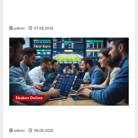
Sbobet Online Mengenal Inovasi Teknologi Dalam
Platform Permainan Digital Untuk Pengalaman Lebih
Seru
admin
07.08.2026
Sbobet Online
Sbobet Online Memahami Sistem Keamanan Dan
Perlindungan Akun Pengguna Dengan Mudah
admin
06.08.2026