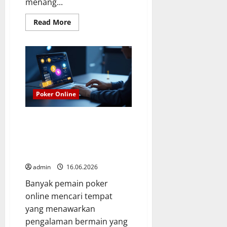
menang...
Read
Read More
more
about
Poker
Online
Interaktif
Dengan
Peluang
Menang
Dan
Gameplay
Poker Online
Modern
Transparan
untuk
Poker Online Premium Dengan
Hiburan
Seru
Bonus Harian Dan Server Stabil
dan
Modern untuk Pengalaman Main
Adil
Terbaik
admin
16.06.2026
Banyak pemain poker
online mencari tempat
yang menawarkan
pengalaman bermain yang