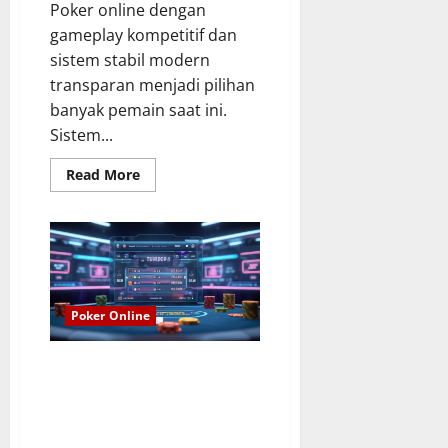
Poker online dengan
gameplay kompetitif dan
sistem stabil modern
transparan menjadi pilihan
banyak pemain saat ini.
Sistem...
Read
Read More
more
about
Poker
Online
Dengan
Gameplay
Kompetitif
Dan
Sistem
Stabil
Poker Online
Modern
Transparan
untuk
Poker Online Modern Dengan
Pengalaman
Bermain
Turnamen Aktif Dan Gameplay
Optimal
Berkualitas Modern Transparan
Untuk Pengalaman Bermain