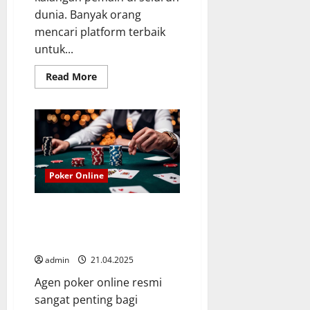
dunia. Banyak orang
mencari platform terbaik
untuk...
Read
Read More
more
about
Turnamen
Poker
Online
Terpopuler:
Panduan
Menemukan
Keseruan
dan
Poker Online
Hadiah
Menarik
Agen Poker Online Resmi:
Temukan Permainan Terpercaya
dan Menarik untuk Anda
admin
21.04.2025
Agen poker online resmi
sangat penting bagi