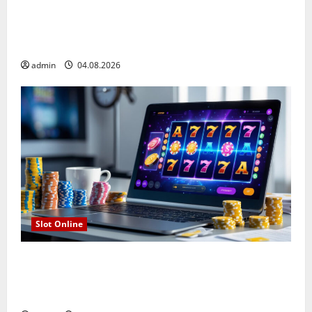
Slot Online Mengenal RTP Volatilitas Dan Fitur
Permainan Secara Umum Untuk Pemula yang Ingin
Menang Mudah
admin
04.08.2026
Slot Online
Slot Online Panduan Bermain Secara Bertanggung
Jawab Dan Mengelola Risiko dengan Tips Praktis dan
Mudah