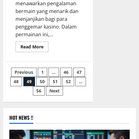
menawarkan pengalaman
bermain yang menarik dan
menjanjikan bagi para
penggemar kasino. Dalam
permainan ini,...
Read
Read More
more
about
Baccarat
Online
Maxwin:
Posts
Previous
1
…
46
47
Strategi
dan
Tips
48
49
50
51
52
…
pagination
Menang
Maksimal
56
Next
HOT NEWS !!