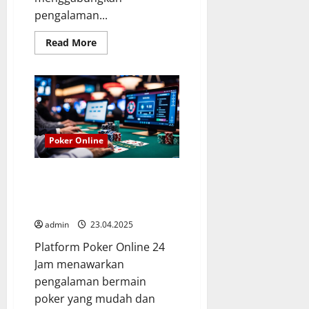
pengalaman...
Read
Read More
more
about
Poker
Online
Dengan
Dealer
Langsung:
Pengalaman
Seru
dan
Poker Online
Interaktif
di
Meja
Platform Poker Online 24 Jam:
Virtual
Pengalaman Seru Bermain
Sepanjang Hari
admin
23.04.2025
Platform Poker Online 24
Jam menawarkan
pengalaman bermain
poker yang mudah dan