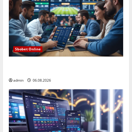
Sbobet Online
Sbobet Online Memahami Sistem Keamanan Dan
Perlindungan Akun Pengguna Dengan Mudah
admin
06.08.2026