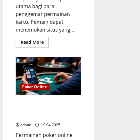
utama bagi para
penggemar permainan
kartu. Pemain dapat
menemukan situs yang...
Read
Read More
more
about
Situs
Poker
Online
Terpercaya:
Temukan
Pilihan
Terbaik
untuk
Poker Online
Bermain
dengan
Aman
Permainan Poker Online Gacor:
dan
Nyaman
Rahasia Untuk Menang Mudah di
Meja Kini!
admin
19.04.2025
Permainan poker online