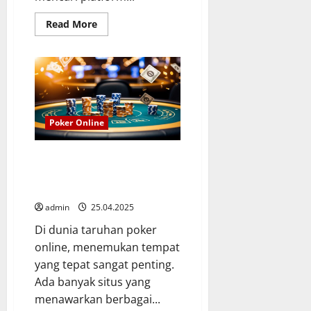
Read
Read More
more
about
Situs
Sbobet
Online
Resmi
dan
Terpercaya:
Temukan
Pengalaman
Poker Online
Bermain
yang
Aman
Taruhan Poker Online Terbaik:
dan
Menyenangkan!
Panduan Memilih Situs yang
Aman dan Terpercaya
admin
25.04.2025
Di dunia taruhan poker
online, menemukan tempat
yang tepat sangat penting.
Ada banyak situs yang
menawarkan berbagai...