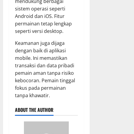
mendukung berbagai
sistem operasi seperti
Android dan iOS. Fitur
permainan tetap lengkap
seperti versi desktop.
Keamanan juga dijaga
dengan baik di aplikasi
mobile. Ini memastikan
transaksi dan data pribadi
pemain aman tanpa risiko
kebocoran. Pemain tinggal
fokus pada permainan
tanpa khawatir.
ABOUT THE AUTHOR