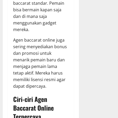
baccarat standar. Pemain
bisa bermain kapan saja
dan di mana saja
menggunakan gadget
mereka.
Agen baccarat online juga
sering menyediakan bonus
dan promosi untuk
menarik pemain baru dan
menjaga pemain lama
tetap aktif. Mereka harus
memiliki lisensi resmi agar
dapat dipercaya.
Ciri-ciri Agen
Baccarat Online
Terpercaya