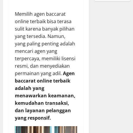
Memilih agen baccarat
online terbaik bisa terasa
sulit karena banyak pilihan
yang tersedia. Namun,
yang paling penting adalah
mencari agen yang
terpercaya, memiliki lisensi
resmi, dan menyediakan
permainan yang adil.
Agen
baccarat online terbaik
adalah yang
menawarkan keamanan,
kemudahan transaksi,
dan layanan pelanggan
yang responsif.