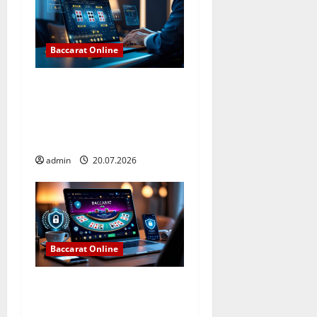
Baccarat Online
Baccarat Online Dengan
Panduan Memahami Aturan
Dan Mekanisme Dasar: Cara
Mudah Bermain dan Menang
admin
20.07.2026
Baccarat Online
Baccarat Online Modern
Dengan Teknologi Live