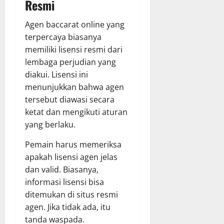
Resmi
Agen baccarat online yang
terpercaya biasanya
memiliki lisensi resmi dari
lembaga perjudian yang
diakui. Lisensi ini
menunjukkan bahwa agen
tersebut diawasi secara
ketat dan mengikuti aturan
yang berlaku.
Pemain harus memeriksa
apakah lisensi agen jelas
dan valid. Biasanya,
informasi lisensi bisa
ditemukan di situs resmi
agen. Jika tidak ada, itu
tanda waspada.