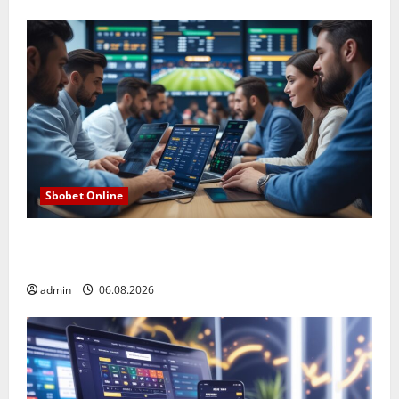
Sbobet Online
Sbobet Online Memahami Sistem Keamanan Dan
Perlindungan Akun Pengguna Dengan Mudah
admin
06.08.2026