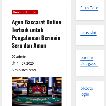
Situs Toto
Baccarat Online
Agen Baccarat Online
Terbaik untuk
situs slot
Pengalaman Bermain
Seru dan Aman
admin
bandar
slot gacor
14.07.2025
5 minutes read
olxtoto
login