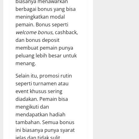
biasanya menawarkan
berbagai bonus yang bisa
meningkatkan modal
pemain. Bonus seperti
welcome bonus
, cashback,
dan bonus deposit
membuat pemain punya
peluang lebih besar untuk
menang.
Selain itu, promosi rutin
seperti turnamen atau
event khusus sering
diadakan. Pemain bisa
mengikuti dan
mendapatkan hadiah
tambahan. Semua bonus
ini biasanya punya syarat
jelas dan tidak sulit