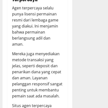
Agen terpercaya selalu
punya lisensi permainan
resmi dari lembaga game
yang diakui. Ini menjamin
bahwa permainan
berlangsung adil dan
aman.
Mereka juga menyediakan
metode transaksi yang
jelas, seperti deposit dan
penarikan dana yang cepat
dan aman. Layanan
pelanggan responsif sangat
penting untuk membantu
pemain saat ada masalah.
Situs agen terpercaya