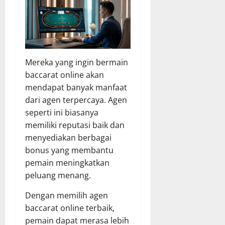
Mereka yang ingin bermain
baccarat online akan
mendapat banyak manfaat
dari agen terpercaya. Agen
seperti ini biasanya
memiliki reputasi baik dan
menyediakan berbagai
bonus yang membantu
pemain meningkatkan
peluang menang.
Dengan memilih agen
baccarat online terbaik,
pemain dapat merasa lebih