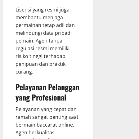
Lisensi yang resmi juga
membantu menjaga
permainan tetap adil dan
melindungi data pribadi
pemain. Agen tanpa
regulasi resmi memiliki
risiko tinggi terhadap
penipuan dan praktik
curang.
Pelayanan Pelanggan
yang Profesional
Pelayanan yang cepat dan
ramah sangat penting saat
bermain baccarat online.
Agen berkualitas