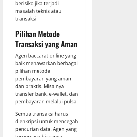
berisiko jika terjadi
masalah teknis atau
transaksi.
Pilihan Metode
Transaksi yang Aman
Agen baccarat online yang
baik menawarkan berbagai
pilihan metode
pembayaran yang aman
dan praktis. Misalnya
transfer bank, e-wallet, dan
pembayaran melalui pulsa.
Semua transaksi harus
dienkripsi untuk mencegah
pencurian data. Agen yang
terpercaya biasanya