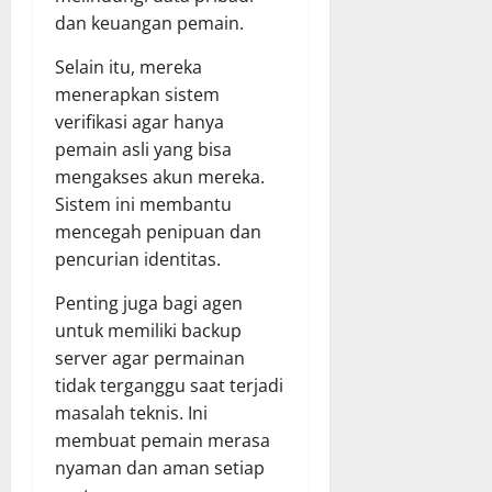
dan keuangan pemain.
Selain itu, mereka
menerapkan sistem
verifikasi agar hanya
pemain asli yang bisa
mengakses akun mereka.
Sistem ini membantu
mencegah penipuan dan
pencurian identitas.
Penting juga bagi agen
untuk memiliki backup
server agar permainan
tidak terganggu saat terjadi
masalah teknis. Ini
membuat pemain merasa
nyaman dan aman setiap