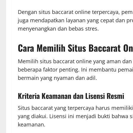
Dengan situs baccarat online terpercaya, pem
juga mendapatkan layanan yang cepat dan pro
menyenangkan dan bebas stres.
Cara Memilih Situs Baccarat On
Memilih situs baccarat online yang aman da
beberapa faktor penting. Ini membantu pema
bermain yang nyaman dan adil.
Kriteria Keamanan dan Lisensi Resmi
Situs baccarat yang terpercaya harus memilik
yang diakui. Lisensi ini menjadi bukti bahwa
keamanan.