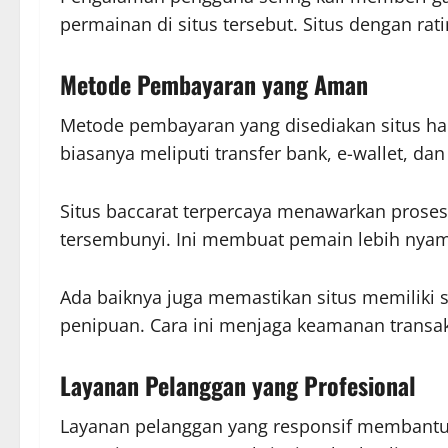
permainan di situs tersebut. Situs dengan rati
Metode Pembayaran yang Aman
Metode pembayaran yang disediakan situs ha
biasanya meliputi transfer bank, e-wallet, dan 
Situs baccarat terpercaya menawarkan proses
tersembunyi. Ini membuat pemain lebih nya
Ada baiknya juga memastikan situs memiliki s
penipuan. Cara ini menjaga keamanan transak
Layanan Pelanggan yang Profesional
Layanan pelanggan yang responsif membantu 