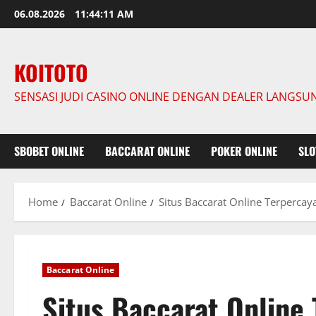
Skip
06.08.2026
11:44:13 AM
to
content
KOITOTO
SENSASI JUDI CASINO ONLINE DENGAN DEALER LANGSU
SBOBET ONLINE
BACCARAT ONLINE
POKER ONLINE
SLO
Home
Baccarat Online
Situs Baccarat Online Terperc
Baccarat Online
Situs Baccarat Online