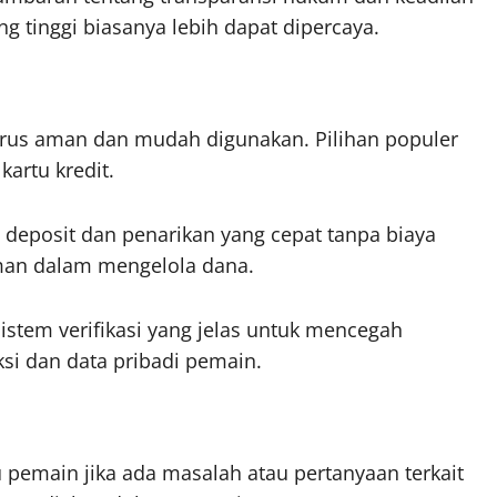
ng tinggi biasanya lebih dapat dipercaya.
rus aman dan mudah digunakan. Pilihan populer
kartu kredit.
 deposit dan penarikan yang cepat tanpa biaya
man dalam mengelola dana.
istem verifikasi yang jelas untuk mencegah
si dan data pribadi pemain.
pemain jika ada masalah atau pertanyaan terkait