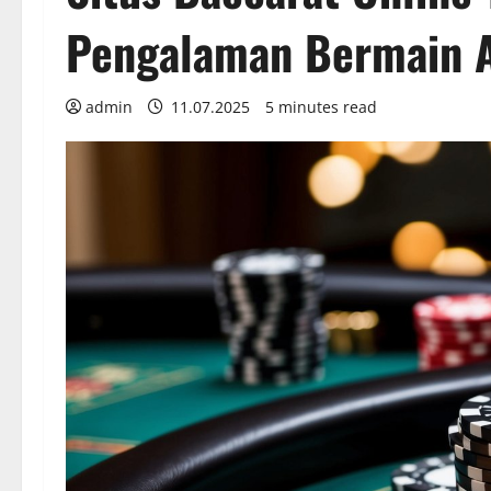
Pengalaman Bermain 
admin
11.07.2025
5 minutes read