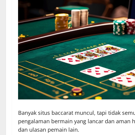
Banyak situs baccarat muncul, tapi tidak se
pengalaman bermain yang lancar dan aman ha
dan ulasan pemain lain.