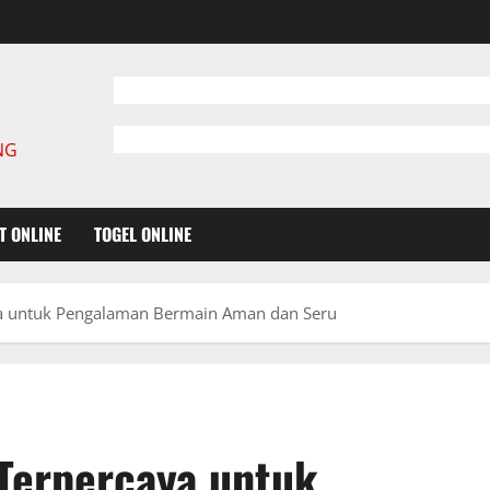
NG
T ONLINE
TOGEL ONLINE
aya untuk Pengalaman Bermain Aman dan Seru
 Terpercaya untuk