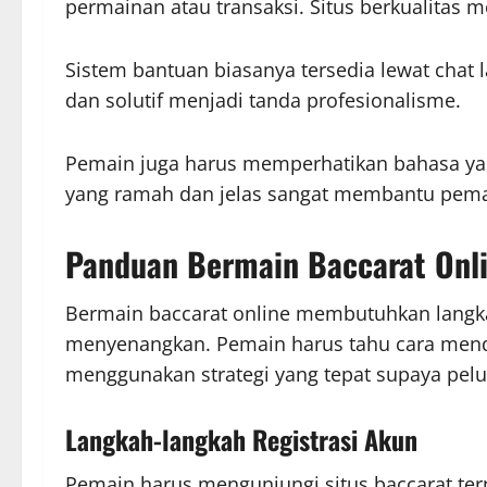
permainan atau transaksi. Situs berkualitas
Sistem bantuan biasanya tersedia lewat chat 
dan solutif menjadi tanda profesionalisme.
Pemain juga harus memperhatikan bahasa ya
yang ramah dan jelas sangat membantu pema
Panduan Bermain Baccarat Onlin
Bermain baccarat online membutuhkan langk
menyenangkan. Pemain harus tahu cara mend
menggunakan strategi yang tepat supaya pel
Langkah-langkah Registrasi Akun
Pemain harus mengunjungi situs baccarat terpe