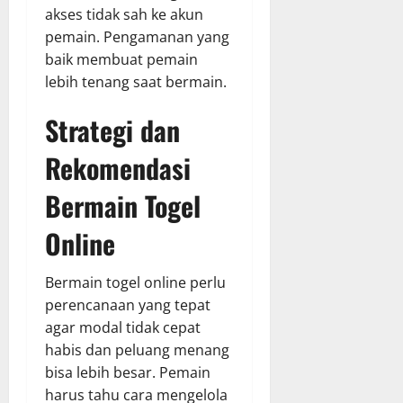
akses tidak sah ke akun
pemain. Pengamanan yang
baik membuat pemain
lebih tenang saat bermain.
Strategi dan
Rekomendasi
Bermain Togel
Online
Bermain togel online perlu
perencanaan yang tepat
agar modal tidak cepat
habis dan peluang menang
bisa lebih besar. Pemain
harus tahu cara mengelola