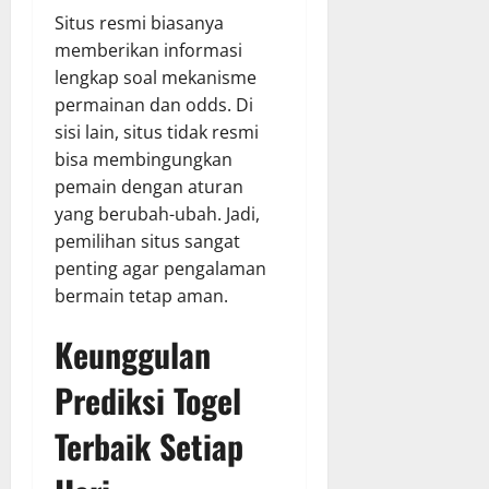
Situs resmi biasanya
memberikan informasi
lengkap soal mekanisme
permainan dan odds. Di
sisi lain, situs tidak resmi
bisa membingungkan
pemain dengan aturan
yang berubah-ubah. Jadi,
pemilihan situs sangat
penting agar pengalaman
bermain tetap aman.
Keunggulan
Prediksi Togel
Terbaik Setiap