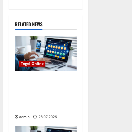
v
i
RELATED NEWS
g
a
t
Togel Online
i
o
Togel Online Terpercaya
Dengan Pasaran Lengkap
n
Dan Data Result Terupdate
Untuk Pengalaman Bermain
Maksimal
admin
28.07.2026