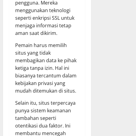
pengguna. Mereka
menggunakan teknologi
seperti enkripsi SSL untuk
menjaga informasi tetap
aman saat dikirim.
Pemain harus memilih
situs yang tidak
membagikan data ke pihak
ketiga tanpa izin. Hal ini
biasanya tercantum dalam
kebijakan privasi yang
mudah ditemukan di situs.
Selain itu, situs terpercaya
punya sistem keamanan
tambahan seperti
otentikasi dua faktor. Ini
membantu mencegah