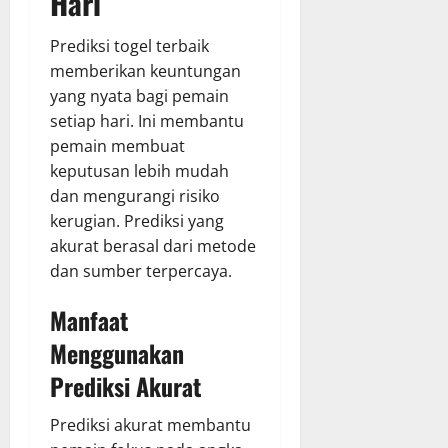
Hari
Prediksi togel terbaik
memberikan keuntungan
yang nyata bagi pemain
setiap hari. Ini membantu
pemain membuat
keputusan lebih mudah
dan mengurangi risiko
kerugian. Prediksi yang
akurat berasal dari metode
dan sumber terpercaya.
Manfaat
Menggunakan
Prediksi Akurat
Prediksi akurat membantu