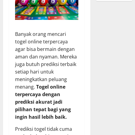
Banyak orang mencari
togel online terpercaya
agar bisa bermain dengan
aman dan nyaman. Mereka
juga butuh prediksi terbaik
setiap hari untuk
meningkatkan peluang
menang.
Togel online
terpercaya dengan
prediksi akurat jadi
pilihan tepat bagi yang
ingin hasil lebih baik.
Prediksi togel tidak cuma