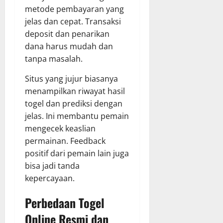
metode pembayaran yang
jelas dan cepat. Transaksi
deposit dan penarikan
dana harus mudah dan
tanpa masalah.
Situs yang jujur biasanya
menampilkan riwayat hasil
togel dan prediksi dengan
jelas. Ini membantu pemain
mengecek keaslian
permainan. Feedback
positif dari pemain lain juga
bisa jadi tanda
kepercayaan.
Perbedaan Togel
Online Resmi dan